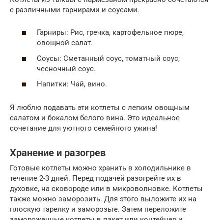
с различными гарнирами и соусами.
Гарниры: Рис, гречка, картофельное пюре,
овощной салат.
Соусы: Сметанный соус, томатный соус,
чесночный соус.
Напитки: Чай, вино.
Я люблю подавать эти котлеты с легким овощным
салатом и бокалом белого вина. Это идеальное
сочетание для уютного семейного ужина!
Хранение и разогрев
Готовые котлеты можно хранить в холодильнике в
течение 2-3 дней. Перед подачей разогрейте их в
духовке, на сковороде или в микроволновке. Котлеты
также можно заморозить. Для этого выложите их на
плоскую тарелку и заморозьте. Затем переложите
замороженные котлеты в пакет или контейнер и