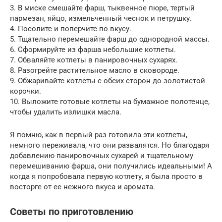
3. В миске смешайте фарш, тыквенное пюре, тертый
пармезан, яйцо, измельченный чеснок и петрушку.
4. Посолите и поперчите по вкусу.
5. Тщательно перемешайте фарш до однородной массы.
6. Сформируйте из фарша небольшие котлеты.
7. Обваляйте котлеты в панировочных сухарях.
8. Разогрейте растительное масло в сковороде.
9. Обжаривайте котлеты с обеих сторон до золотистой
корочки.
10. Выложите готовые котлеты на бумажное полотенце,
чтобы удалить излишки масла.
Я помню, как в первый раз готовила эти котлеты,
немного переживала, что они развалятся. Но благодаря
добавлению панировочных сухарей и тщательному
перемешиванию фарша, они получились идеальными! А
когда я попробовала первую котлету, я была просто в
восторге от ее нежного вкуса и аромата.
Советы по приготовлению