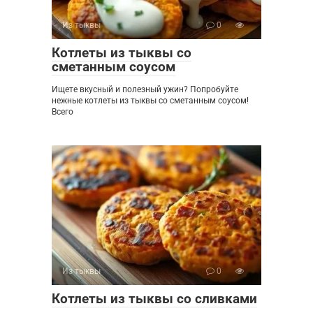
Из тыквы
0
Котлеты из тыквы со
сметанным соусом
Ищете вкусный и полезный ужин? Попробуйте
нежные котлеты из тыквы со сметанным соусом!
Всего
Из тыквы
0
Котлеты из тыквы со сливками