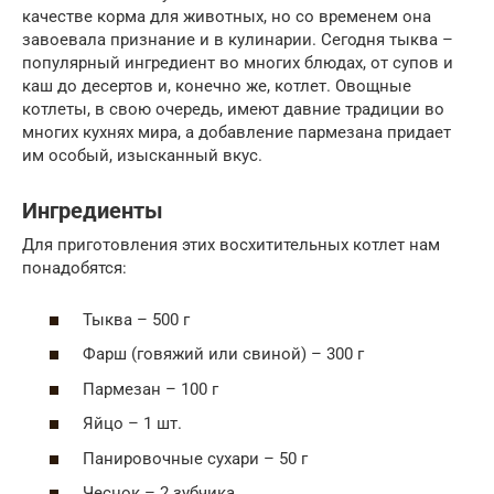
качестве корма для животных, но со временем она
завоевала признание и в кулинарии. Сегодня тыква –
популярный ингредиент во многих блюдах, от супов и
каш до десертов и, конечно же, котлет. Овощные
котлеты, в свою очередь, имеют давние традиции во
многих кухнях мира, а добавление пармезана придает
им особый, изысканный вкус.
Ингредиенты
Для приготовления этих восхитительных котлет нам
понадобятся:
Тыква – 500 г
Фарш (говяжий или свиной) – 300 г
Пармезан – 100 г
Яйцо – 1 шт.
Панировочные сухари – 50 г
Чеснок – 2 зубчика