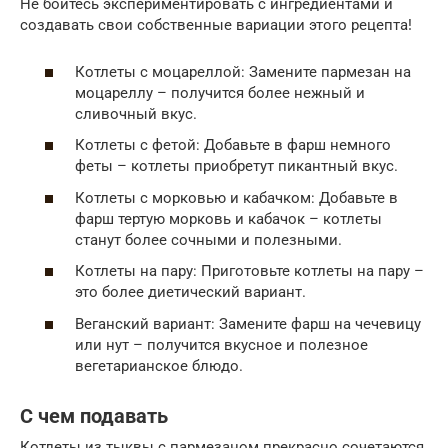
Не бойтесь экспериментировать с ингредиентами и
создавать свои собственные вариации этого рецепта!
Котлеты с моцареллой: Замените пармезан на
моцареллу – получится более нежный и
сливочный вкус.
Котлеты с фетой: Добавьте в фарш немного
феты – котлеты приобретут пикантный вкус.
Котлеты с морковью и кабачком: Добавьте в
фарш тертую морковь и кабачок – котлеты
станут более сочными и полезными.
Котлеты на пару: Приготовьте котлеты на пару –
это более диетический вариант.
Веганский вариант: Замените фарш на чечевицу
или нут – получится вкусное и полезное
вегетарианское блюдо.
С чем подавать
Котлеты из тыквы с пармезаном прекрасно сочетаются