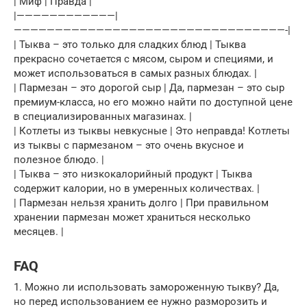
| Миф | Правда |
|————————————|
—————————————————————————————————-|
| Тыква – это только для сладких блюд | Тыква
прекрасно сочетается с мясом, сыром и специями, и
может использоваться в самых разных блюдах. |
| Пармезан – это дорогой сыр | Да, пармезан – это сыр
премиум-класса, но его можно найти по доступной цене
в специализированных магазинах. |
| Котлеты из тыквы невкусные | Это неправда! Котлеты
из тыквы с пармезаном – это очень вкусное и
полезное блюдо. |
| Тыква – это низкокалорийный продукт | Тыква
содержит калории, но в умеренных количествах. |
| Пармезан нельзя хранить долго | При правильном
хранении пармезан может храниться несколько
месяцев. |
FAQ
1. Можно ли использовать замороженную тыкву? Да,
но перед использованием ее нужно разморозить и