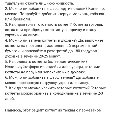
тщательно отжать лишнюю жидкость.
2. Можно ли добавить в фарш другие овощи? Конечно,
можно! Попробуйте добавить тертую морковь, кабачок
или брокколи.
3. Как проверить готовность котлет? Котлеты готовы,
когда они приобретут золотистую корочку и станут
упругими на ощупь.
4. Можно ли запечь котлеты в духовке? Да, выложите
котлеты на противень, застеленный пергаментной
бумагой, и запекайте в разогретой до 180 градусов
духовке в течение 20-25 минут.
5. Как сделать котлеты более диетическими?
Используйте фарш из индейки или курицы, готовьте
котлеты на пару или запекайте их в духовке.
6. Можно ли добавить в фарш зелень? Да, добавьте
мелко нарезанную петрушку, укроп или кинзу.
7. Как долго можно хранить готовые котлеты? Готовые
котлеты можно хранить в холодильнике в течение 2-3
дней.
Надеюсь, этот рецепт котлет из тыквы с пармезаном