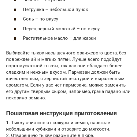
Петрушка – небольшой пучок
Соль – по вкусу
Перец черный молотый – по вкусу
Растительное масло – для жарки
Выбирайте тыкву насыщенного оранжевого цвета, без
повреждений и мягких пятен. Лучше всего подойдут
сорта мускатной тыквы, так как они обладают более
сладким и нежным вкусом. Пармезан должен быть
качественным, с зернистой текстурой и выраженным
ароматом. Если у вас нет пармезана, можно заменить
его другим твердым сыром, например, грана падано или
пекорино романо.
Пошаговая инструкция приготовления
1. Тыкву очистите от кожуры и семян, нарежьте
небольшими кубиками и отварите до мягкости.
2. Отваренную тыкву разомните в пюре.