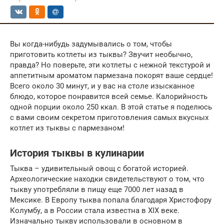
Вы когда-нибудь задумывались о том, чтобы
приготовить котлеты из тыквы? Звучит необычно,
правда? Но поверьте, эти котлеты с нежной текстурой и
аппетитным ароматом пармезана покорят ваше сердце!
Всего около 30 минут, и у вас на столе изысканное
блюдо, которое понравится всей семье. Калорийность
одной порции около 250 ккал. В этой статье я поделюсь
с вами своим секретом приготовления самых вкусных
котлет из тыквы с пармезаном!
История тыквы в кулинарии
Тыква – удивительный овощ с богатой историей.
Археологические находки свидетельствуют о том, что
тыкву употребляли в пищу еще 7000 лет назад в
Мексике. В Европу тыква попала благодаря Христофору
Колумбу, а в России стала известна в XIX веке.
Изначально тыкву использовали в основном в