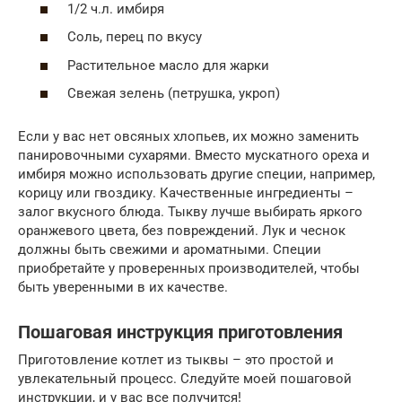
1/2 ч.л. имбиря
Соль, перец по вкусу
Растительное масло для жарки
Свежая зелень (петрушка, укроп)
Если у вас нет овсяных хлопьев, их можно заменить
панировочными сухарями. Вместо мускатного ореха и
имбиря можно использовать другие специи, например,
корицу или гвоздику. Качественные ингредиенты –
залог вкусного блюда. Тыкву лучше выбирать яркого
оранжевого цвета, без повреждений. Лук и чеснок
должны быть свежими и ароматными. Специи
приобретайте у проверенных производителей, чтобы
быть уверенными в их качестве.
Пошаговая инструкция приготовления
Приготовление котлет из тыквы – это простой и
увлекательный процесс. Следуйте моей пошаговой
инструкции, и у вас все получится!