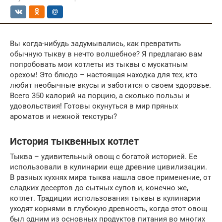
Вы когда-нибудь задумывались, как превратить
обычную тыкву в нечто волшебное? Я предлагаю вам
попробовать мои котлеты из тыквы с мускатным
орехом! Это блюдо – настоящая находка для тех, кто
любит необычные вкусы и заботится о своем здоровье.
Всего 350 калорий на порцию, а сколько пользы и
удовольствия! Готовы окунуться в мир пряных
ароматов и нежной текстуры?
История тыквенных котлет
Тыква – удивительный овощ с богатой историей. Ее
использовали в кулинарии еще древние цивилизации.
В разных кухнях мира тыква нашла свое применение, от
сладких десертов до сытных супов и, конечно же,
котлет. Традиции использования тыквы в кулинарии
уходят корнями в глубокую древность, когда этот овощ
был одним из основных продуктов питания во многих