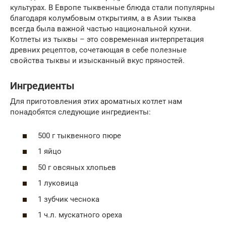
культурах. В Европе тыквенные блюда стали популярны
благодаря колумбовым открытиям, а в Азии тыква
всегда была важной частью национальной кухни.
Котлеты из тыквы – это современная интерпретация
древних рецептов, сочетающая в себе полезные
свойства тыквы и изысканный вкус пряностей.
Ингредиенты
Для приготовления этих ароматных котлет нам
понадобятся следующие ингредиенты:
500 г тыквенного пюре
1 яйцо
50 г овсяных хлопьев
1 луковица
1 зубчик чеснока
1 ч.л. мускатного ореха