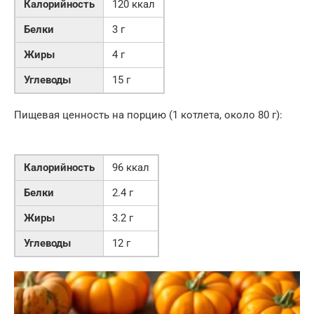
Калорийность
120 ккал
Белки
3 г
Жиры
4 г
Углеводы
15 г
Пищевая ценность на порцию (1 котлета, около 80 г):
Калорийность
96 ккал
Белки
2.4 г
Жиры
3.2 г
Углеводы
12 г