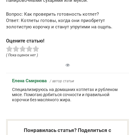
панировочными сухарями или мукой.
Вопрос: Как проверить готовность котлет?
Ответ: Котлеты готовы, когда они приобретут
золотистую корочку и станут упругими на ощупь.
Оцените статью!
( Пока оценок нет )
Елена Смирнова
/ автор статьи
Специализируюсь на домашних котлетах и рубленом
мясе. Помогаю добиться сочности и правильной
корочки без масляного жира.
Понравилась статья? Поделиться с