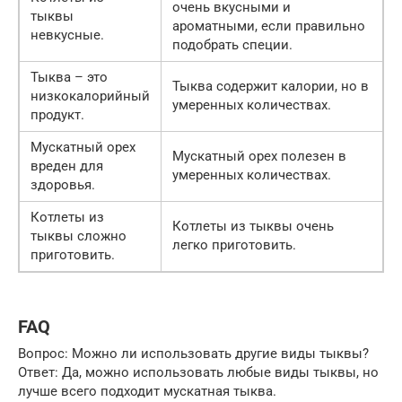
очень вкусными и
тыквы
ароматными, если правильно
невкусные.
подобрать специи.
Тыква – это
Тыква содержит калории, но в
низкокалорийный
умеренных количествах.
продукт.
Мускатный орех
Мускатный орех полезен в
вреден для
умеренных количествах.
здоровья.
Котлеты из
Котлеты из тыквы очень
тыквы сложно
легко приготовить.
приготовить.
FAQ
Вопрос: Можно ли использовать другие виды тыквы?
Ответ: Да, можно использовать любые виды тыквы, но
лучше всего подходит мускатная тыква.