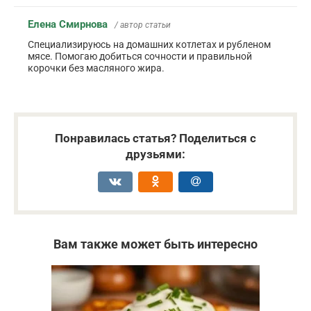
Елена Смирнова
/ автор статьи
Специализируюсь на домашних котлетах и рубленом
мясе. Помогаю добиться сочности и правильной
корочки без масляного жира.
Понравилась статья? Поделиться с
друзьями:
Вам также может быть интересно