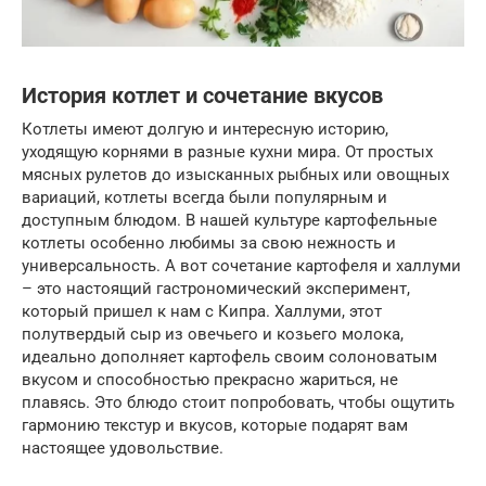
История котлет и сочетание вкусов
Котлеты имеют долгую и интересную историю,
уходящую корнями в разные кухни мира. От простых
мясных рулетов до изысканных рыбных или овощных
вариаций, котлеты всегда были популярным и
доступным блюдом. В нашей культуре картофельные
котлеты особенно любимы за свою нежность и
универсальность. А вот сочетание картофеля и халлуми
– это настоящий гастрономический эксперимент,
который пришел к нам с Кипра. Халлуми, этот
полутвердый сыр из овечьего и козьего молока,
идеально дополняет картофель своим солоноватым
вкусом и способностью прекрасно жариться, не
плавясь. Это блюдо стоит попробовать, чтобы ощутить
гармонию текстур и вкусов, которые подарят вам
настоящее удовольствие.