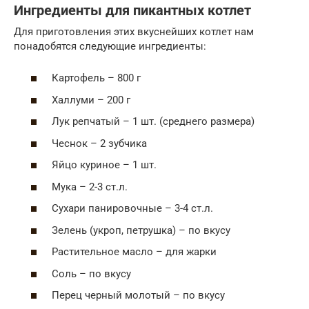
Ингредиенты для пикантных котлет
Для приготовления этих вкуснейших котлет нам
понадобятся следующие ингредиенты:
Картофель – 800 г
Халлуми – 200 г
Лук репчатый – 1 шт. (среднего размера)
Чеснок – 2 зубчика
Яйцо куриное – 1 шт.
Мука – 2-3 ст.л.
Сухари панировочные – 3-4 ст.л.
Зелень (укроп, петрушка) – по вкусу
Растительное масло – для жарки
Соль – по вкусу
Перец черный молотый – по вкусу