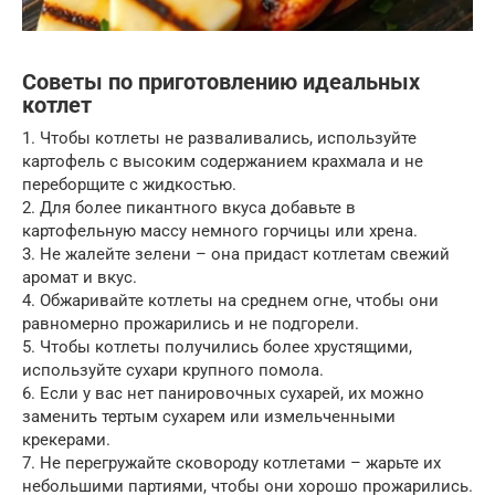
Советы по приготовлению идеальных
котлет
1. Чтобы котлеты не разваливались, используйте
картофель с высоким содержанием крахмала и не
переборщите с жидкостью.
2. Для более пикантного вкуса добавьте в
картофельную массу немного горчицы или хрена.
3. Не жалейте зелени – она придаст котлетам свежий
аромат и вкус.
4. Обжаривайте котлеты на среднем огне, чтобы они
равномерно прожарились и не подгорели.
5. Чтобы котлеты получились более хрустящими,
используйте сухари крупного помола.
6. Если у вас нет панировочных сухарей, их можно
заменить тертым сухарем или измельченными
крекерами.
7. Не перегружайте сковороду котлетами – жарьте их
небольшими партиями, чтобы они хорошо прожарились.