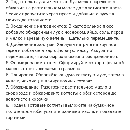
2. Подготовка лука и чеснока: Лук мелко нарежьте и
обжарьте на растительном масле до золотистого цвета.
Чеснок пропустите через пресс и добавьте к луку за
минуту до готовности.
3. Соединение ингредиентов: В картофельное пюре
добавьте обжаренный лук с чесноком, яйцо, соль, перец
и мелко нарезанную зелень. Тщательно перемешайте.
4. Добавление халлуми: Халлуми натрите на крупной
терке и добавьте в картофельную массу. Аккуратно
перемешайте, чтобы сыр равномерно распределился.
5. Формирование котлет: Сформируйте из картофельной
массы котлеты желаемого размера.
6. Панировка: Обваляйте каждую котлету в муке, затем в
яйце и, наконец, в панировочных сухарях.
7. Обжаривание: Разогрейте растительное масло в
сковороде и обжаривайте котлеты с обеих сторон до
золотистой корочки.
8. Подача: Готовые котлеты выложите на бумажное
полотенце, чтобы удалить излишки масла, и подавайте
горячими.