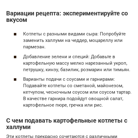
Вариации рецепта: экспериментируйте со
вкусом
Котлеты с разными видами сыра: Попробуйте
заменить халлуми на чеддер, моцареллу или
пармезан.
Добавление зелени и специй: Добавьте в
картофельную массу мелко нарезанный укроп,
петрушку, кинзу, базилик, розмарин или тимьян.
Варианты подачи с соусами и гарнирами:
Подавайте котлеты со сметаной, майонезом,
кетчупом, чесночным соусом или соусом тартар.
В качестве гарнира подойдут овощной салат,
картофельное пюре, гречка или рис.
С чем подавать картофельные котлеты с
халлуми
Эти котлеты прекрасно сочетаются с различными