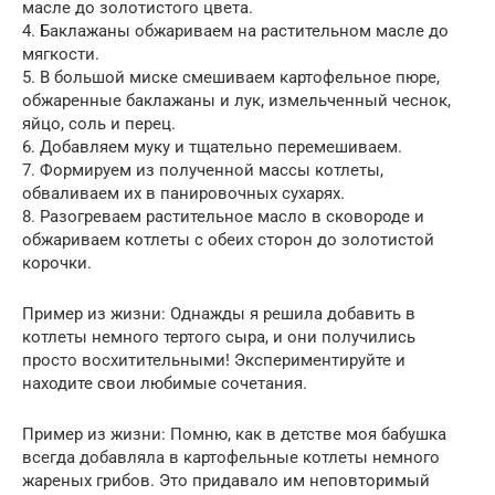
масле до золотистого цвета.
4. Баклажаны обжариваем на растительном масле до
мягкости.
5. В большой миске смешиваем картофельное пюре,
обжаренные баклажаны и лук, измельченный чеснок,
яйцо, соль и перец.
6. Добавляем муку и тщательно перемешиваем.
7. Формируем из полученной массы котлеты,
обваливаем их в панировочных сухарях.
8. Разогреваем растительное масло в сковороде и
обжариваем котлеты с обеих сторон до золотистой
корочки.
Пример из жизни: Однажды я решила добавить в
котлеты немного тертого сыра, и они получились
просто восхитительными! Экспериментируйте и
находите свои любимые сочетания.
Пример из жизни: Помню, как в детстве моя бабушка
всегда добавляла в картофельные котлеты немного
жареных грибов. Это придавало им неповторимый