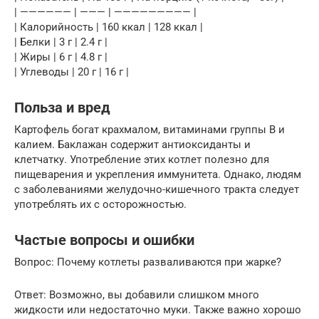
| —————— | ——— | ————————— |
| Калорийность | 160 ккал | 128 ккал |
| Белки | 3 г | 2.4 г |
| Жиры | 6 г | 4.8 г |
| Углеводы | 20 г | 16 г |
Польза и вред
Картофель богат крахмалом, витаминами группы B и
калием. Баклажан содержит антиоксиданты и
клетчатку. Употребление этих котлет полезно для
пищеварения и укрепления иммунитета. Однако, людям
с заболеваниями желудочно-кишечного тракта следует
употреблять их с осторожностью.
Частые вопросы и ошибки
Вопрос: Почему котлеты разваливаются при жарке?
Ответ: Возможно, вы добавили слишком много
жидкости или недостаточно муки. Также важно хорошо