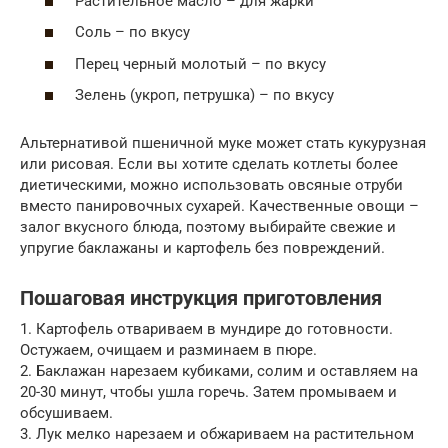
Растительное масло – для жарки
Соль – по вкусу
Перец черный молотый – по вкусу
Зелень (укроп, петрушка) – по вкусу
Альтернативой пшеничной муке может стать кукурузная
или рисовая. Если вы хотите сделать котлеты более
диетическими, можно использовать овсяные отруби
вместо панировочных сухарей. Качественные овощи –
залог вкусного блюда, поэтому выбирайте свежие и
упругие баклажаны и картофель без повреждений.
Пошаговая инструкция приготовления
1. Картофель отвариваем в мундире до готовности.
Остужаем, очищаем и разминаем в пюре.
2. Баклажан нарезаем кубиками, солим и оставляем на
20-30 минут, чтобы ушла горечь. Затем промываем и
обсушиваем.
3. Лук мелко нарезаем и обжариваем на растительном