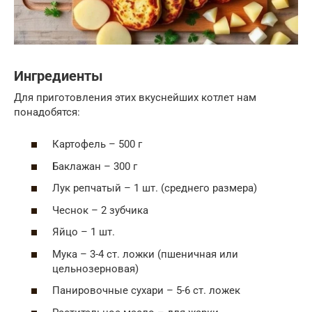
Ингредиенты
Для приготовления этих вкуснейших котлет нам
понадобятся:
Картофель – 500 г
Баклажан – 300 г
Лук репчатый – 1 шт. (среднего размера)
Чеснок – 2 зубчика
Яйцо – 1 шт.
Мука – 3-4 ст. ложки (пшеничная или
цельнозерновая)
Панировочные сухари – 5-6 ст. ложек