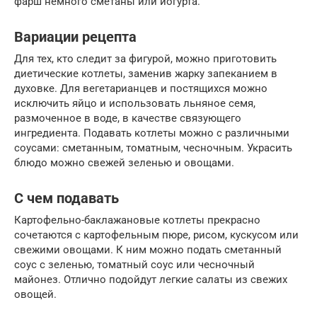
фарш немного сметаны или йогурта.
Вариации рецепта
Для тех, кто следит за фигурой, можно приготовить
диетические котлеты, заменив жарку запеканием в
духовке. Для вегетарианцев и постящихся можно
исключить яйцо и использовать льняное семя,
размоченное в воде, в качестве связующего
ингредиента. Подавать котлеты можно с различными
соусами: сметанным, томатным, чесночным. Украсить
блюдо можно свежей зеленью и овощами.
С чем подавать
Картофельно-баклажановые котлеты прекрасно
сочетаются с картофельным пюре, рисом, кускусом или
свежими овощами. К ним можно подать сметанный
соус с зеленью, томатный соус или чесночный
майонез. Отлично подойдут легкие салаты из свежих
овощей.