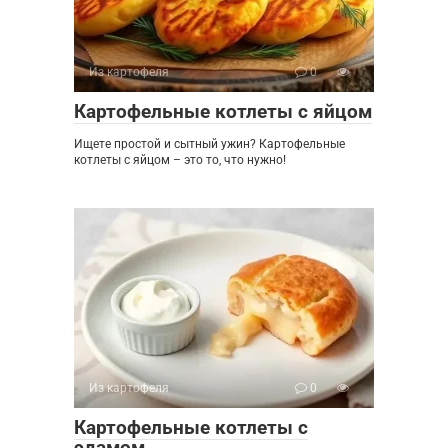
Из картофеля
0
Картофельные котлеты с яйцом
Ищете простой и сытный ужин? Картофельные
котлеты с яйцом – это то, что нужно!
Из картофеля
0
Картофельные котлеты с
эдамом