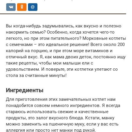
Вы когда-нибудь задумывались, как вкусно и полезно
накормить семью? Особенно, когда хочется чего-то
легкого, но при этом питательного? Морковные котлеты
с семечками – это идеальное решение! Всего около 200
калорий на порцию, и при этом море витаминов и
отличный вкус. Я, как мама двоих деток, постоянно ищу
такие рецепты, чтобы мои малыши ели с
удовольствием. И поверьте, эти котлетки улетают со
стола за считанные минуты!
Ингредиенты
Для приготовления этих замечательных котлет нам
понадобится совсем немного ингредиентов. Я всегда
стараюсь использовать свежие и качественные
продукты, это залог вкусного блюда. Кстати, манку
можно заменить на пшеничную муку, если у вас есть
аллергия или просто нет манки под рукой.