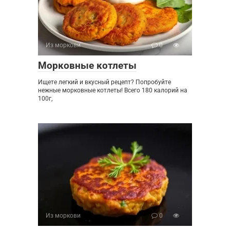
Из моркови
0
Морковные котлеты
Ищете легкий и вкусный рецепт? Попробуйте
нежные морковные котлеты! Всего 180 калорий на
100г,
Из моркови
0