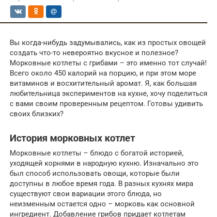
Вы когда-нибудь задумывались, как из простых овощей
создать что-то невероятно вкусное и полезное?
Морковные котлеты с грибами – это именно тот случай!
Всего около 450 калорий на порцию, и при этом море
витаминов и восхитительный аромат. Я, как большая
любительница экспериментов на кухне, хочу поделиться
с вами своим проверенным рецептом. Готовы удивить
своих близких?
История морковных котлет
Морковные котлеты – блюдо с богатой историей,
уходящей корнями в народную кухню. Изначально это
был способ использовать овощи, которые были
доступны в любое время года. В разных кухнях мира
существуют свои вариации этого блюда, но
неизменным остается одно – морковь как основной
ингредиент. Добавление грибов придает котлетам