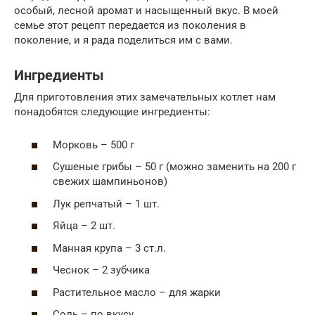
особый, лесной аромат и насыщенный вкус. В моей
семье этот рецепт передается из поколения в
поколение, и я рада поделиться им с вами.
Ингредиенты
Для приготовления этих замечательных котлет нам
понадобятся следующие ингредиенты:
Морковь – 500 г
Сушеные грибы – 50 г (можно заменить на 200 г
свежих шампиньонов)
Лук репчатый – 1 шт.
Яйца – 2 шт.
Манная крупа – 3 ст.л.
Чеснок – 2 зубчика
Растительное масло – для жарки
Соль – по вкусу