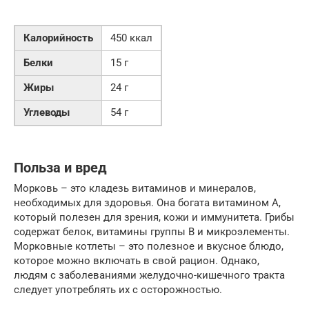
Калорийность
450 ккал
Белки
15 г
Жиры
24 г
Углеводы
54 г
Польза и вред
Морковь – это кладезь витаминов и минералов,
необходимых для здоровья. Она богата витамином А,
который полезен для зрения, кожи и иммунитета. Грибы
содержат белок, витамины группы В и микроэлементы.
Морковные котлеты – это полезное и вкусное блюдо,
которое можно включать в свой рацион. Однако,
людям с заболеваниями желудочно-кишечного тракта
следует употреблять их с осторожностью.