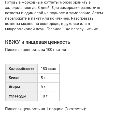
Готовые морковные котлеты можно хранить в
холодильнике до 3 дней. Для заморозки разложите
котлеты в один слой на подносе и заморозьте. Затем
переложите в пакет или контейнер. Разогревать
котлеты можно на сковороде, в духовке или в
микроволновой печи. Главное – не пересушить их.
КБЖУ и пищевая ценность
Пищевая ценность на 100 г котлет:
Калорийность
180 ккал
Белки
5 г
Жиры
8 г
Углеводы
18 г
Пищевая ценность на 1 порцию (3 котлеты):