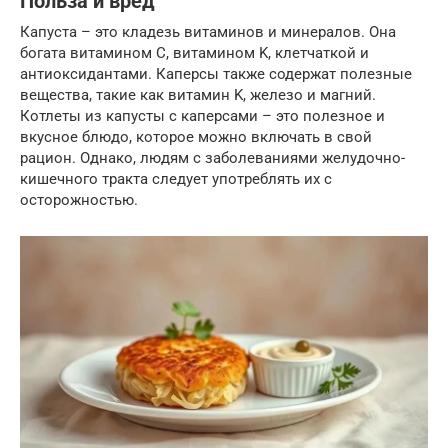
Польза и вред
Капуста – это кладезь витаминов и минералов. Она
богата витамином C, витамином K, клетчаткой и
антиоксидантами. Каперсы также содержат полезные
вещества, такие как витамин K, железо и магний.
Котлеты из капусты с каперсами – это полезное и
вкусное блюдо, которое можно включать в свой
рацион. Однако, людям с заболеваниями желудочно-
кишечного тракта следует употреблять их с
осторожностью.