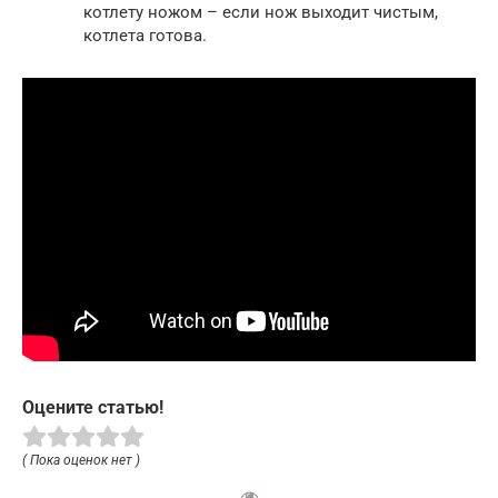
котлету ножом – если нож выходит чистым,
котлета готова.
Оцените статью!
( Пока оценок нет )