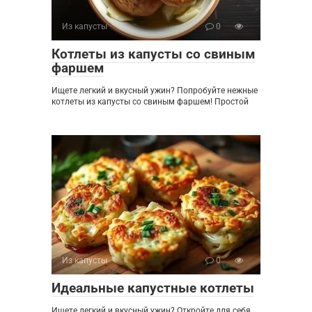
Из капусты
0
Котлеты из капусты со свиным
фаршем
Ищете легкий и вкусный ужин? Попробуйте нежные
котлеты из капусты со свиным фаршем! Простой
Из капусты
0
Идеальные капустные котлеты
Ищете легкий и вкусный ужин? Откройте для себя