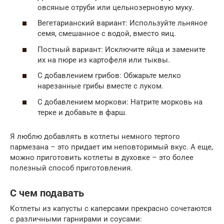
овсяные отруби или цельнозерновую муку.
Вегетарианский вариант: Используйте льняное
семя, смешанное с водой, вместо яиц.
Постный вариант: Исключите яйца и замените
их на пюре из картофеля или тыквы.
С добавлением грибов: Обжарьте мелко
нарезанные грибы вместе с луком.
С добавлением моркови: Натрите морковь на
терке и добавьте в фарш.
Я люблю добавлять в котлеты немного тертого
пармезана – это придает им неповторимый вкус. А еще,
можно приготовить котлеты в духовке – это более
полезный способ приготовления.
С чем подавать
Котлеты из капусты с каперсами прекрасно сочетаются
с различными гарнирами и соусами: