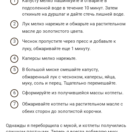
Капусту мелко нашинкуйте и отварите в
подсоленной воде в течение 10 минут. Затем
откиньте на дуршлаг и дайте стечь лишней воде.
Лук мелко нарежьте и обжарьте на растительном
масле до золотистого цвета.
Чеснок пропустите через пресс и добавьте к
луку, обжаривайте еще 1 минуту.
Каперсы мелко нарежьте.
В большой миске смешайте капусту,
обжаренный лук с чесноком, каперсы, яйца,
муку, соль и перец. Тщательно перемешайте.
Сформируйте из получившейся массы котлеты.
Обжаривайте котлеты на растительном масле с
обеих сторон до золотистой корочки.
Однажды я переборщила с мукой, и котлеты получились
слишком плотными. Теперь я всегда добавляю муку