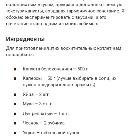
солоноватым вкусом, прекрасно дополняют нежную
текстуру капусты, создавая гармоничное сочетание. Я
обожаю экспериментировать с вкусами, и это
сочетание стало одним из моих любимых.
Ингредиенты
Для приготовления этих восхитительных котлет нам
понадобятся:
Капуста белокочанная – 500 г
Каперсы – 50 г (лучше выбирать в соли, их
нужно предварительно промыть)
Яйца – 2 шт.
Мука – 3 ст. л.
Лук репчатый – 1 шт.
Чеснок – 2 зубчика
Укроп – небольшой пучок