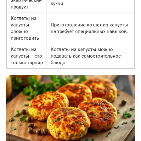
экзотический
кухни.
продукт
Котлеты из
капусты
Приготовление котлет из капусты
сложно
не требует специальных навыков.
приготовить
Котлеты из
Котлеты из капусты можно
капусты – это
подавать как самостоятельное
только гарнир
блюдо.