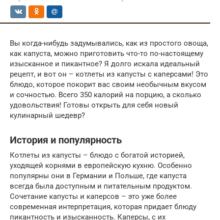
Вы когда-нибудь задумывались, как из простого овоща,
как капуста, можно приготовить что-то по-настоящему
изысканное и пикантное? Я долго искала идеальный
рецепт, и вот он – котлеты из капусты с каперсами! Это
блюдо, которое покорит вас своим необычным вкусом
и сочностью. Всего 350 калорий на порцию, а сколько
удовольствия! Готовы открыть для себя новый
кулинарный шедевр?
История и популярность
Котлеты из капусты – блюдо с богатой историей,
уходящей корнями в европейскую кухню. Особенно
популярны они в Германии и Польше, где капуста
всегда была доступным и питательным продуктом.
Сочетание капусты и каперсов – это уже более
современная интерпретация, которая придает блюду
пикантность и изысканность. Каперсы, с их