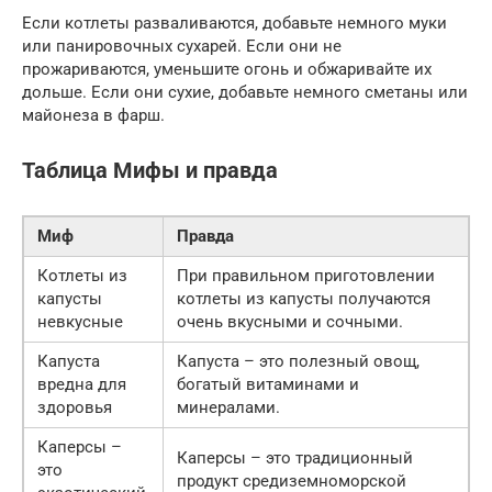
Если котлеты разваливаются, добавьте немного муки
или панировочных сухарей. Если они не
прожариваются, уменьшите огонь и обжаривайте их
дольше. Если они сухие, добавьте немного сметаны или
майонеза в фарш.
Таблица Мифы и правда
Миф
Правда
Котлеты из
При правильном приготовлении
капусты
котлеты из капусты получаются
невкусные
очень вкусными и сочными.
Капуста
Капуста – это полезный овощ,
вредна для
богатый витаминами и
здоровья
минералами.
Каперсы –
Каперсы – это традиционный
это
продукт средиземноморской