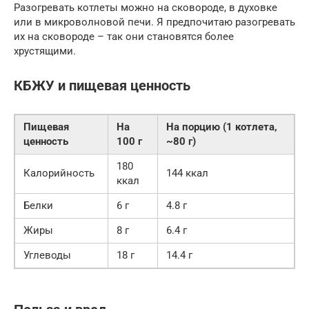
Разогревать котлеты можно на сковороде, в духовке
или в микроволновой печи. Я предпочитаю разогревать
их на сковороде – так они становятся более
хрустящими.
КБЖУ и пищевая ценность
Пищевая
На
На порцию (1 котлета,
ценность
100 г
~80 г)
180
Калорийность
144 ккал
ккал
Белки
6 г
4.8 г
Жиры
8 г
6.4 г
Углеводы
18 г
14.4 г