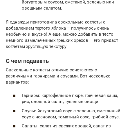
йогуртовым соусом, сметаной, зеленью или
овощным салатом.
Я однажды приготовила свекольные котлеты с
добавлением тертого яблока – получилось очень
необычно и вкусно! А еще, можно добавить в тесто
немного измельченных грецких орехов – это придаст
котлетам хрустящую текстуру.
С чем подавать
Свекольные котлеты отлично сочетаются с
различными гарнирами и соусами. Вот несколько
вариантов:
Гарниры: картофельное пюре, гречневая каша,
рис, овощной салат, тушеные овощи.
Соусы: йогуртовый соус с зеленью, сметанный
соус с чесноком, томатный соус, грибной соус.
Салаты: салат из свежих овощей, салат из