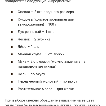
понадобятся следующие ингредиенты:
Свекла – 2 шт. среднего размера
Кукуруза (консервированная или
замороженная) – 100 г
Лук репчатый – 1 шт.
Чеснок – 2 зубчика
Яйцо – 1 шт.
Манная крупа – 3 ст. ложки
Мука – 2 ст. ложки (можно заменить на
панировочные сухари)
Соль – по вкусу
Перец черный молотый – по вкусу
Растительное масло – для жарки
При выборе свеклы обращайте внимание на ее цвет –
он должен быть насыщенным и ярким. Кукурузу можно