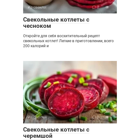
Из свеклы
0
Свекольные котлеты с
чесноком
Откройте для себя восхитительный рецепт
свекольных котлет! Легкие в приготовлении, всего
200 калорий и
Из свеклы
0
Свекольные котлеты с
черемшой