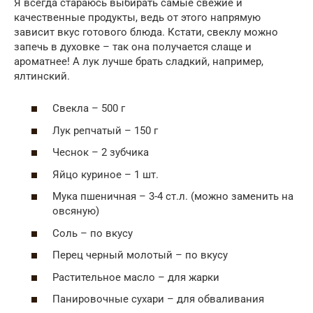
Я всегда стараюсь выбирать самые свежие и
качественные продукты, ведь от этого напрямую
зависит вкус готового блюда. Кстати, свеклу можно
запечь в духовке – так она получается слаще и
ароматнее! А лук лучше брать сладкий, например,
ялтинский.
Свекла – 500 г
Лук репчатый – 150 г
Чеснок – 2 зубчика
Яйцо куриное – 1 шт.
Мука пшеничная – 3-4 ст.л. (можно заменить на
овсяную)
Соль – по вкусу
Перец черный молотый – по вкусу
Растительное масло – для жарки
Панировочные сухари – для обваливания