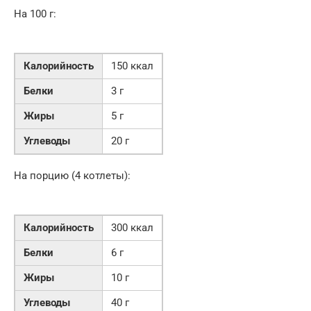
На 100 г:
Калорийность
150 ккал
Белки
3 г
Жиры
5 г
Углеводы
20 г
На порцию (4 котлеты):
Калорийность
300 ккал
Белки
6 г
Жиры
10 г
Углеводы
40 г