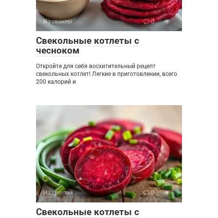
Из свеклы
0
Свекольные котлеты с
чесноком
Откройте для себя восхитительный рецепт
свекольных котлет! Легкие в приготовлении, всего
200 калорий и
Из свеклы
0
Свекольные котлеты с