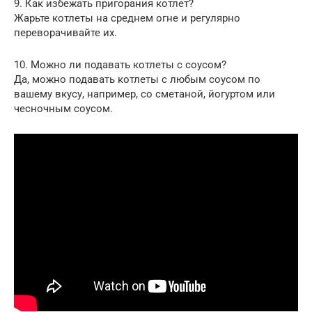
9. Как избежать пригорания котлет?
Жарьте котлеты на среднем огне и регулярно
переворачивайте их.
10. Можно ли подавать котлеты с соусом?
Да, можно подавать котлеты с любым соусом по
вашему вкусу, например, со сметаной, йогуртом или
чесночным соусом.