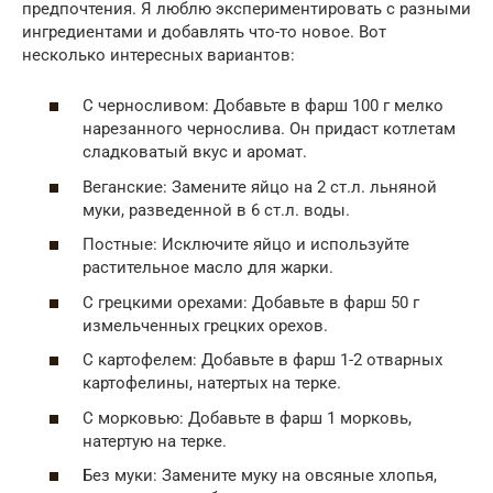
предпочтения. Я люблю экспериментировать с разными
ингредиентами и добавлять что-то новое. Вот
несколько интересных вариантов:
С черносливом: Добавьте в фарш 100 г мелко
нарезанного чернослива. Он придаст котлетам
сладковатый вкус и аромат.
Веганские: Замените яйцо на 2 ст.л. льняной
муки, разведенной в 6 ст.л. воды.
Постные: Исключите яйцо и используйте
растительное масло для жарки.
С грецкими орехами: Добавьте в фарш 50 г
измельченных грецких орехов.
С картофелем: Добавьте в фарш 1-2 отварных
картофелины, натертых на терке.
С морковью: Добавьте в фарш 1 морковь,
натертую на терке.
Без муки: Замените муку на овсяные хлопья,