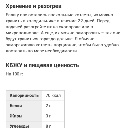
Хранение и разогрев
Если у вас остались свекольные котлеты, их можно
хранить в холодильнике в течение 2-3 дней. Перед
подачей разогрейте их на сковороде или в
микроволновке. А еще, их можно заморозить – так они
будут храниться гораздо дольше. Я обычно
замораживаю котлеты порционно, чтобы было удобно
доставать по мере необходимости.
КБЖУ и пищевая ценность
На 100 г:
Калорийность
70 ккал
Белки
2 г
Жиры
3 г
Углеводы
8 г