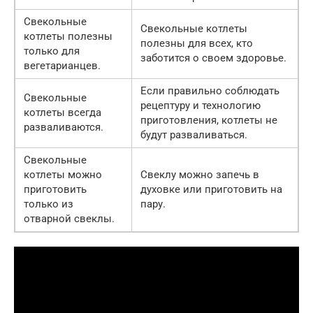
Свекольные
Свекольные котлеты
котлеты полезны
полезны для всех, кто
только для
заботится о своем здоровье.
вегетарианцев.
Если правильно соблюдать
Свекольные
рецептуру и технологию
котлеты всегда
приготовления, котлеты не
разваливаются.
будут разваливаться.
Свекольные
котлеты можно
Свеклу можно запечь в
приготовить
духовке или приготовить на
только из
пару.
отварной свеклы.