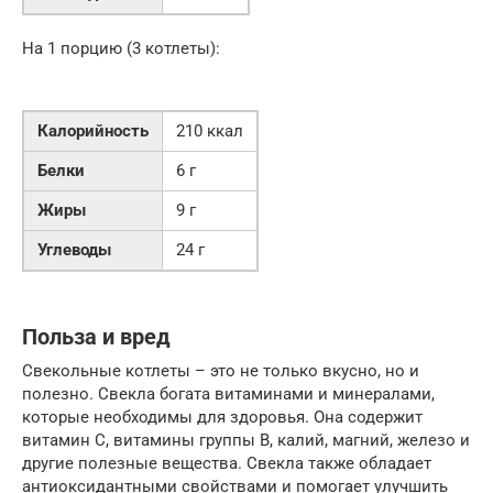
На 1 порцию (3 котлеты):
Калорийность
210 ккал
Белки
6 г
Жиры
9 г
Углеводы
24 г
Польза и вред
Свекольные котлеты – это не только вкусно, но и
полезно. Свекла богата витаминами и минералами,
которые необходимы для здоровья. Она содержит
витамин C, витамины группы B, калий, магний, железо и
другие полезные вещества. Свекла также обладает
антиоксидантными свойствами и помогает улучшить