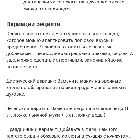
диетическими, запеките их в духовке вместо
жарки на сковороде.
Вариации рецепта
Свекольные котлеты – это универсальное блюдо,
которое можно адаптировать под свои вкусы и
предпочтения. Я люблю готовить их с разными
добавками – черносливом, грецкими орехами, сыром. А
еще, можно сделать их постными, заменив яйцо на
льняное яйцо.
Диетический вариант: Замените манку на овсяные
хлопья, а обжаривание на сковороде – запеканием в
духовке.
Веганский вариант: Замените яйцо на льняное яйцо (1
ст. ложка льняной муки + 3 ст. ложки воды).
Праздничный вариант: Добавьте в фарш немного
тертого сыра и обжарьте котлеты в сухарях с кунжутом.