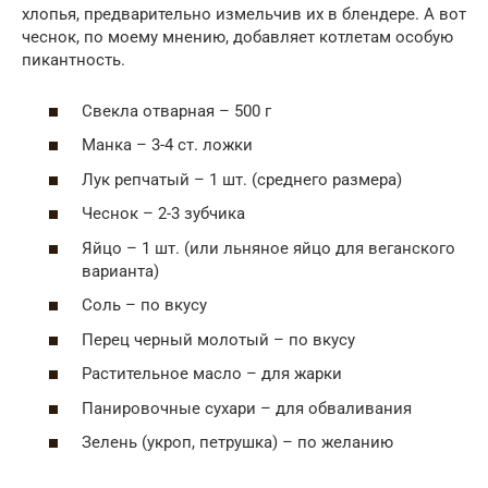
хлопья, предварительно измельчив их в блендере. А вот
чеснок, по моему мнению, добавляет котлетам особую
пикантность.
Свекла отварная – 500 г
Манка – 3-4 ст. ложки
Лук репчатый – 1 шт. (среднего размера)
Чеснок – 2-3 зубчика
Яйцо – 1 шт. (или льняное яйцо для веганского
варианта)
Соль – по вкусу
Перец черный молотый – по вкусу
Растительное масло – для жарки
Панировочные сухари – для обваливания
Зелень (укроп, петрушка) – по желанию