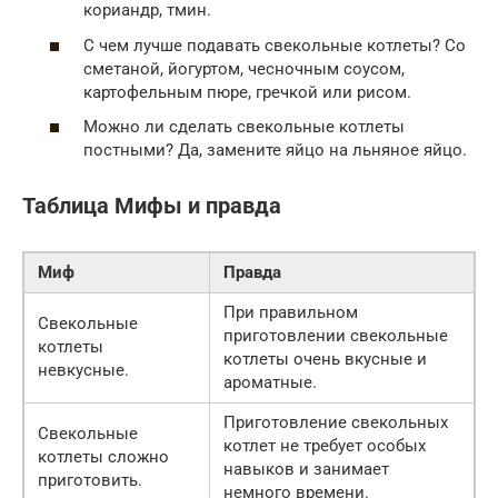
кориандр, тмин.
С чем лучше подавать свекольные котлеты? Со
сметаной, йогуртом, чесночным соусом,
картофельным пюре, гречкой или рисом.
Можно ли сделать свекольные котлеты
постными? Да, замените яйцо на льняное яйцо.
Таблица Мифы и правда
Миф
Правда
При правильном
Свекольные
приготовлении свекольные
котлеты
котлеты очень вкусные и
невкусные.
ароматные.
Приготовление свекольных
Свекольные
котлет не требует особых
котлеты сложно
навыков и занимает
приготовить.
немного времени.