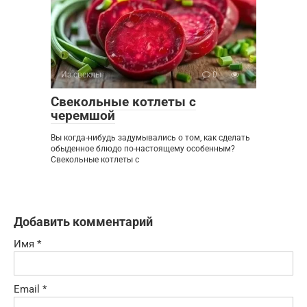
Из свеклы
0
Свекольные котлеты с
черемшой
Вы когда-нибудь задумывались о том, как сделать
обыденное блюдо по-настоящему особенным?
Свекольные котлеты с
Добавить комментарий
Имя
*
Email
*