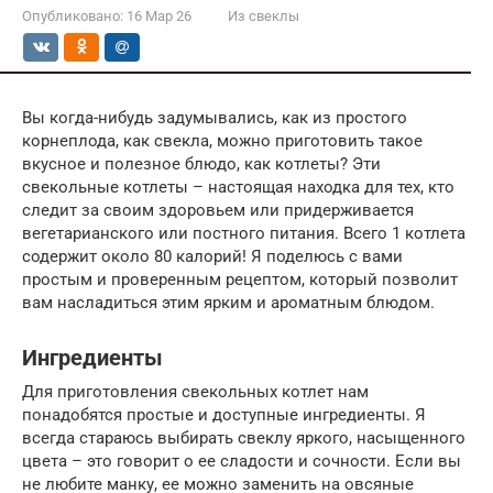
Опубликовано:
16 Мар 26
Из свеклы
Вы когда-нибудь задумывались, как из простого
корнеплода, как свекла, можно приготовить такое
вкусное и полезное блюдо, как котлеты? Эти
свекольные котлеты – настоящая находка для тех, кто
следит за своим здоровьем или придерживается
вегетарианского или постного питания. Всего 1 котлета
содержит около 80 калорий! Я поделюсь с вами
простым и проверенным рецептом, который позволит
вам насладиться этим ярким и ароматным блюдом.
Ингредиенты
Для приготовления свекольных котлет нам
понадобятся простые и доступные ингредиенты. Я
всегда стараюсь выбирать свеклу яркого, насыщенного
цвета – это говорит о ее сладости и сочности. Если вы
не любите манку, ее можно заменить на овсяные