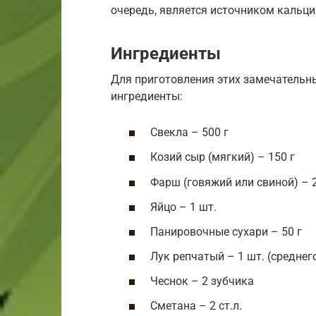
очередь, является источником кальци
Ингредиенты
Для приготовления этих замечательн
ингредиенты:
Свекла – 500 г
Козий сыр (мягкий) – 150 г
Фарш (говяжий или свиной) – 2
Яйцо – 1 шт.
Панировочные сухари – 50 г
Лук репчатый – 1 шт. (среднег
Чеснок – 2 зубчика
Сметана – 2 ст.л.