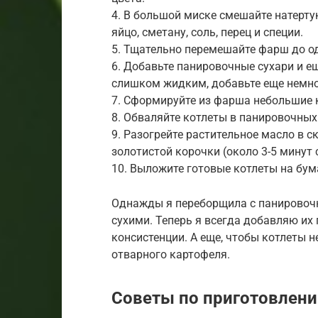
4. В большой миске смешайте натерту
яйцо, сметану, соль, перец и специи.
5. Тщательно перемешайте фарш до о
6. Добавьте панировочные сухари и е
слишком жидким, добавьте еще немно
7. Сформируйте из фарша небольшие 
8. Обваляйте котлеты в панировочных
9. Разогрейте растительное масло в с
золотистой корочки (около 3-5 минут 
10. Выложите готовые котлеты на бум
Однажды я переборщила с панировоч
сухими. Теперь я всегда добавляю их
консистенции. А еще, чтобы котлеты 
отварного картофеля.
Советы по приготовлен