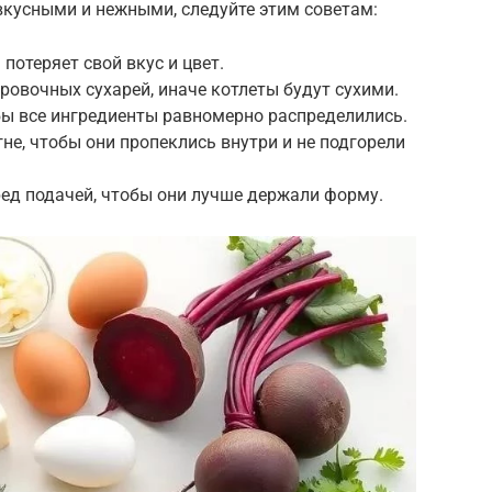
вкусными и нежными, следуйте этим советам:
 потеряет свой вкус и цвет.
ровочных сухарей, иначе котлеты будут сухими.
бы все ингредиенты равномерно распределились.
не, чтобы они пропеклись внутри и не подгорели
ред подачей, чтобы они лучше держали форму.