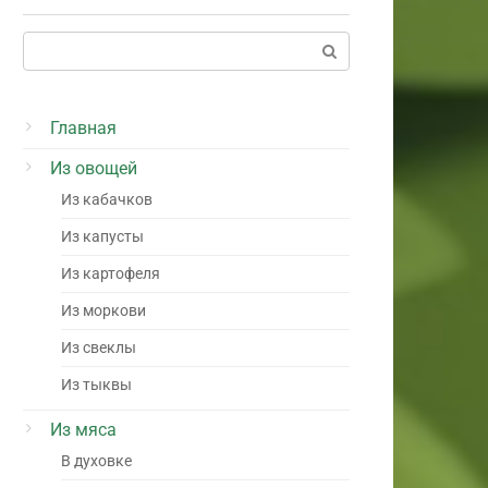
Поиск:
Главная
Из овощей
Из кабачков
Из капусты
Из картофеля
Из моркови
Из свеклы
Из тыквы
Из мяса
В духовке