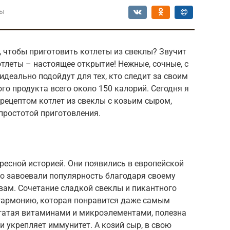
лы
 чтобы приготовить котлеты из свеклы? Звучит
отлеты – настоящее открытие! Нежные, сочные, с
идеально подойдут для тех, кто следит за своим
го продукта всего около 150 калорий. Сегодня я
рецептом котлет из свеклы с козьим сыром,
простотой приготовления.
ересной историей. Они появились в европейской
ро завоевали популярность благодаря своему
вам. Сочетание сладкой свеклы и пикантного
гармонию, которая понравится даже самым
гатая витаминами и микроэлементами, полезна
и укрепляет иммунитет. А козий сыр, в свою