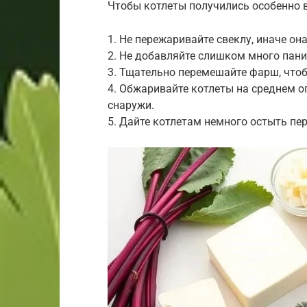
Чтобы котлеты получились особенно 
1. Не пережаривайте свеклу, иначе она
2. Не добавляйте слишком много пани
3. Тщательно перемешайте фарш, что
4. Обжаривайте котлеты на среднем ог
снаружи.
5. Дайте котлетам немного остыть пе