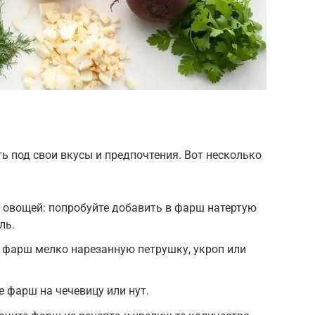
ь под свои вкусы и предпочтения. Вот несколько
 овощей: попробуйте добавить в фарш натертую
ль.
в фарш мелко нарезанную петрушку, укроп или
е фарш на чечевицу или нут.