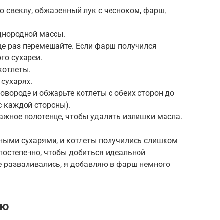
ю свеклу, обжаренный лук с чесноком, фарш,
днородной массы.
ще раз перемешайте. Если фарш получился
го сухарей.
котлеты.
 сухарях.
ковороде и обжарьте котлеты с обеих сторон до
с каждой стороны).
ажное полотенце, чтобы удалить излишки масла.
ными сухарями, и котлеты получились слишком
 постепенно, чтобы добиться идеальной
не разваливались, я добавляю в фарш немного
ию