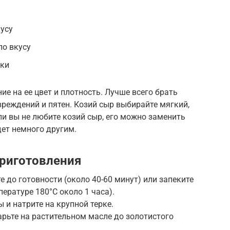
усу
по вкусу
рки
е на ее цвет и плотность. Лучше всего брать
вреждений и пятен. Козий сыр выбирайте мягкий,
и вы не любите козий сыр, его можно заменить
дет немного другим.
риготовления
е до готовности (около 40-60 минут) или запеките
пературе 180°C около 1 часа).
ы и натрите на крупной терке.
арьте на растительном масле до золотистого