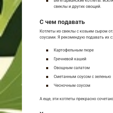
Вегетарианские котлеты: искл
свеклы и других овощей.
С чем подавать
Котлеты из свеклы с козьим сыром о
соусами. Я рекомендую подавать их с
Картофельным пюре
Гречневой кашей
Овощным салатом
Сметанным соусом с зеленью
Чесночным соусом
А еще, эти котлеты прекрасно сочетаю