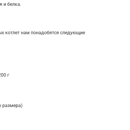
я и белка.
ых котлет нам понадобятся следующие
00 г
о размера)