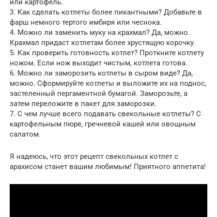
или картофель.
3. Как сделать котлеты более пикантными? Добавьте в
фарш немного тертого имбиря или чеснока.
4. Можно ли заменить муку на крахмал? Да, можно.
Крахмал придаст котлетам более хрустящую корочку.
5. Как проверить готовность котлет? Проткните котлету
ножом. Если нож выходит чистым, котлета готова.
6. Можно ли заморозить котлеты в сыром виде? Да,
можно. Сформируйте котлеты и выложите их на поднос,
застеленный пергаментной бумагой. Заморозьте, а
затем переложите в пакет для заморозки.
7. С чем лучше всего подавать свекольные котлеты? С
картофельным пюре, гречневой кашей или овощным
салатом.
Я надеюсь, что этот рецепт свекольных котлет с
арахисом станет вашим любимым! Приятного аппетита!