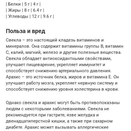
| Белки | 5 г | 4 г |
| Жиры | 8 г | 6.4 г |
| Углеводы | 12 г | 9.6 г |
Польза и вред
Свекла – это настоящий кладезь витаминов и
минералов. Она содержит витамины группы B, витамин
C, калий, магний, железо и другие полезные вещества.
Свекла обладает антиоксидантными свойствами,
улучшает пищеварение, укрепляет иммунитет и
способствует снижению артериального давления.
Арахис – это источник белка, жиров и витамина E. Он
улучшает работу мозга, укрепляет нервную систему и
способствует снижению уровня холестерина в крови.
Однако свекла и арахис могут быть противопоказаны
людям с некоторыми заболеваниями. Свекла не
рекомендуется при гастрите, язве желудка и
двенадцатиперстной кишки, а также при сахарном
диабете. Арахис может вызывать аллергические