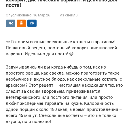
поста!
Опубликовано:
16 Мар 26
Из свеклы
🥕 Готовим сочные свекольные котлеты с арахисом!
Пошаговый рецепт, восточный колорит, диетический
вариант. Идеально для поста! 😋
Задумывались ли вы когда-нибудь о том, как из
простого овоща, как свекла, можно приготовить такое
необычное и вкусное блюдо, как свекольные котлеты с
арахисом? Этот рецепт – настоящая находка для тех, кто
следит за своим здоровьем, придерживается
вегетарианского или постного питания, или просто
любит экспериментировать на кухне. Калорийность
одной порции около 180 ккал, а время приготовления –
всего 45 минут. Свекольные котлеты – это не только
вкусно, но и полезно!