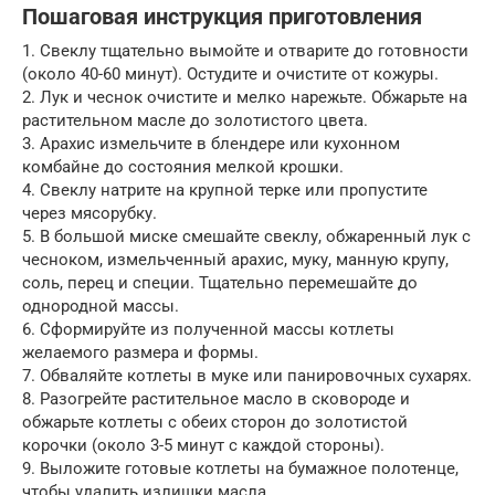
Пошаговая инструкция приготовления
1. Свеклу тщательно вымойте и отварите до готовности
(около 40-60 минут). Остудите и очистите от кожуры.
2. Лук и чеснок очистите и мелко нарежьте. Обжарьте на
растительном масле до золотистого цвета.
3. Арахис измельчите в блендере или кухонном
комбайне до состояния мелкой крошки.
4. Свеклу натрите на крупной терке или пропустите
через мясорубку.
5. В большой миске смешайте свеклу, обжаренный лук с
чесноком, измельченный арахис, муку, манную крупу,
соль, перец и специи. Тщательно перемешайте до
однородной массы.
6. Сформируйте из полученной массы котлеты
желаемого размера и формы.
7. Обваляйте котлеты в муке или панировочных сухарях.
8. Разогрейте растительное масло в сковороде и
обжарьте котлеты с обеих сторон до золотистой
корочки (около 3-5 минут с каждой стороны).
9. Выложите готовые котлеты на бумажное полотенце,
чтобы удалить излишки масла.