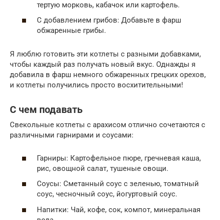
тертую морковь, кабачок или картофель.
С добавлением грибов: Добавьте в фарш
обжаренные грибы.
Я люблю готовить эти котлеты с разными добавками,
чтобы каждый раз получать новый вкус. Однажды я
добавила в фарш немного обжаренных грецких орехов,
и котлеты получились просто восхитительными!
С чем подавать
Свекольные котлеты с арахисом отлично сочетаются с
различными гарнирами и соусами:
Гарниры: Картофельное пюре, гречневая каша,
рис, овощной салат, тушеные овощи.
Соусы: Сметанный соус с зеленью, томатный
соус, чесночный соус, йогуртовый соус.
Напитки: Чай, кофе, сок, компот, минеральная
вода.