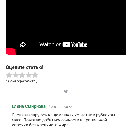
Оцените статью!
( Пока оценок нет )
Елена Смирнова
/ автор статьи
Специализируюсь на домашних котлетах и рубленом
мясе. Помогаю добиться сочности и правильной
корочки без масляного жира.