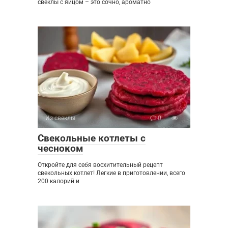
свеклы с яйцом – это сочно, ароматно
Из свеклы
0
Свекольные котлеты с
чесноком
Откройте для себя восхитительный рецепт
свекольных котлет! Легкие в приготовлении, всего
200 калорий и