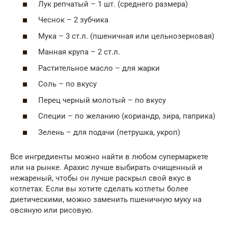
Лук репчатый – 1 шт. (среднего размера)
Чеснок – 2 зубчика
Мука – 3 ст.л. (пшеничная или цельнозерновая)
Манная крупа – 2 ст.л.
Растительное масло – для жарки
Соль – по вкусу
Перец черный молотый – по вкусу
Специи – по желанию (кориандр, зира, паприка)
Зелень – для подачи (петрушка, укроп)
Все ингредиенты можно найти в любом супермаркете
или на рынке. Арахис лучше выбирать очищенный и
нежареный, чтобы он лучше раскрыл свой вкус в
котлетах. Если вы хотите сделать котлеты более
диетическими, можно заменить пшеничную муку на
овсяную или рисовую.