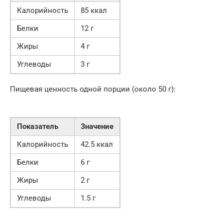
Калорийность
85 ккал
Белки
12 г
Жиры
4 г
Углеводы
3 г
Пищевая ценность одной порции (около 50 г):
Показатель
Значение
Калорийность
42.5 ккал
Белки
6 г
Жиры
2 г
Углеводы
1.5 г