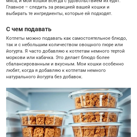
мяса, и мои кошки всегда с удовольствием их едят.
Главное – следить за реакцией вашей кошки и
выбирать те ингредиенты, которые ей подходят.
С чем подавать
Котлеты можно подавать как самостоятельное блюдо,
так и с небольшим количеством овощного пюре или
йогурта. Я часто добавляю к котлетам немного тертой
моркови или кабачка. Это делает блюдо более
сбалансированным и вкусным. Мои кошки особенно
любят, когда я добавляю к котлетам немного
натурального йогурта без добавок.