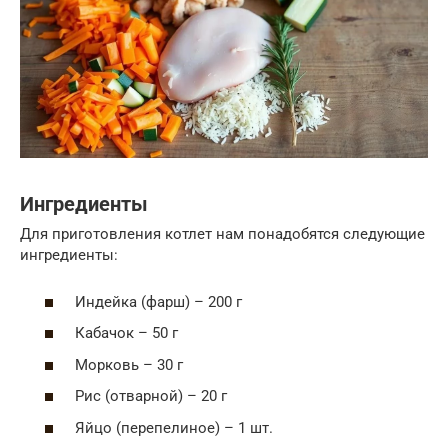
Ингредиенты
Для приготовления котлет нам понадобятся следующие
ингредиенты:
Индейка (фарш) – 200 г
Кабачок – 50 г
Морковь – 30 г
Рис (отварной) – 20 г
Яйцо (перепелиное) – 1 шт.