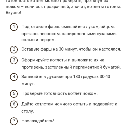
Готовность котлет можно проверить, проткнув их
ножом – если сок прозрачный, значит, котлеты готовы.
Вкусно!
Подготовьте фарш: смешайте с луком, яйцом,
орегано, чесноком, панировочными сухарями,
солью и перцем.
Оставьте фарш на 30 минут, чтобы он настоялся.
Сформируйте котлеты и выложите их на
противень, застеленный пергаментной бумагой.
Запекайте в духовке при 180 градусах 30-40
минут.
Проверьте готовность котлет ножом.
Дайте котлетам немного остыть и подавайте к
столу.
Наслаждайтесь!