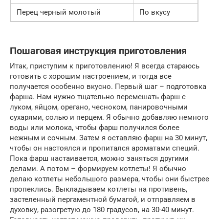
Перец черный молотый
По вкусу
Пошаговая инструкция приготовления
Итак, приступим к приготовлению! Я всегда стараюсь
готовить с хорошим настроением, и тогда все
получается особенно вкусно. Первый шаг – подготовка
фарша. Нам нужно тщательно перемешать фарш с
луком, яйцом, орегано, чесноком, панировочными
сухарями, солью и перцем. Я обычно добавляю немного
воды или молока, чтобы фарш получился более
нежным и сочным. Затем я оставляю фарш на 30 минут,
чтобы он настоялся и пропитался ароматами специй.
Пока фарш настаивается, можно заняться другими
делами. А потом – формируем котлеты! Я обычно
делаю котлеты небольшого размера, чтобы они быстрее
пропеклись. Выкладываем котлеты на противень,
застеленный пергаментной бумагой, и отправляем в
духовку, разогретую до 180 градусов, на 30-40 минут.