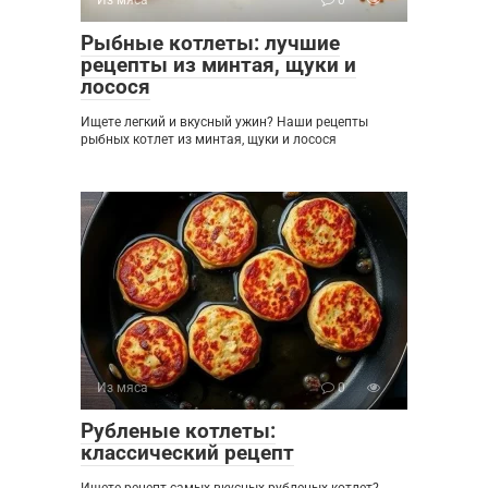
Рыбные котлеты: лучшие
рецепты из минтая, щуки и
лосося
Ищете легкий и вкусный ужин? Наши рецепты
рыбных котлет из минтая, щуки и лосося
Из мяса
0
Рубленые котлеты:
классический рецепт
Ищете рецепт самых вкусных рубленых котлет?