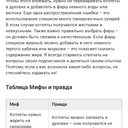
Чтобы этого избежать, нужно не пережаривать котлеты
в духовке и добавлять в фарш немного воды или
молока. Еще одна распространенная ошибка – это
использование слишком много панировочных сухарей.
В этом случае котлеты получаются жесткими и
невкусными. Также важно правильно выбрать фарш –
он должен быть свежим и качественным. Если фарш
слишком жирный, можно добавить в него немного
тертого кабачка или моркови – это поможет снизить
содержание жира. Я всегда стараюсь отвечать на
вопросы своих подписчиков и делиться своим опытом.
Поэтому, если у вас возникли какие-либо вопросы, не
стесняйтесь задавать их!
Таблица Мифы и правда
Миф
Правда
Котлеты нужно
Котлеты можно запекать в
жарить на
духовке – они получаются не
сковороде,