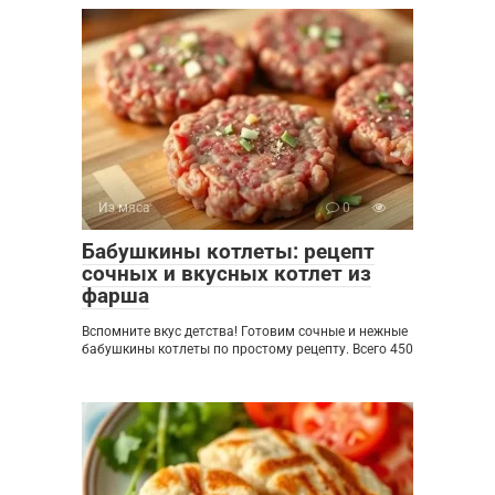
Из мяса
0
Бабушкины котлеты: рецепт
сочных и вкусных котлет из
фарша
Вспомните вкус детства! Готовим сочные и нежные
бабушкины котлеты по простому рецепту. Всего 450