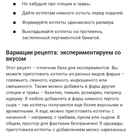
Не забудьте про специи и травы.
Дайте котлетам немного остыть перед подачей.
Формируйте котлеты одинакового размера.
Выкладывайте котлеты на противень,
застеленный пергаментной бумагой.
Вариации рецепта: экспериментируем со
вкусом
Этот рецепт – отличная база для экспериментов. Вы
можете приготовить котлеты из разных видов фарша –
говяжьего, свиного, куриного, индюшиного или
смешанного. Также можно добавить в фарш другие
специи и травы – базилик, тимьян, розмарин, паприку,
куркуму. Я люблю добавлять в фарш немного тертого
сыра – так котлеты получаются еще более вкусными и
ароматными. А еще, можно приготовить котлеты с
начинкой – например, с грибами, луком или сыром. В
общем, простор для фантазии безграничен! Я однажды
приготовила котлеты с добавлением мелко нарезанных