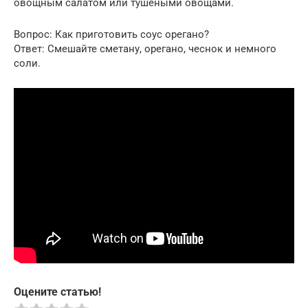
овощным салатом или тушеными овощами.
Вопрос: Как приготовить соус орегано?
Ответ: Смешайте сметану, орегано, чеснок и немного
соли.
Оцените статью!