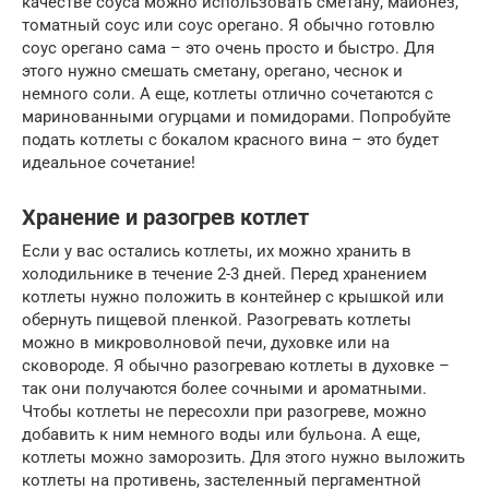
качестве соуса можно использовать сметану, майонез,
томатный соус или соус орегано. Я обычно готовлю
соус орегано сама – это очень просто и быстро. Для
этого нужно смешать сметану, орегано, чеснок и
немного соли. А еще, котлеты отлично сочетаются с
маринованными огурцами и помидорами. Попробуйте
подать котлеты с бокалом красного вина – это будет
идеальное сочетание!
Хранение и разогрев котлет
Если у вас остались котлеты, их можно хранить в
холодильнике в течение 2-3 дней. Перед хранением
котлеты нужно положить в контейнер с крышкой или
обернуть пищевой пленкой. Разогревать котлеты
можно в микроволновой печи, духовке или на
сковороде. Я обычно разогреваю котлеты в духовке –
так они получаются более сочными и ароматными.
Чтобы котлеты не пересохли при разогреве, можно
добавить к ним немного воды или бульона. А еще,
котлеты можно заморозить. Для этого нужно выложить
котлеты на противень, застеленный пергаментной