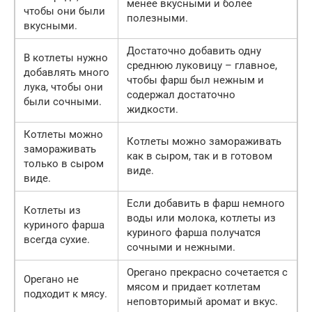
менее вкусными и более
чтобы они были
полезными.
вкусными.
Достаточно добавить одну
В котлеты нужно
среднюю луковицу – главное,
добавлять много
чтобы фарш был нежным и
лука, чтобы они
содержал достаточно
были сочными.
жидкости.
Котлеты можно
Котлеты можно замораживать
замораживать
как в сыром, так и в готовом
только в сыром
виде.
виде.
Если добавить в фарш немного
Котлеты из
воды или молока, котлеты из
куриного фарша
куриного фарша получатся
всегда сухие.
сочными и нежными.
Орегано прекрасно сочетается с
Орегано не
мясом и придает котлетам
подходит к мясу.
неповторимый аромат и вкус.