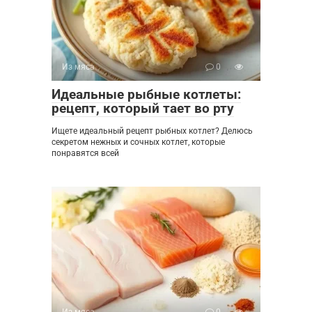
Из мяса
0
Идеальные рыбные котлеты:
рецепт, который тает во рту
Ищете идеальный рецепт рыбных котлет? Делюсь
секретом нежных и сочных котлет, которые
понравятся всей
Из мяса
0