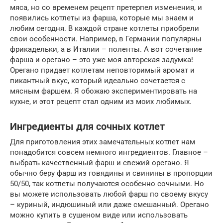
мяса, но со временем рецепт претерпел изменения, и
появились котлеты из фарша, которые мы знаем и
любим сегодня. В каждой стране котлеты приобрели
свои особенности. Например, в Германии популярны
фрикадельки, а в Италии – поленты. А вот сочетание
фарша и орегано – это уже моя авторская задумка!
Орегано придает котлетам неповторимый аромат и
пикантный вкус, который идеально сочетается с
мясным фаршем. Я обожаю экспериментировать на
кухне, и этот рецепт стал одним из моих любимых.
Ингредиенты для сочных котлет
Для приготовления этих замечательных котлет нам
понадобится совсем немного ингредиентов. Главное –
выбрать качественный фарш и свежий орегано. Я
обычно беру фарш из говядины и свинины в пропорции
50/50, так котлеты получаются особенно сочными. Но
вы можете использовать любой фарш по своему вкусу
– куриный, индюшиный или даже смешанный. Орегано
можно купить в сушеном виде или использовать