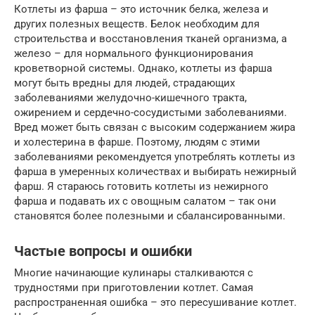
Котлеты из фарша – это источник белка, железа и
других полезных веществ. Белок необходим для
строительства и восстановления тканей организма, а
железо – для нормального функционирования
кроветворной системы. Однако, котлеты из фарша
могут быть вредны для людей, страдающих
заболеваниями желудочно-кишечного тракта,
ожирением и сердечно-сосудистыми заболеваниями.
Вред может быть связан с высоким содержанием жира
и холестерина в фарше. Поэтому, людям с этими
заболеваниями рекомендуется употреблять котлеты из
фарша в умеренных количествах и выбирать нежирный
фарш. Я стараюсь готовить котлеты из нежирного
фарша и подавать их с овощным салатом – так они
становятся более полезными и сбалансированными.
Частые вопросы и ошибки
Многие начинающие кулинары сталкиваются с
трудностями при приготовлении котлет. Самая
распространенная ошибка – это пересушивание котлет.