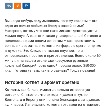
Вы когда-нибудь задумывались, почему котлеты – это
одно из самых любимых блюд в нашей семье?
Наверное, потому что они напоминают детство, уют и
мамин вкус. А еще, они такие универсальные! Сегодня я
поделюсь с вами своим секретом – как приготовить
сочные и ароматные котлеты из фарша с орегано прямо
в духовке. Это блюдо не только вкусное, но и
относительно простое в приготовлении. Всего около 60
минут, и на вашем столе уже красуются румяные
котлетки! Калорийность одной порции около 250-300
ккал. Готовы узнать, как это сделать? Тогда поехали!
История котлет и аромат орегано
Котлеты, как блюдо, имеют довольно интересную
историю. Считается, что их корни уходят в кухню
Востока, а в Европу они попали благодаря французским
кулинарам. Изначально котлеты готовили из отварного