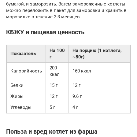
бумагой, и заморозить. Затем замороженные котлеты
можно переложить в пакет для заморозки и хранить в
морозилке в течение 2-3 месяцев.
КБЖУ и пищевая ценность
На 100
На порцию (1 котлета,
Показатель
г
~80г)
200
Калорийность
160 ккал
ккал
Белки
15 г
12 г
Жиры
12 г
9.6 г
Углеводы
5 г
4 г
Польза и вред котлет из фарша