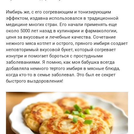
Имбирь же, с его согревающим и тонизирующим
эффектом, издавна использовался в традиционной
медицине многих стран. Его начали применять еще
около 5000 лет назад в кулинарии и фармакологии,
ценя за вкусовые и лечебные качества. Сочетание
нежного мяса котлет и острого, пряного имбиря создает
неповторимый вкусовой букет, который согревает
изнутри и помогает бороться с простудными
заболеваниями. Я помню, как моя бабушка всегда
добавляла немного тертого имбиря в мясные блюда,
когда кто-то в семье заболевал. Это был ее секрет
быстрого выздоровления!