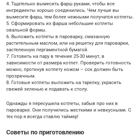
4. Тщательно вымесить фарш руками, чтобы все
ингредиенты хорошо соединились. Чем лучше вы
вымесите фарш, тем более нежными получатся котлеты.
5. Сформировать из фарша небольшие котлеты
овальной формы.
6. Выложить котлеты в пароварку, смазанную
растительным маслом, или на решетку для пароварки,
застеленную пергаментной бумагой.
7. Готовить на пару в течение 25-30 минут, в
зависимости от размера котлет. Проверить готовность
можно, проткнув котлету ножом – сок должен быть
прозрачным.
8. Готовые котлеты выложить на тарелку, украсить
свежей зеленью и подавать к столу.
Однажды я пересушила котлеты, забыв про них в
пароварке. Они получились жесткими и невкусными. С
тех пор я всегда ставлю таймер!
Советы по приготовлению