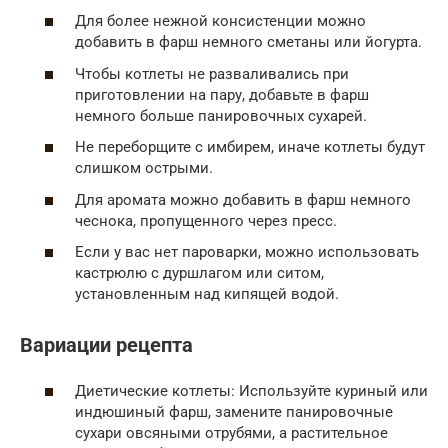
Для более нежной консистенции можно
добавить в фарш немного сметаны или йогурта.
Чтобы котлеты не разваливались при
приготовлении на пару, добавьте в фарш
немного больше панировочных сухарей.
Не переборщите с имбирем, иначе котлеты будут
слишком острыми.
Для аромата можно добавить в фарш немного
чеснока, пропущенного через пресс.
Если у вас нет пароварки, можно использовать
кастрюлю с дуршлагом или ситом,
установленным над кипящей водой.
Вариации рецепта
Диетические котлеты: Используйте куриный или
индюшиный фарш, замените панировочные
сухари овсяными отрубями, а растительное