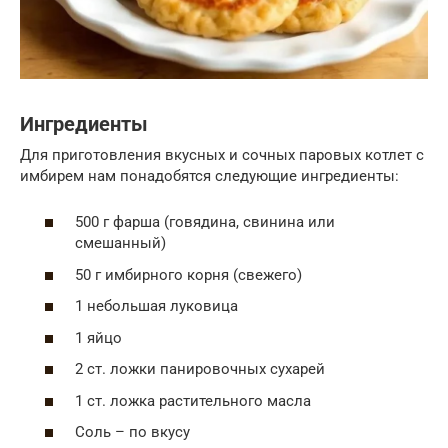
Ингредиенты
Для приготовления вкусных и сочных паровых котлет с
имбирем нам понадобятся следующие ингредиенты:
500 г фарша (говядина, свинина или
смешанный)
50 г имбирного корня (свежего)
1 небольшая луковица
1 яйцо
2 ст. ложки панировочных сухарей
1 ст. ложка растительного масла
Соль – по вкусу