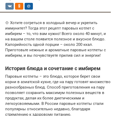
🍲 Хотите согреться в холодный вечер и укрепить
иммунитет? Тогда этот рецепт паровых котлет с
имбирем – то, что вам нужно! Всего около 40 минут, и
на вашем столе появится полезное и вкусное блюдо.
Калорийность одной порции – около 200 ккал.
Приготовьте нежные и ароматные паровые котлеты с
имбирем, и вы почувствуете прилив сил и энергии!
История блюда и сочетание с имбирем
Паровые котлеты – это блюдо, которое берет свои
корни в азиатской кухне, где на пару готовят множество
разнообразных блюд. Способ приготовления на пару
позволяет сохранить максимум полезных веществ в
продуктах, делая их более диетическими и
легкоусвояемыми. В России паровые котлеты стали
популярны относительно недавно, благодаря
стремлению к здоровому питанию.