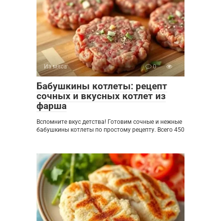
Из мяса
0
Бабушкины котлеты: рецепт
сочных и вкусных котлет из
фарша
Вспомните вкус детства! Готовим сочные и нежные
бабушкины котлеты по простому рецепту. Всего 450