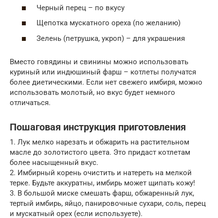
Черный перец – по вкусу
Щепотка мускатного ореха (по желанию)
Зелень (петрушка, укроп) – для украшения
Вместо говядины и свинины можно использовать
куриный или индюшиный фарш – котлеты получатся
более диетическими. Если нет свежего имбиря, можно
использовать молотый, но вкус будет немного
отличаться.
Пошаговая инструкция приготовления
1. Лук мелко нарезать и обжарить на растительном
масле до золотистого цвета. Это придаст котлетам
более насыщенный вкус.
2. Имбирный корень очистить и натереть на мелкой
терке. Будьте аккуратны, имбирь может щипать кожу!
3. В большой миске смешать фарш, обжаренный лук,
тертый имбирь, яйцо, панировочные сухари, соль, перец
и мускатный орех (если используете).