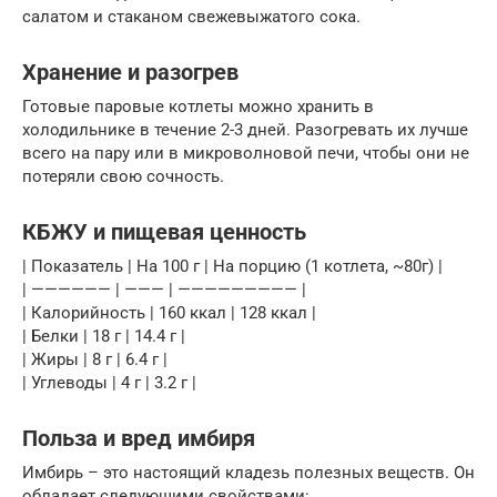
салатом и стаканом свежевыжатого сока.
Хранение и разогрев
Готовые паровые котлеты можно хранить в
холодильнике в течение 2-3 дней. Разогревать их лучше
всего на пару или в микроволновой печи, чтобы они не
потеряли свою сочность.
КБЖУ и пищевая ценность
| Показатель | На 100 г | На порцию (1 котлета, ~80г) |
| —————— | ——— | ————————— |
| Калорийность | 160 ккал | 128 ккал |
| Белки | 18 г | 14.4 г |
| Жиры | 8 г | 6.4 г |
| Углеводы | 4 г | 3.2 г |
Польза и вред имбиря
Имбирь – это настоящий кладезь полезных веществ. Он
обладает следующими свойствами: