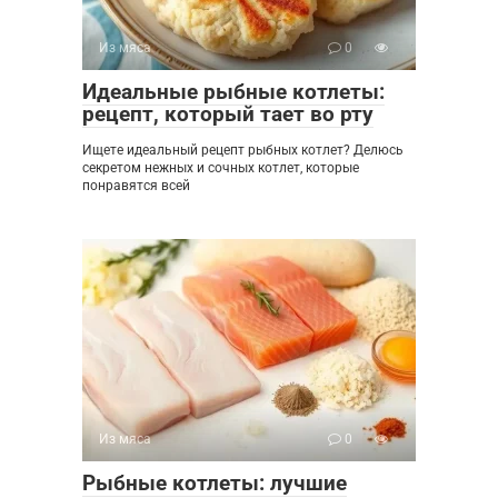
Из мяса
0
Идеальные рыбные котлеты:
рецепт, который тает во рту
Ищете идеальный рецепт рыбных котлет? Делюсь
секретом нежных и сочных котлет, которые
понравятся всей
Из мяса
0
Рыбные котлеты: лучшие