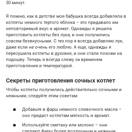
30 минут.
Я помню, как в детстве моя бабушка всегда добавляла в
котлеты немного тертого яблока – это придавало им
неповторимый вкус и аромат. Однажды я решила
приготовить котлеты без лука, и они получились
совсем безвкусными. С тех пор я всегда добавляю лук,
даже если не очень его люблю. А еще, однажды я
пересушила котлеты в духовке, и они стали похожи на
подошву. Теперь я всегда слежу за временем
приготовления и температурой.
Секреты приготовления сочных котлет
Чтобы котлеты получились действительно сочными и
нежными, следуйте этим советам:
Добавьте в фарш немного сливочного масла –
оно придаст котлетам мягкость и аромат.
Используйте сметану или молоко – они
сделают фарш более воздушным и нежным.