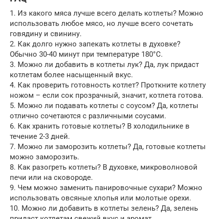
1. Из какого мяса лучше всего делать котлеты? Можно
использовать любое мясо, но лучше всего сочетать
говядину и свинину.
2. Как долго нужно запекать котлеты в духовке?
Обычно 30-40 минут при температуре 180°C.
3. Можно ли добавить в котлеты лук? Да, лук придаст
котлетам более насыщенный вкус.
4. Как проверить готовность котлет? Проткните котлету
ножом – если сок прозрачный, значит, котлета готова.
5. Можно ли подавать котлеты с соусом? Да, котлеты
отлично сочетаются с различными соусами.
6. Как хранить готовые котлеты? В холодильнике в
течение 2-3 дней.
7. Можно ли заморозить котлеты? Да, готовые котлеты
можно заморозить.
8. Как разогреть котлеты? В духовке, микроволновой
печи или на сковороде.
9. Чем можно заменить панировочные сухари? Можно
использовать овсяные хлопья или молотые орехи.
10. Можно ли добавить в котлеты зелень? Да, зелень
придаст котлетам свежий вкус и аромат.