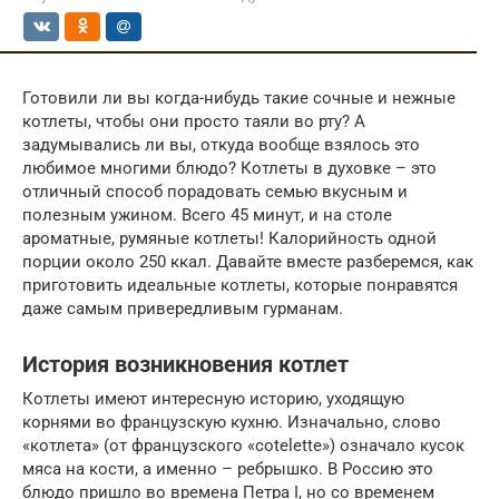
Готовили ли вы когда-нибудь такие сочные и нежные
котлеты, чтобы они просто таяли во рту? А
задумывались ли вы, откуда вообще взялось это
любимое многими блюдо? Котлеты в духовке – это
отличный способ порадовать семью вкусным и
полезным ужином. Всего 45 минут, и на столе
ароматные, румяные котлеты! Калорийность одной
порции около 250 ккал. Давайте вместе разберемся, как
приготовить идеальные котлеты, которые понравятся
даже самым привередливым гурманам.
История возникновения котлет
Котлеты имеют интересную историю, уходящую
корнями во французскую кухню. Изначально, слово
«котлета» (от французского «cotelette») означало кусок
мяса на кости, а именно – ребрышко. В Россию это
блюдо пришло во времена Петра I, но со временем