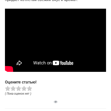
Оцените статью!
( Пока оценок нет )