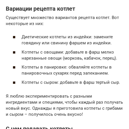
Вариации рецепта котлет
Существует множество вариантов рецепта котлет. Вот
некоторые из них:
Диетические котлеты из индейки: замените
говядину или свинину фаршем из индейки.
Котлеты с овощами: добавьте в фарш мелко
нарезанные овощи (морковь, кабачок, перец).
Котлеты в панировке: обваляйте котлеты в
панировочных сухарях перед запеканием.
Котлеты с сыром: добавьте в фарш тертый сыр.
Я люблю экспериментировать с разными
ингредиентами и специями, чтобы каждый раз получать
новый вкус. Однажды я приготовила котлеты с грибами
и сыром – получилось очень вкусно!
С чем подавать котлеты