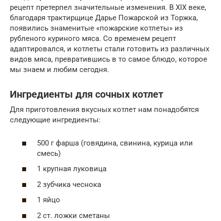
рецепт претерпел значительные изменения. В XIX веке,
благодаря трактирщице Дарье Пожарской из Торжка,
появились знаменитые «пожарские котлеты» из
рубленого куриного мяса. Со временем рецепт
адаптировался, и котлеты стали готовить из различных
видов мяса, превратившись в то самое блюдо, которое
мы знаем и любим сегодня.
Ингредиенты для сочных котлет
Для приготовления вкусных котлет нам понадобятся
следующие ингредиенты:
500 г фарша (говядина, свинина, курица или
смесь)
1 крупная луковица
2 зубчика чеснока
1 яйцо
2 ст. ложки сметаны