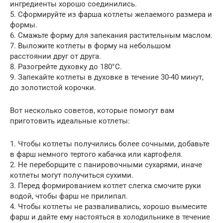
ингредиенты хорошо соединились.
5. Сформируйте из фарша котлеты желаемого размера и
формы.
6. Смажьте форму для запекания растительным маслом.
7. Выложите котлеты в форму на небольшом
расстоянии друг от друга.
8. Разогрейте духовку до 180°C.
9. Запекайте котлеты в духовке в течение 30-40 минут,
до золотистой корочки.
Вот несколько советов, которые помогут вам
приготовить идеальные котлеты:
1. Чтобы котлеты получились более сочными, добавьте
в фарш немного тертого кабачка или картофеля.
2. Не переборщите с панировочными сухарями, иначе
котлеты могут получиться сухими.
3. Перед формированием котлет слегка смочите руки
водой, чтобы фарш не прилипал.
4. Чтобы котлеты не разваливались, хорошо вымесите
фарш и дайте ему настояться в холодильнике в течение