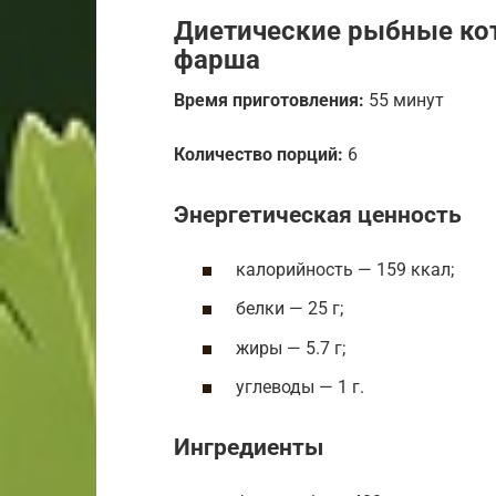
Диетические рыбные кот
фарша
Время приготовления:
55 минут
Количество порций:
6
Энергетическая ценность
калорийность — 159 ккал;
белки — 25 г;
жиры — 5.7 г;
углеводы — 1 г.
Ингредиенты