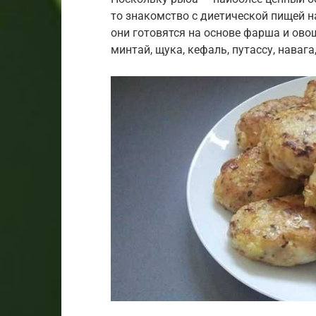
то знакомство с диетической пищей н
они готовятся на основе фарша и ово
минтай, щука, кефаль, путассу, навага