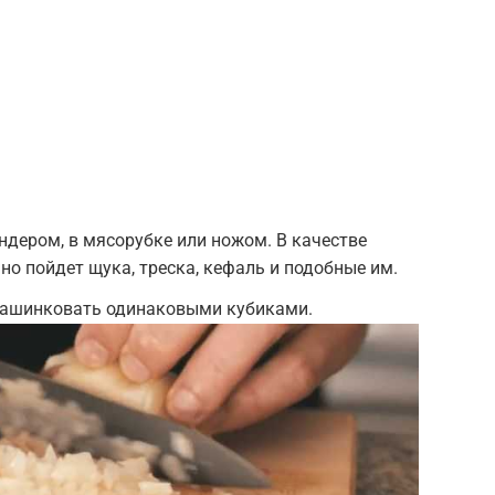
дером, в мясорубке или ножом. В качестве
о пойдет щука, треска, кефаль и подобные им.
 нашинковать одинаковыми кубиками.