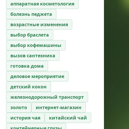
аппаратная косметология
болезнь педжета
возрастные изменения
выбор браслета
выбор кофемашины
вызов сантехника
готовка дома
деловое мероприятие
детский кокон
железнодорожный транспорт
золото
интернет-магазин
история чая
китайский чай
контейнерные грузы