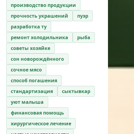
производство продукции
прочность украшений
пуэр
разработка ту
ремонт холодильника
рыба
советы хозяйке
сон новорождённого
сочное мясо
способ погашения
стандартизация
сыктывкар
уют малыша
финансовая помощь
хирургическое лечение