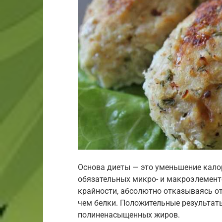
Основа диеты — это уменьшение кало
обязательных микро- и макроэлементо
крайности, абсолютно отказываясь от
чем белки. Положительные результат
полиненасыщенных жиров.