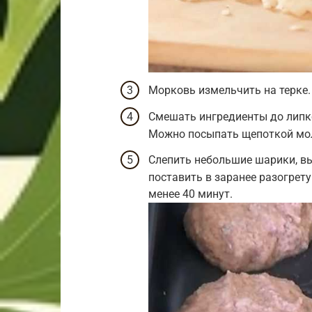
Морковь измельчить на терке.
Смешать ингредиенты до липко
Можно посыпать щепоткой мол
Слепить небольшие шарики, вы
поставить в заранее разогрету
менее 40 минут.