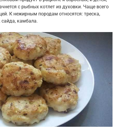
ачнется с рыбных котлет из духовки. Чаще всего
щей. К нежирным породам относятся: треска,
, сайда, камбала.