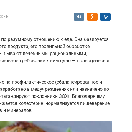
ские
 по разумному отношению к еде. Она базируется
ого продукта, его правильной обработке,
ты бывают лечебными, рациональными,
сновное требование к ним одно — полноценное и
ие на профилактическое (сбалансированное и
разработано в медучреждениях или назначено по
опагандируют поклонники ЗОЖ. Благодаря ему
нижается холестерин, нормализуется пищеварение,
в и минералов.