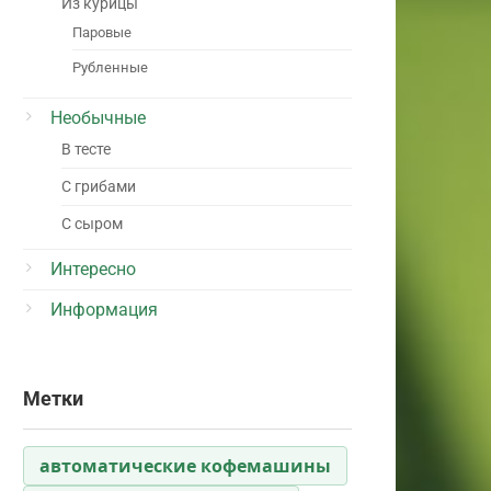
Из курицы
Паровые
Рубленные
Необычные
В тесте
С грибами
С сыром
Интересно
Информация
Метки
автоматические кофемашины