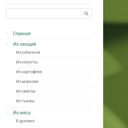
Поиск:
Главная
Из овощей
Из кабачков
Из капусты
Из картофеля
Из моркови
Из свеклы
Из тыквы
Из мяса
В духовке