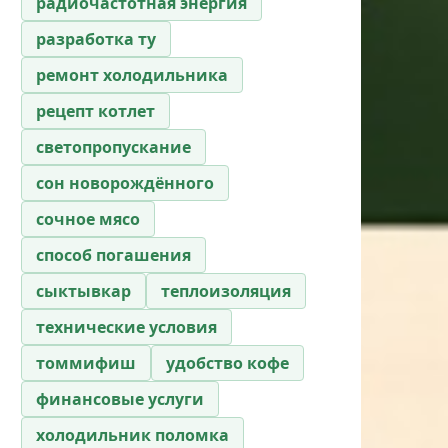
радиочастотная энергия
разработка ту
ремонт холодильника
рецепт котлет
светопропускание
сон новорождённого
сочное мясо
способ погашения
сыктывкар
теплоизоляция
технические условия
томмифиш
удобство кофе
финансовые услуги
холодильник поломка