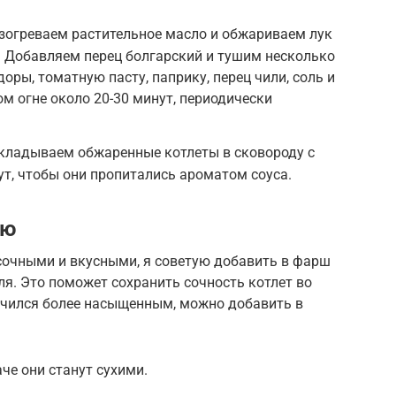
азогреваем растительное масло и обжариваем лук
а. Добавляем перец болгарский и тушим несколько
ры, томатную пасту, паприку, перец чили, соль и
ом огне около 20-30 минут, периодически
ыкладываем обжаренные котлеты в сковороду с
ут, чтобы они пропитались ароматом соуса.
ию
сочными и вкусными, я советую добавить в фарш
ля. Это поможет сохранить сочность котлет во
лучился более насыщенным, можно добавить в
че они станут сухими.