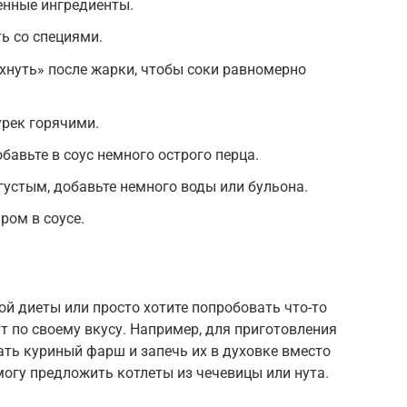
енные ингредиенты.
ь со специями.
хнуть» после жарки, чтобы соки равномерно
урек горячими.
бавьте в соус немного острого перца.
густым, добавьте немного воды или бульона.
ром в соусе.
й диеты или просто хотите попробовать что-то
т по своему вкусу. Например, для приготовления
ть куриный фарш и запечь их в духовке вместо
могу предложить котлеты из чечевицы или нута.