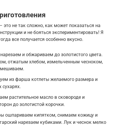
риготовления
– это не так сложно, как может показаться на
инструкции и не бояться экспериментировать! Я
тогда все получается особенно вкусно.
нарезаем и обжариваем до золотистого цвета.
ом, отжатым хлебом, измельченным чесноком,
ымешиваем.
уем из фарша котлеты желаемого размера и
 сухарях.
аем растительное масло в сковороде и
торон до золотистой корочки.
ры ошпариваем кипятком, снимаем кожицу и
гарский нарезаем кубиками. Лук и чеснок мелко