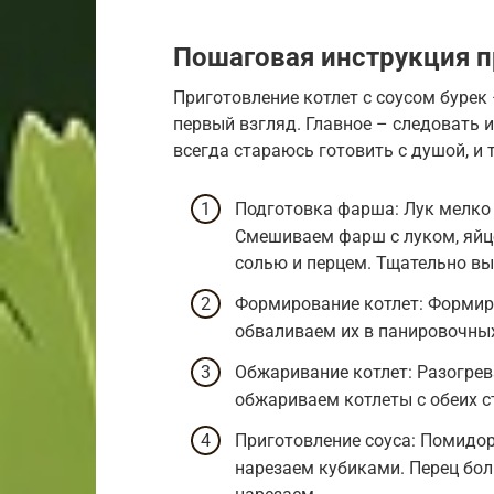
Пошаговая инструкция п
Приготовление котлет с соусом бурек 
первый взгляд. Главное – следовать 
всегда стараюсь готовить с душой, и 
Подготовка фарша: Лук мелко 
Смешиваем фарш с луком, яйц
солью и перцем. Тщательно в
Формирование котлет: Формир
обваливаем их в панировочных
Обжаривание котлет: Разогрев
обжариваем котлеты с обеих с
Приготовление соуса: Помидо
нарезаем кубиками. Перец бол