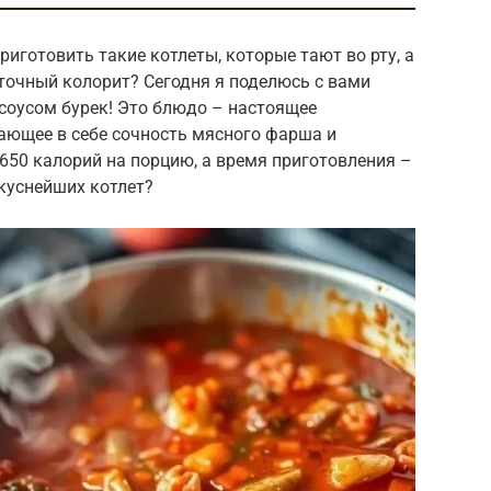
иготовить такие котлеты, которые тают во рту, а
точный колорит? Сегодня я поделюсь с вами
соусом бурек! Это блюдо – настоящее
ающее в себе сочность мясного фарша и
 650 калорий на порцию, а время приготовления –
вкуснейших котлет?