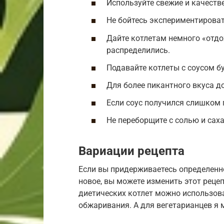
Используйте свежие и качеств
Не бойтесь экспериментироват
Дайте котлетам немного «отдо
распределились.
Подавайте котлеты с соусом б
Для более пикантного вкуса до
Если соус получился слишком 
Не переборщите с солью и саха
Вариации рецепта
Если вы придерживаетесь определенно
новое, вы можете изменить этот рецеп
диетических котлет можно использова
обжаривания. А для вегетарианцев я 