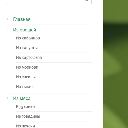
Главная
Из овощей
Из кабачков
Из капусты
Из картофеля
Из моркови
Из свеклы
Из тыквы
Из мяса
В духовке
Из говядины
Из печени