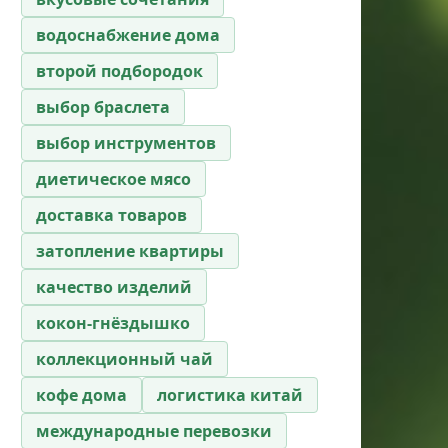
водоснабжение дома
второй подбородок
выбор браслета
выбор инструментов
диетическое мясо
доставка товаров
затопление квартиры
качество изделий
кокон-гнёздышко
коллекционный чай
кофе дома
логистика китай
международные перевозки