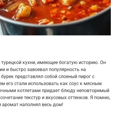
 турецкой кухни, имеющее богатую историю. Он
ии и быстро завоевал популярность на
бурек представлял собой слоеный пирог с
м его стали использовать как соус к мясным
сочными котлетами придает блюду неповторимый
сочетание текстур и вкусовых оттенков. Я помню,
и аромат наполнял весь дом!