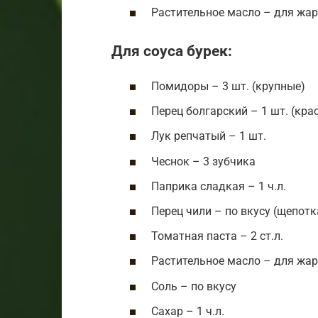
Растительное масло – для жа
Для соуса бурек:
Помидоры – 3 шт. (крупные)
Перец болгарский – 1 шт. (кра
Лук репчатый – 1 шт.
Чеснок – 3 зубчика
Паприка сладкая – 1 ч.л.
Перец чили – по вкусу (щепотк
Томатная паста – 2 ст.л.
Растительное масло – для жа
Соль – по вкусу
Сахар – 1 ч.л.