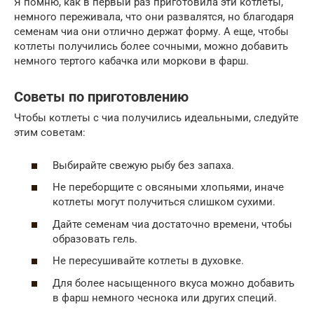
Я помню, как в первый раз приготовила эти котлеты,
немного переживала, что они развалятся, но благодаря
семенам чиа они отлично держат форму. А еще, чтобы
котлеты получились более сочными, можно добавить
немного тертого кабачка или моркови в фарш.
Советы по приготовлению
Чтобы котлеты с чиа получились идеальными, следуйте
этим советам:
Выбирайте свежую рыбу без запаха.
Не переборщите с овсяными хлопьями, иначе
котлеты могут получиться слишком сухими.
Дайте семенам чиа достаточно времени, чтобы
образовать гель.
Не пересушивайте котлеты в духовке.
Для более насыщенного вкуса можно добавить
в фарш немного чеснока или других специй.