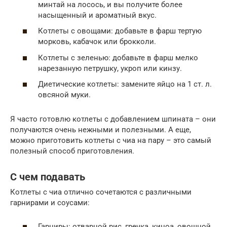
минтай на лосось, и вы получите более
насыщенный и ароматный вкус.
Котлеты с овощами: добавьте в фарш тертую
морковь, кабачок или брокколи.
Котлеты с зеленью: добавьте в фарш мелко
нарезанную петрушку, укроп или кинзу.
Диетические котлеты: замените яйцо на 1 ст. л.
овсяной муки.
Я часто готовлю котлеты с добавлением шпината – они
получаются очень нежными и полезными. А еще,
можно приготовить котлеты с чиа на пару – это самый
полезный способ приготовления.
С чем подавать
Котлеты с чиа отлично сочетаются с различными
гарнирами и соусами:
Гарниры: отварной рис, гречка, киноа, овощной