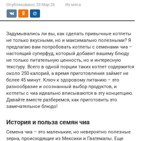
Опубликовано:
23 Мар 26
Из мяса
Задумывались ли вы, как сделать привычные котлеты
не только вкусными, но и максимально полезными? Я
предлагаю вам попробовать котлеты с семенами чиа –
настоящий суперфуд, который добавит вашему блюду
не только питательную ценность, но и интересную
текстуру. Всего в одной порции таких котлет содержится
около 250 калорий, а время приготовления займет не
более 45 минут. Ключ к здоровому питанию – это
разнообразие и осознанный выбор продуктов, и
котлеты с чиа идеально вписываются в эту концепцию.
Давайте вместе разберемся, как приготовить это
замечательное блюдо!
История и польза семян чиа
Семена чиа – это маленькие, но невероятно полезные
зерна, происходящие из Мексики и Гватемалы. Еще