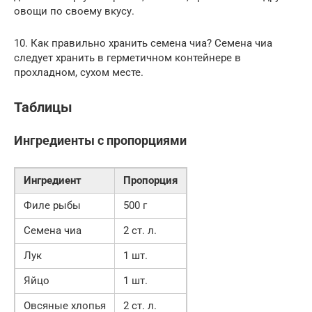
овощи по своему вкусу.
10. Как правильно хранить семена чиа? Семена чиа
следует хранить в герметичном контейнере в
прохладном, сухом месте.
Таблицы
Ингредиенты с пропорциями
Ингредиент
Пропорция
Филе рыбы
500 г
Семена чиа
2 ст. л.
Лук
1 шт.
Яйцо
1 шт.
Овсяные хлопья
2 ст. л.