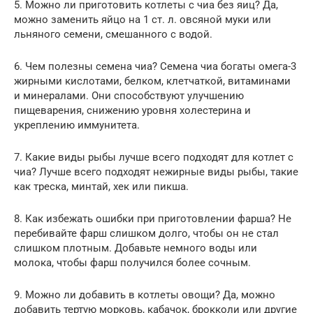
5. Можно ли приготовить котлеты с чиа без яиц? Да,
можно заменить яйцо на 1 ст. л. овсяной муки или
льняного семени, смешанного с водой.
6. Чем полезны семена чиа? Семена чиа богаты омега-3
жирными кислотами, белком, клетчаткой, витаминами
и минералами. Они способствуют улучшению
пищеварения, снижению уровня холестерина и
укреплению иммунитета.
7. Какие виды рыбы лучше всего подходят для котлет с
чиа? Лучше всего подходят нежирные виды рыбы, такие
как треска, минтай, хек или пикша.
8. Как избежать ошибки при приготовлении фарша? Не
перебивайте фарш слишком долго, чтобы он не стал
слишком плотным. Добавьте немного воды или
молока, чтобы фарш получился более сочным.
9. Можно ли добавить в котлеты овощи? Да, можно
добавить тертую морковь, кабачок, брокколи или другие