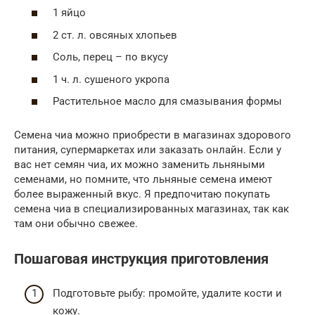
1 яйцо
2 ст. л. овсяных хлопьев
Соль, перец – по вкусу
1 ч. л. сушеного укропа
Растительное масло для смазывания формы
Семена чиа можно приобрести в магазинах здорового
питания, супермаркетах или заказать онлайн. Если у
вас нет семян чиа, их можно заменить льняными
семенами, но помните, что льняные семена имеют
более выраженный вкус. Я предпочитаю покупать
семена чиа в специализированных магазинах, так как
там они обычно свежее.
Пошаговая инструкция приготовления
Подготовьте рыбу: промойте, удалите кости и
кожу.