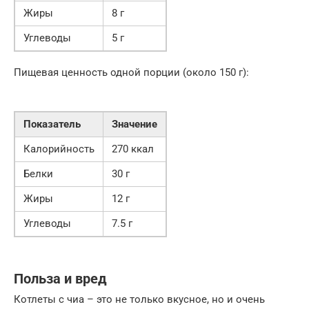
Жиры
8 г
Углеводы
5 г
Пищевая ценность одной порции (около 150 г):
Показатель
Значение
Калорийность
270 ккал
Белки
30 г
Жиры
12 г
Углеводы
7.5 г
Польза и вред
Котлеты с чиа – это не только вкусное, но и очень