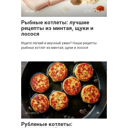
Из мяса
0
Рыбные котлеты: лучшие
рецепты из минтая, щуки и
лосося
Ищете легкий и вкусный ужин? Наши рецепты
рыбных котлет из минтая, щуки и лосося
Из мяса
0
Рубленые котлеты: