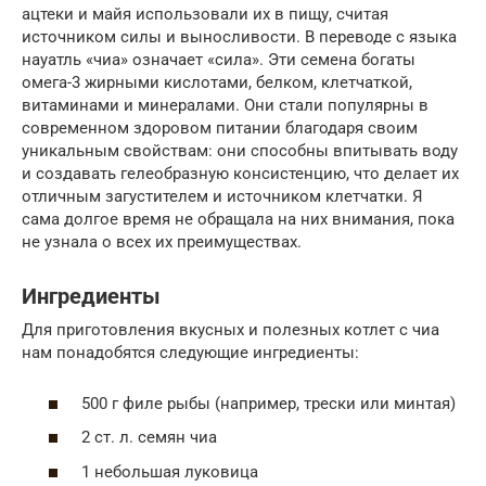
ацтеки и майя использовали их в пищу, считая
источником силы и выносливости. В переводе с языка
науатль «чиа» означает «сила». Эти семена богаты
омега-3 жирными кислотами, белком, клетчаткой,
витаминами и минералами. Они стали популярны в
современном здоровом питании благодаря своим
уникальным свойствам: они способны впитывать воду
и создавать гелеобразную консистенцию, что делает их
отличным загустителем и источником клетчатки. Я
сама долгое время не обращала на них внимания, пока
не узнала о всех их преимуществах.
Ингредиенты
Для приготовления вкусных и полезных котлет с чиа
нам понадобятся следующие ингредиенты:
500 г филе рыбы (например, трески или минтая)
2 ст. л. семян чиа
1 небольшая луковица