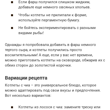
Если фарш получился слишком жидким,
добавьте еще немного овсяных хлопьев.
Чтобы котлеты не прилипали к форме,
используйте пергаментную бумагу.
Не бойтесь экспериментировать с разными
видами рыбы!
Однажды я попробовала добавить в фарш немного
тертого сыра, и котлеты получились просто
восхитительными! А еще, если у вас нет времени,
можно приготовить котлеты на сковороде, обжарив их с
обеих сторон до золотистой корочки.
Вариации рецепта
Котлеты с чиа – это универсальное блюдо, которое
можно адаптировать под свои вкусы и предпочтения.
Вот несколько вариантов:
Котлеты из лосося с чиа: замените треску или