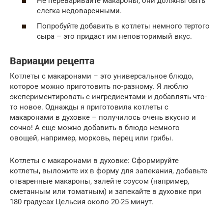
Не переваривайте макароны, они должны быть
слегка недоваренными.
Попробуйте добавить в котлеты немного тертого
сыра – это придаст им неповторимый вкус.
Вариации рецепта
Котлеты с макаронами – это универсальное блюдо,
которое можно приготовить по-разному. Я люблю
экспериментировать с ингредиентами и добавлять что-
то новое. Однажды я приготовила котлеты с
макаронами в духовке – получилось очень вкусно и
сочно! А еще можно добавить в блюдо немного
овощей, например, морковь, перец или грибы.
Котлеты с макаронами в духовке: Сформируйте
котлеты, выложите их в форму для запекания, добавьте
отваренные макароны, залейте соусом (например,
сметанным или томатным) и запекайте в духовке при
180 градусах Цельсия около 20-25 минут.