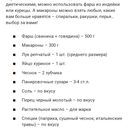
диетическими, можно использовать фарш из индейки
или курицы. А макароны можно взять любые, какие
вам больше нравятся – спиральки, ракушки, перья…
выбор за вами!
Фарш (свинина + говядина) – 500 г
Макароны – 300 г
Лук репчатый – 1 шт. (среднего размера)
Яйцо куриное – 1 шт.
Чеснок – 2 зубчика
Панировочные сухари – 3-4 ст.л.
Соль – по вкусу
Перец черный молотый – по вкусу
Растительное масло – для жарки
Специи (паприка, сушеный чеснок, итальянские
травы) – по вкусу