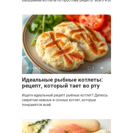
бабушкины котлеты по простому рецепту. Всего 450
Из мяса
0
Идеальные рыбные котлеты:
рецепт, который тает во рту
Ищете идеальный рецепт рыбных котлет? Делюсь
секретом нежных и сочных котлет, которые
понравятся всей