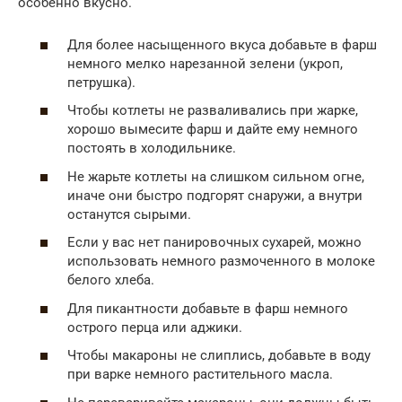
особенно вкусно.
Для более насыщенного вкуса добавьте в фарш
немного мелко нарезанной зелени (укроп,
петрушка).
Чтобы котлеты не разваливались при жарке,
хорошо вымесите фарш и дайте ему немного
постоять в холодильнике.
Не жарьте котлеты на слишком сильном огне,
иначе они быстро подгорят снаружи, а внутри
останутся сырыми.
Если у вас нет панировочных сухарей, можно
использовать немного размоченного в молоке
белого хлеба.
Для пикантности добавьте в фарш немного
острого перца или аджики.
Чтобы макароны не слиплись, добавьте в воду
при варке немного растительного масла.