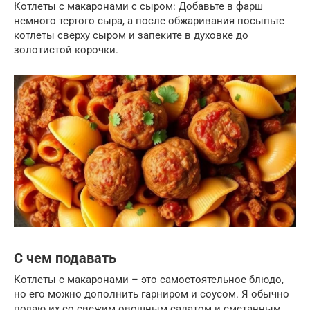
Котлеты с макаронами с сыром: Добавьте в фарш
немного тертого сыра, а после обжаривания посыпьте
котлеты сверху сыром и запеките в духовке до
золотистой корочки.
С чем подавать
Котлеты с макаронами – это самостоятельное блюдо,
но его можно дополнить гарниром и соусом. Я обычно
подаю их со свежим овощным салатом и сметанным