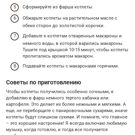
Сформируйте из фарша котлеты.
Обжарьте котлеты на растительном масле с
обеих сторон до золотистой корочки.
Добавьте к котлетам отваренные макароны и
немного воды, в которой варились макароны.
Тушите под крышкой 10-15 минут, чтобы котлеты
пропитались ароматом макарон.
Подавайте котлеты с макаронами горячими.
Советы по приготовлению
Чтобы котлеты получились особенно сочными, я
добавляю в фарш немного тертого кабачка или
картофеля. Это делает их более нежными и мягкими. А
еще, не переборщите с панировочными сухарями, иначе
котлеты будут слишком сухими. И помните, что главное
– это хорошее настроение! Я всегда включаю любимую
музыку, когда готовлю, и тогда все получается