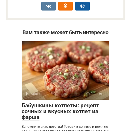
Вам также может быть интересно
Из мяса
0
Бабушкины котлеты: рецепт
сочных и вкусных котлет из
фарша
Вспомните вкус детства! Готовим сочные и нежные