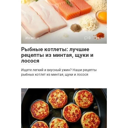
Из мяса
0
Рыбные котлеты: лучшие
рецепты из минтая, щуки и
лосося
Ищете легкий и вкусный ужин? Наши рецепты
рыбных котлет из минтая, щуки и лосося