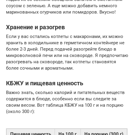
соусом с зеленью. А еще можно добавить немного
маринованных огурчиков или помидоров. Вкусно!
Хранение и разогрев
Если у вас остались котлеты с макаронами, их можно
хранить в холодильнике в герметичном контейнере не
более 2-3 дней. Перед подачей разогрейте блюдо в
микроволновой печи или на сковороде. Я предпочитаю
разогревать на сковороде, так котлеты становятся
более сочными и ароматными.
КБЖУ и пищевая ценность
Важно знать, сколько калорий и питательных веществ
содержится в блюде, особенно если вы следите за
своим весом. Вот таблица КБЖУ на 100 г и на порцию
(около 300 г):
Пищевая ценность
На 100 г
На порцию (300 г)