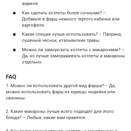
жарили.
Как сделать котлеты более сочными? –
Добавьте в фарш немного тертого кабачка или
картофеля.
Какие специи лучше использовать? – Паприка,
сушеный чеснок, итальянские травы.
Можно ли заморозить котлеты с макаронами? –
Да, но лучше замораживать котлеты и макароны
отдельно.
FAQ
1. Можно ли использовать другой вид фарша? – Да,
можно использовать фарш из курицы, индейки или
свинины.
2. Какие макароны лучше всего подходят для этого
блюда? – Любые, какие вам нравятся.
3. Как долго можно хранить котлеты с макаронами в