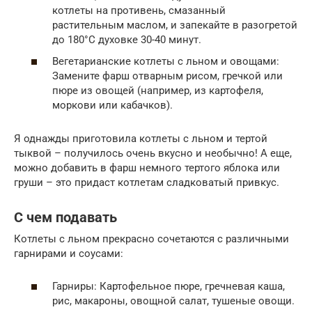
котлеты на противень, смазанный
растительным маслом, и запекайте в разогретой
до 180°C духовке 30-40 минут.
Вегетарианские котлеты с льном и овощами:
Замените фарш отварным рисом, гречкой или
пюре из овощей (например, из картофеля,
моркови или кабачков).
Я однажды приготовила котлеты с льном и тертой
тыквой – получилось очень вкусно и необычно! А еще,
можно добавить в фарш немного тертого яблока или
груши – это придаст котлетам сладковатый привкус.
С чем подавать
Котлеты с льном прекрасно сочетаются с различными
гарнирами и соусами:
Гарниры: Картофельное пюре, гречневая каша,
рис, макароны, овощной салат, тушеные овощи.