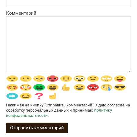
Комментарий
Нажимая на кнопку "Отправить комментарий", я даю согласие на
обработку персональных данных и принимаю
политику
конфиденциальности
.