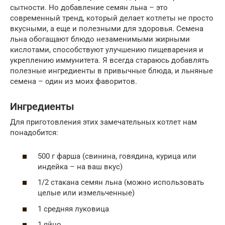
сытности. Но добавление семян льна – это
современный тренд, который делает котлеты не просто
вкусными, а еще и полезными для здоровья. Семена
льна обогащают блюдо незаменимыми жирными
кислотами, способствуют улучшению пищеварения и
укреплению иммунитета. Я всегда стараюсь добавлять
полезные ингредиенты в привычные блюда, и льняные
семена – один из моих фаворитов.
Ингредиенты
Для приготовления этих замечательных котлет нам
понадобится:
500 г фарша (свинина, говядина, курица или
индейка – на ваш вкус)
1/2 стакана семян льна (можно использовать
целые или измельченные)
1 средняя луковица
1 яйцо