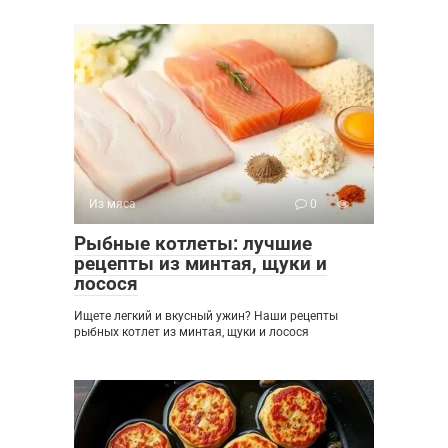
Из мяса
0
Рыбные котлеты: лучшие
рецепты из минтая, щуки и
лосося
Ищете легкий и вкусный ужин? Наши рецепты
рыбных котлет из минтая, щуки и лосося