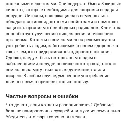
полезными веществами. Они содержат Омега-3 жирные
кислоты, которые необходимы для здоровья сердца и
сосудов. Лигнаны, содержащиеся в семенах льна,
обладают антиоксидантными свойствами и помогают
защитить организм от свободных радикалов. Клетчатка
способствует улучшению пищеварения и очищению
организма. Котлеты с семенами льна рекомендуется
употреблять людям, заботящимся о своем здоровье, а
также тем, кто придерживается здорового питания.
Однако, следует быть осторожным людям с
заболеваниями желудочно-кишечного тракта, так как
семена льна могут вызвать вздутие живота или
диарею. В любом случае, умеренное употребление
льняных семян принесет только пользу.
Частые вопросы и ошибки
Что делать, если котлеты разваливаются? Добавьте
больше панировочных сухарей или муки из семян льна.
Убедитесь, что фарш хорошо вымешан.