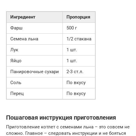
Ингредиент
Пропорция
Фарш
500 г
Семена льна
1/2 стакана
Лук
1 шт.
Яйцо
1 шт.
Панировочные сухари
2-3 ст.л.
Соль
По вкусу
Перец
По вкусу
Пошаговая инструкция приготовления
Приготовление котлет с семенами льна – это совсем не
сложно. Главное – следовать инструкции и не бояться