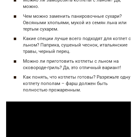
Можно ли заморозить котлеты с льном? Да,
можно.
Чем можно заменить панировочные сухари?
Овсяными хлопьями, мукой из семян льна или
тертым сухарем.
Какие специи лучше всего подходят для котлет с
льном? Паприка, сушеный чеснок, итальянские
травы, черный перец.
Можно ли приготовить котлеты с льном на
сковороде-гриль? Да, это отличный вариант!
Как понять, что котлеты готовы? Разрежьте одну
котлету пополам – фарш должен быть
полностью прожаренным.