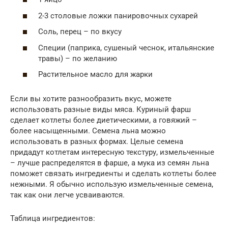
2-3 столовые ложки панировочных сухарей
Соль, перец – по вкусу
Специи (паприка, сушеный чеснок, итальянские
травы) – по желанию
Растительное масло для жарки
Если вы хотите разнообразить вкус, можете
использовать разные виды мяса. Куриный фарш
сделает котлеты более диетическими, а говяжий –
более насыщенными. Семена льна можно
использовать в разных формах. Целые семена
придадут котлетам интересную текстуру, измельченные
– лучше распределятся в фарше, а мука из семян льна
поможет связать ингредиенты и сделать котлеты более
нежными. Я обычно использую измельченные семена,
так как они легче усваиваются.
Таблица ингредиентов: