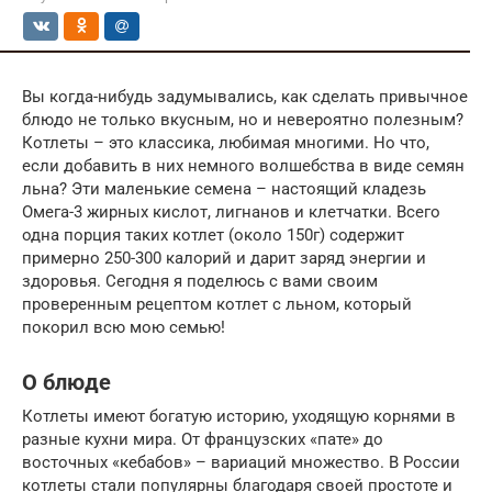
Вы когда-нибудь задумывались, как сделать привычное
блюдо не только вкусным, но и невероятно полезным?
Котлеты – это классика, любимая многими. Но что,
если добавить в них немного волшебства в виде семян
льна? Эти маленькие семена – настоящий кладезь
Омега-3 жирных кислот, лигнанов и клетчатки. Всего
одна порция таких котлет (около 150г) содержит
примерно 250-300 калорий и дарит заряд энергии и
здоровья. Сегодня я поделюсь с вами своим
проверенным рецептом котлет с льном, который
покорил всю мою семью!
О блюде
Котлеты имеют богатую историю, уходящую корнями в
разные кухни мира. От французских «пате» до
восточных «кебабов» – вариаций множество. В России
котлеты стали популярны благодаря своей простоте и