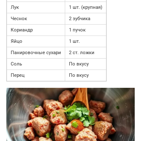
Лук
1 шт. (крупная)
Чеснок
2 зубчика
Кориандр
1 пучок
Яйцо
1 шт.
Панировочные сухари
2 ст. ложки
Соль
По вкусу
Перец
По вкусу