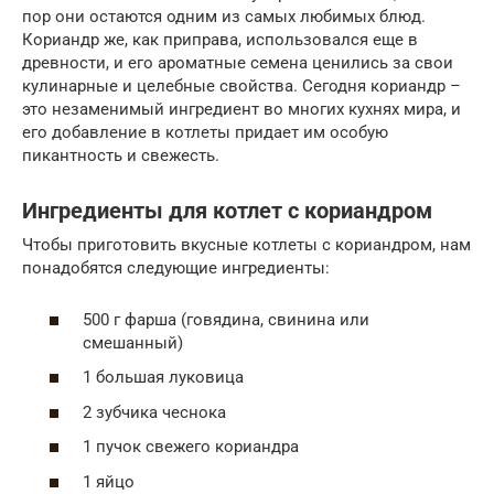
пор они остаются одним из самых любимых блюд.
Кориандр же, как приправа, использовался еще в
древности, и его ароматные семена ценились за свои
кулинарные и целебные свойства. Сегодня кориандр –
это незаменимый ингредиент во многих кухнях мира, и
его добавление в котлеты придает им особую
пикантность и свежесть.
Ингредиенты для котлет с кориандром
Чтобы приготовить вкусные котлеты с кориандром, нам
понадобятся следующие ингредиенты:
500 г фарша (говядина, свинина или
смешанный)
1 большая луковица
2 зубчика чеснока
1 пучок свежего кориандра
1 яйцо