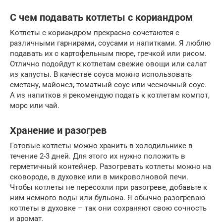
С чем подавать котлеты с кориандром
Котлеты с кориандром прекрасно сочетаются с
различными гарнирами, соусами и напитками. Я люблю
подавать их с картофельным пюре, гречкой или рисом.
Отлично подойдут к котлетам свежие овощи или салат
из капусты. В качестве соуса можно использовать
сметану, майонез, томатный соус или чесночный соус.
А из напитков я рекомендую подать к котлетам компот,
морс или чай.
Хранение и разогрев
Готовые котлеты можно хранить в холодильнике в
течение 2-3 дней. Для этого их нужно положить в
герметичный контейнер. Разогревать котлеты можно на
сковороде, в духовке или в микроволновой печи.
Чтобы котлеты не пересохли при разогреве, добавьте к
ним немного воды или бульона. Я обычно разогреваю
котлеты в духовке – так они сохраняют свою сочность
и аромат.