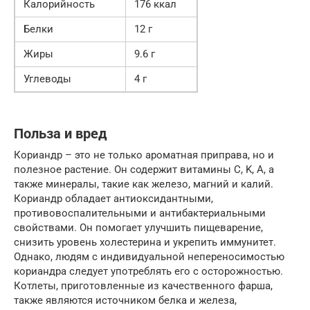
Калорийность
176 ккал
Белки
12 г
Жиры
9.6 г
Углеводы
4 г
Польза и вред
Кориандр – это не только ароматная приправа, но и
полезное растение. Он содержит витамины C, K, A, а
также минералы, такие как железо, магний и калий.
Кориандр обладает антиоксидантными,
противовоспалительными и антибактериальными
свойствами. Он помогает улучшить пищеварение,
снизить уровень холестерина и укрепить иммунитет.
Однако, людям с индивидуальной непереносимостью
кориандра следует употреблять его с осторожностью.
Котлеты, приготовленные из качественного фарша,
также являются источником белка и железа,