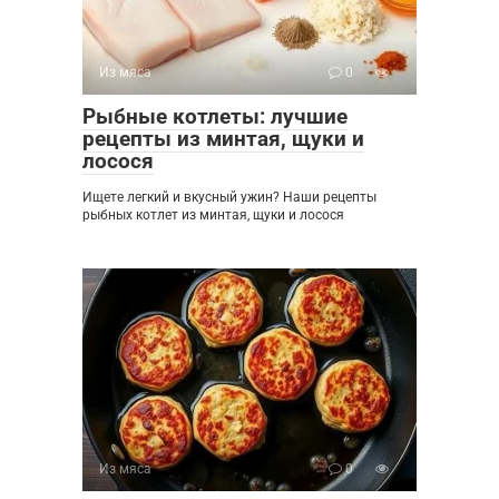
Из мяса
0
Рыбные котлеты: лучшие
рецепты из минтая, щуки и
лосося
Ищете легкий и вкусный ужин? Наши рецепты
рыбных котлет из минтая, щуки и лосося
Из мяса
0