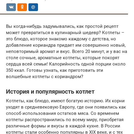
Вы когда-нибудь задумывались, как простой рецепт
может превратиться в кулинарный шедевр? Котлеты –
это блюдо, которое знакомо каждому с детства, но
добавление кориандра придает им совершенно новый,
неповторимый аромат и вкус. Всего 20 минут, и у вас на
столе сочные, ароматные котлеты, которые покорят
сердца всей семьи! Калорийность одной порции около
350 ккал. Готовы узнать, как приготовить эти
волшебные котлеты с кориандром?
История и популярность котлет
Котлеты, как блюдо, имеют богатую историю. Их корни
уходят в средневековую Европу, где они появились как
способ использования остатков мяса. Со временем
котлеты распространились по всему миру, приобретая
различные формы и вкусы в каждой кухне. В России
котлеты стали особенно популярны в XIX веке, и с тех