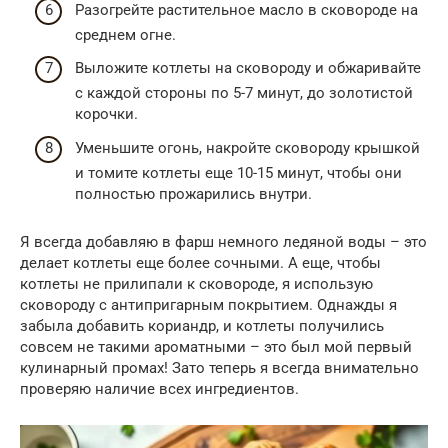
Разогрейте растительное масло в сковороде на
среднем огне.
Выложите котлеты на сковороду и обжаривайте
с каждой стороны по 5-7 минут, до золотистой
корочки.
Уменьшите огонь, накройте сковороду крышкой
и томите котлеты еще 10-15 минут, чтобы они
полностью прожарились внутри.
Я всегда добавляю в фарш немного ледяной воды – это
делает котлеты еще более сочными. А еще, чтобы
котлеты не прилипали к сковороде, я использую
сковороду с антипригарным покрытием. Однажды я
забыла добавить кориандр, и котлеты получились
совсем не такими ароматными – это был мой первый
кулинарный промах! Зато теперь я всегда внимательно
проверяю наличие всех ингредиентов.