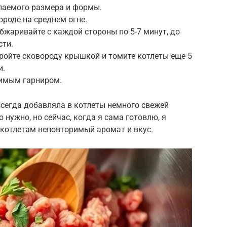
лаемого размера и формы.
ороде на среднем огне.
бжаривайте с каждой стороны по 5-7 минут, до
сти.
ройте сковороду крышкой и томите котлеты еще 5
и.
бимым гарниром.
всегда добавляла в котлеты немного свежей
о нужно, но сейчас, когда я сама готовлю, я
т котлетам неповторимый аромат и вкус.