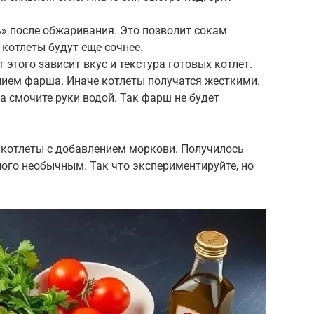
ь» после обжаривания. Это позволит сокам
 котлеты будут еще сочнее.
 этого зависит вкус и текстура готовых котлет.
нием фарша. Иначе котлеты получатся жесткими.
а смочите руки водой. Так фарш не будет
котлеты с добавлением моркови. Получилось
ного необычным. Так что экспериментируйте, но