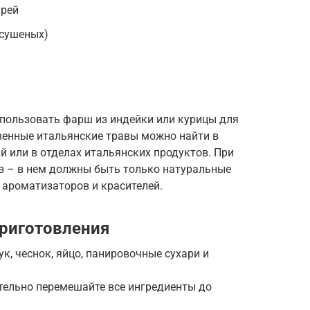
арей
(сушеных)
пользовать фарш из индейки или курицы для
твенные итальянские травы можно найти в
 или в отделах итальянских продуктов. При
в – в нем должны быть только натуральные
 ароматизаторов и красителей.
риготовления
к, чеснок, яйцо, панировочные сухари и
ательно перемешайте все ингредиенты до