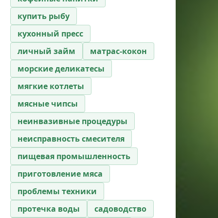
купить рыбу
кухонный пресс
личный займ
матрас-кокон
морские деликатесы
мягкие котлеты
мясные чипсы
неинвазивные процедуры
неисправность смесителя
пищевая промышленность
приготовление мяса
проблемы техники
протечка воды
садоводство