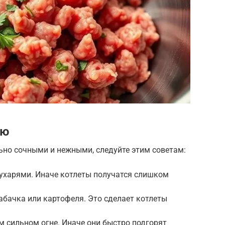
ию
но сочными и нежными, следуйте этим советам:
сухарями. Иначе котлеты получатся слишком
кабачка или картофеля. Это сделает котлеты
м сильном огне. Иначе они быстро подгорят