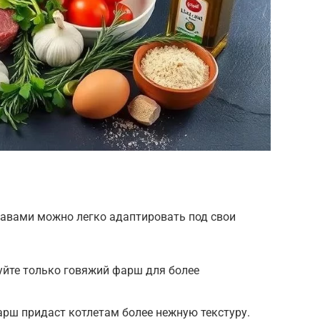
равами можно легко адаптировать под свои
уйте только говяжий фарш для более
арш придаст котлетам более нежную текстуру.