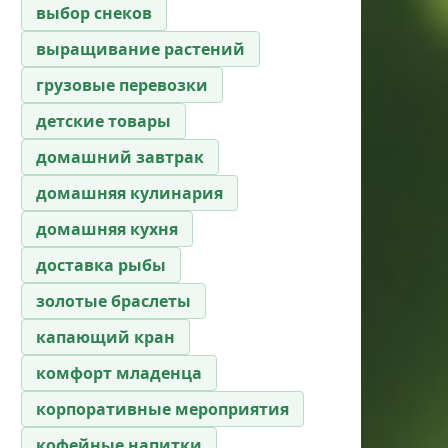
выбор снеков
выращивание растений
грузовые перевозки
детские товары
домашний завтрак
домашняя кулинария
домашняя кухня
доставка рыбы
золотые браслеты
капающий кран
комфорт младенца
корпоративные мероприятия
кофейные напитки