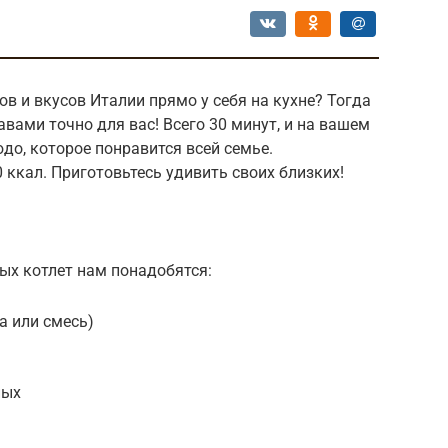
в и вкусов Италии прямо у себя на кухне? Тогда
авами точно для вас! Всего 30 минут, и на вашем
до, которое понравится всей семье.
 ккал. Приготовьтесь удивить своих близких!
ых котлет нам понадобятся:
а или смесь)
ных