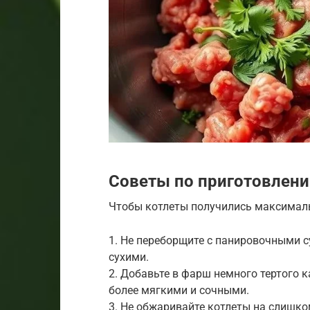
Советы по приготовлен
Чтобы котлеты получились максималь
1. Не переборщите с панировочными 
сухими.
2. Добавьте в фарш немного тертого 
более мягкими и сочными.
3. Не обжаривайте котлеты на слишко