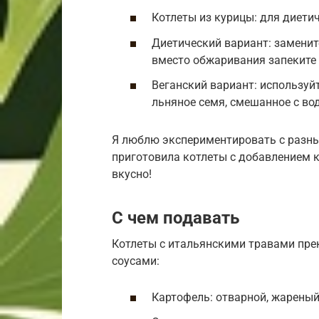
Котлеты из курицы: для диети
Диетический вариант: заменит
вместо обжаривания запеките 
Веганский вариант: используй
льняное семя, смешанное с во
Я люблю экспериментировать с разны
приготовила котлеты с добавлением 
вкусно!
С чем подавать
Котлеты с итальянскими травами пре
соусами:
Картофель: отварной, жареный