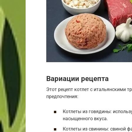
Вариации рецепта
Этот рецепт котлет с итальянскими т
предпочтения:
Котлеты из говядины: использ
насыщенного вкуса.
Котлеты из свинины: свиной ф