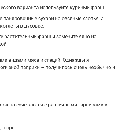
ческого варианта используйте куриный фарш.
е панировочные сухари на овсяные хлопья, а
котлеты в духовке.
те растительный фарш и замените яйцо на
дой.
ми видами мяса и специй. Однажды я
копченой паприки – получилось очень необычно и
красно сочетаются с различными гарнирами и
, пюре.