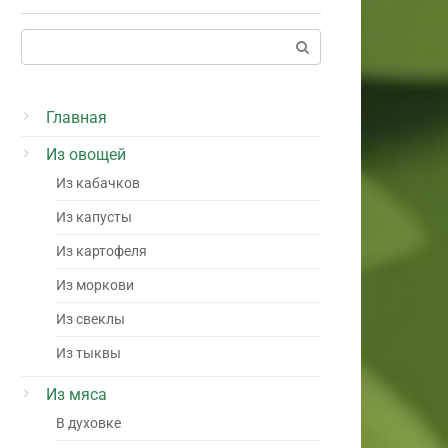
Поиск:
Главная
Из овощей
Из кабачков
Из капусты
Из картофеля
Из моркови
Из свеклы
Из тыквы
Из мяса
В духовке