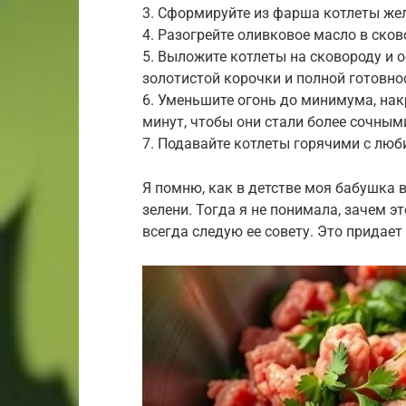
3. Сформируйте из фарша котлеты же
4. Разогрейте оливковое масло в сков
5. Выложите котлеты на сковороду и о
золотистой корочки и полной готовно
6. Уменьшите огонь до минимума, нак
минут, чтобы они стали более сочным
7. Подавайте котлеты горячими с лю
Я помню, как в детстве моя бабушка 
зелени. Тогда я не понимала, зачем эт
всегда следую ее совету. Это придае