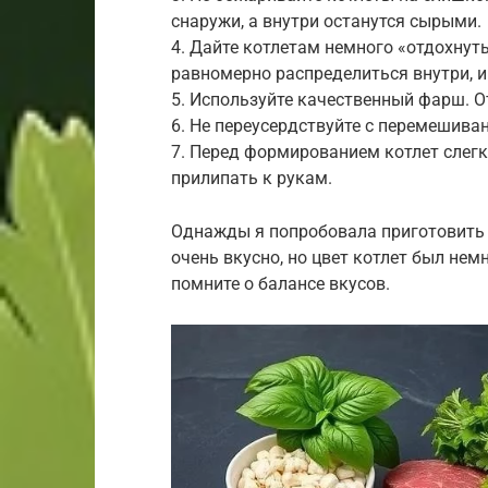
снаружи, а внутри останутся сырыми.
4. Дайте котлетам немного «отдохнут
равномерно распределиться внутри, и
5. Используйте качественный фарш. От
6. Не переусердствуйте с перемешива
7. Перед формированием котлет слегк
прилипать к рукам.
Однажды я попробовала приготовить 
очень вкусно, но цвет котлет был нем
помните о балансе вкусов.