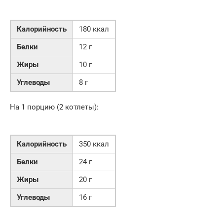
Калорийность
180 ккал
Белки
12 г
Жиры
10 г
Углеводы
8 г
На 1 порцию (2 котлеты):
Калорийность
350 ккал
Белки
24 г
Жиры
20 г
Углеводы
16 г