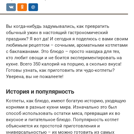
Вы когда-нибудь задумывались, как превратить
обычный ужин в настоящий гастрономический
праздник? Я вот да! И сегодня я поделюсь с вами своим
любимым рецептом – сочными, ароматными котлетами
с баклажанами. Это блюдо – просто находка для тех,
кто любит овощи и не боится экспериментировать на
кухне. Всего 350 калорий на порцию, а сколько вкуса!
Готовы узнать, как приготовить эти чудо-котлеты?
Уверена, вы не пожалеете!
История и популярность
Котлеты, как блюдо, имеют богатую историю, уходящую
корнями в разные кухни мира. Изначально это был
способ использовать остатки мяса, превращая их во
вкусное и питательное блюдо. Популярность котлет
объясняется их простотой приготовления и
универсальностью – их можно готовить из самых