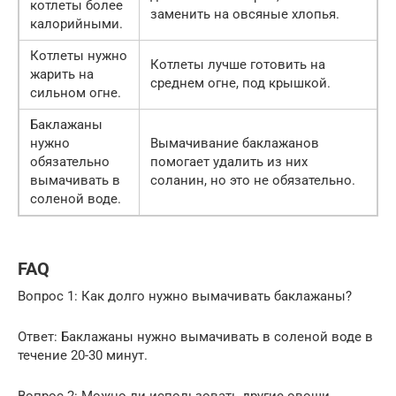
котлеты более
заменить на овсяные хлопья.
калорийными.
Котлеты нужно
Котлеты лучше готовить на
жарить на
среднем огне, под крышкой.
сильном огне.
Баклажаны
нужно
Вымачивание баклажанов
обязательно
помогает удалить из них
вымачивать в
соланин, но это не обязательно.
соленой воде.
FAQ
Вопрос 1: Как долго нужно вымачивать баклажаны?
Ответ: Баклажаны нужно вымачивать в соленой воде в
течение 20-30 минут.
Вопрос 2: Можно ли использовать другие овощи