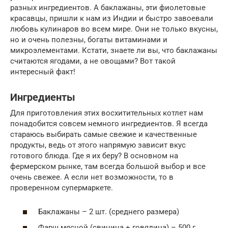
разных ингредиентов. А баклажаны, эти фиолетовые
красавцы, пришли к нам из Индии и быстро завоевали
любовь кулинаров во всем мире. Они не только вкусны,
но и очень полезны, богаты витаминами и
микроэлементами. Кстати, знаете ли вы, что баклажаны
считаются ягодами, а не овощами? Вот такой
интересный факт!
Ингредиенты
Для приготовления этих восхитительных котлет нам
понадобится совсем немного ингредиентов. Я всегда
стараюсь выбирать самые свежие и качественные
продукты, ведь от этого напрямую зависит вкус
готового блюда. Где я их беру? В основном на
фермерском рынке, там всегда большой выбор и все
очень свежее. А если нет возможности, то в
проверенном супермаркете.
Баклажаны – 2 шт. (среднего размера)
Фарш мясной (свинина + говядина) – 500 г