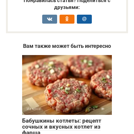
Понравилась статья? Поделиться с
друзьями:
Вам также может быть интересно
Из мяса
0
Бабушкины котлеты: рецепт
сочных и вкусных котлет из
фарша