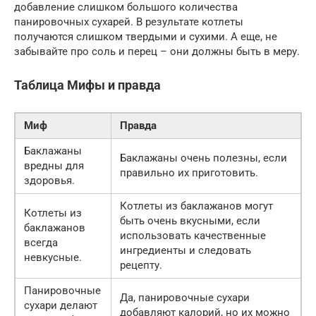
добавление слишком большого количества
панировочных сухарей. В результате котлеты
получаются слишком твердыми и сухими. А еще, не
забывайте про соль и перец – они должны быть в меру.
Таблица Мифы и правда
Миф
Правда
Баклажаны
Баклажаны очень полезны, если
вредны для
правильно их приготовить.
здоровья.
Котлеты из баклажанов могут
Котлеты из
быть очень вкусными, если
баклажанов
использовать качественные
всегда
ингредиенты и следовать
невкусные.
рецепту.
Панировочные
Да, панировочные сухари
сухари делают
добавляют калорий, но их можно