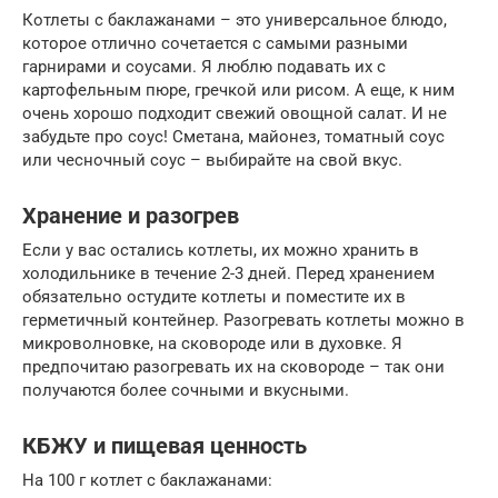
Котлеты с баклажанами – это универсальное блюдо,
которое отлично сочетается с самыми разными
гарнирами и соусами. Я люблю подавать их с
картофельным пюре, гречкой или рисом. А еще, к ним
очень хорошо подходит свежий овощной салат. И не
забудьте про соус! Сметана, майонез, томатный соус
или чесночный соус – выбирайте на свой вкус.
Хранение и разогрев
Если у вас остались котлеты, их можно хранить в
холодильнике в течение 2-3 дней. Перед хранением
обязательно остудите котлеты и поместите их в
герметичный контейнер. Разогревать котлеты можно в
микроволновке, на сковороде или в духовке. Я
предпочитаю разогревать их на сковороде – так они
получаются более сочными и вкусными.
КБЖУ и пищевая ценность
На 100 г котлет с баклажанами: