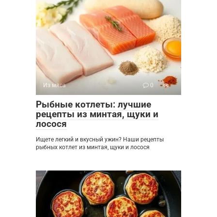
Из мяса
0
Рыбные котлеты: лучшие
рецепты из минтая, щуки и
лосося
Ищете легкий и вкусный ужин? Наши рецепты
рыбных котлет из минтая, щуки и лосося