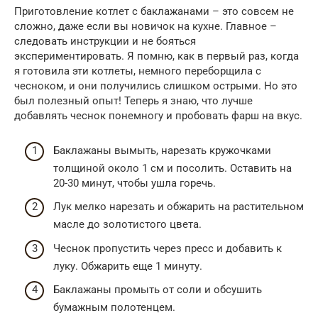
Приготовление котлет с баклажанами – это совсем не
сложно, даже если вы новичок на кухне. Главное –
следовать инструкции и не бояться
экспериментировать. Я помню, как в первый раз, когда
я готовила эти котлеты, немного переборщила с
чесноком, и они получились слишком острыми. Но это
был полезный опыт! Теперь я знаю, что лучше
добавлять чеснок понемногу и пробовать фарш на вкус.
Баклажаны вымыть, нарезать кружочками
толщиной около 1 см и посолить. Оставить на
20-30 минут, чтобы ушла горечь.
Лук мелко нарезать и обжарить на растительном
масле до золотистого цвета.
Чеснок пропустить через пресс и добавить к
луку. Обжарить еще 1 минуту.
Баклажаны промыть от соли и обсушить
бумажным полотенцем.