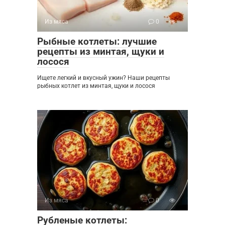
Из мяса
0
Рыбные котлеты: лучшие
рецепты из минтая, щуки и
лосося
Ищете легкий и вкусный ужин? Наши рецепты
рыбных котлет из минтая, щуки и лосося
Из мяса
0
Рубленые котлеты: