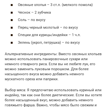
Овсяные хлопья – 3 ст.л. (мелкого помола)
Чеснок – 2 зубчика
Соль – по вкусу
Перец черный молотый – по вкусу
Специи для курицы/индейки – 1 ч.л.
Зелень (укроп, петрушка) – по вкусу
Альтернативные ингредиенты: Вместо овсяных хлопьев
можно использовать панировочные сухари или
немного отварного риса. Если вы не любите лук, его
можно заменить луковым порошком. Для более
насыщенного вкуса можно добавить немного
мускатного ореха или паприки.
Выбор мяса: Я предпочитаю использовать куриный или
индейку, так как они более диетические. Если вы хотите
более насыщенный вкус, можно добавить немного
говяжьего фарша. Важно, чтобы мясо было свежим и