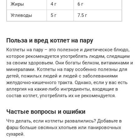
Жиры
4 г
6 г
Углеводы
5 г
7.5 г
Польза и вред котлет на пару
Котлеты на пару – это полезное и диетическое блюдо,
которое рекомендуется употреблять людям, следящим
за своим здоровьем. Они богаты белком, витаминами и
минералами. Котлеты на пару особенно полезны для
детей, пожилых людей и людей с заболеваниями
желудочно-кишечного тракта. Однако, если у вас есть
аллергия на какие-либо ингредиенты, входящие в
состав котлет, употреблять их не рекомендуется.
Частые вопросы и ошибки
Что делать, если котлеты развалились? Добавьте в
фарш больше овсяных хлопьев или панировочных
сухарей.