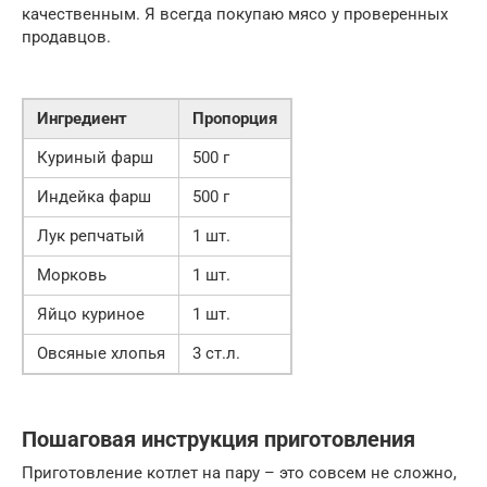
качественным. Я всегда покупаю мясо у проверенных
продавцов.
Ингредиент
Пропорция
Куриный фарш
500 г
Индейка фарш
500 г
Лук репчатый
1 шт.
Морковь
1 шт.
Яйцо куриное
1 шт.
Овсяные хлопья
3 ст.л.
Пошаговая инструкция приготовления
Приготовление котлет на пару – это совсем не сложно,