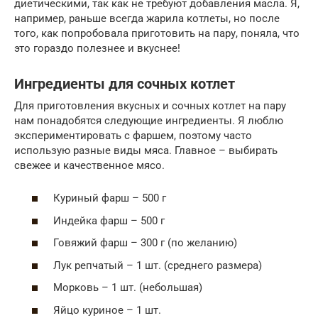
диетическими, так как не требуют добавления масла. Я,
например, раньше всегда жарила котлеты, но после
того, как попробовала приготовить на пару, поняла, что
это гораздо полезнее и вкуснее!
Ингредиенты для сочных котлет
Для приготовления вкусных и сочных котлет на пару
нам понадобятся следующие ингредиенты. Я люблю
экспериментировать с фаршем, поэтому часто
использую разные виды мяса. Главное – выбирать
свежее и качественное мясо.
Куриный фарш – 500 г
Индейка фарш – 500 г
Говяжий фарш – 300 г (по желанию)
Лук репчатый – 1 шт. (среднего размера)
Морковь – 1 шт. (небольшая)
Яйцо куриное – 1 шт.