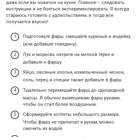
даже если вы новичок на кухне. Главное – следовать
инструкции и не бояться экспериментировать. Я всегда
стараюсь готовить с удовольствием, и тогда все
получается вкусно!
Подготовьте фарш: смешайте куриный и индейку
(или добавьте говядину).
Лук и морковь натрите на мелкой терке и
добавьте к фаршу.
Яйцо, овсяные хлопья, измельченный чеснок,
соль, перец и специи также добавьте в фарш.
Тщательно перемешайте фарш до однородной
массы. Я обычно вымешиваю фарш руками,
чтобы он стал более воздушным.
Сформируйте котлеты небольшого размера.
Чтобы фарш не прилипал к рукам, можно
смочить их водой.