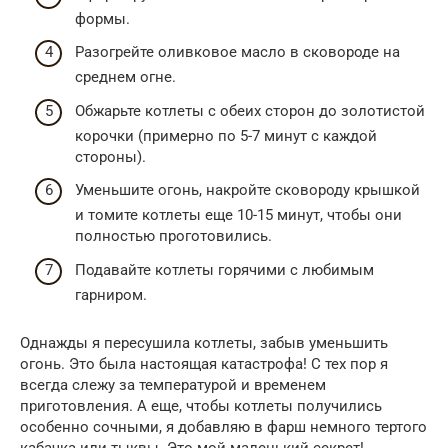
формы.
Разогрейте оливковое масло в сковороде на
среднем огне.
Обжарьте котлеты с обеих сторон до золотистой
корочки (примерно по 5-7 минут с каждой
стороны).
Уменьшите огонь, накройте сковороду крышкой
и томите котлеты еще 10-15 минут, чтобы они
полностью проготовились.
Подавайте котлеты горячими с любимым
гарниром.
Однажды я пересушила котлеты, забыв уменьшить
огонь. Это была настоящая катастрофа! С тех пор я
всегда слежу за температурой и временем
приготовления. А еще, чтобы котлеты получились
особенно сочными, я добавляю в фарш немного тертого
кабачка или тыквы. Это мой маленький секрет!