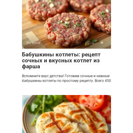
Из мяса
0
Бабушкины котлеты: рецепт
сочных и вкусных котлет из
фарша
Вспомните вкус детства! Готовим сочные и нежные
бабушкины котлеты по простому рецепту. Всего 450