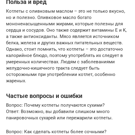
Польза и вред
Котлеты с оливковым маслом – это не только вкусно,
но и полезно. Оливковое масло богато
мононенасыщенными жирами, которые полезны для
сердца и сосудов. Оно также содержит витамины E и K,
а также антиоксиданты. Мясо является источником
белка, железа и других важных питательных веществ.
Однако, стоит помнить, что котлеты – это достаточно
калорийное блюдо, поэтому употреблять их следует в
умеренных количествах. Людям с заболеваниями
желудочно-кишечного тракта следует быть
осторожными при употреблении котлет, особенно
жареных.
Частые вопросы и ошибки
Вопрос: Почему котлеты получаются сухими?
Ответ: Возможно, вы добавили слишком много
панировочных сухарей или пережарили котлеты.
Вопрос: Как сделать котлеты более сочными?