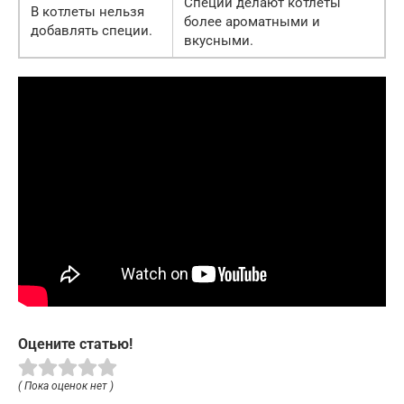
Специи делают котлеты
В котлеты нельзя
более ароматными и
добавлять специи.
вкусными.
Оцените статью!
( Пока оценок нет )