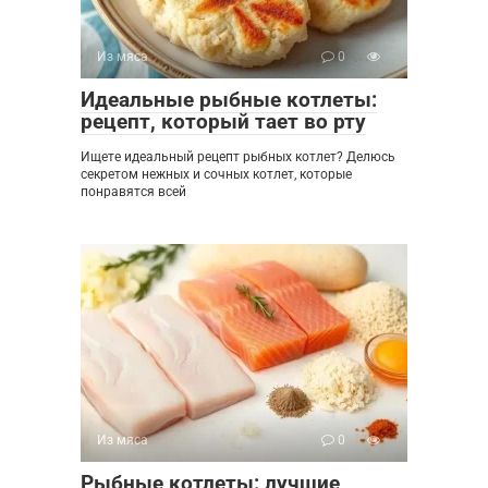
Из мяса
0
Идеальные рыбные котлеты:
рецепт, который тает во рту
Ищете идеальный рецепт рыбных котлет? Делюсь
секретом нежных и сочных котлет, которые
понравятся всей
Из мяса
0
Рыбные котлеты: лучшие