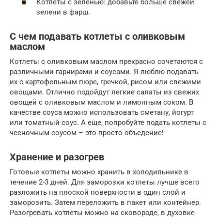
Котлеты с зеленью: добавьте больше свежей
зелени в фарш.
С чем подавать котлеты с оливковым
маслом
Котлеты с оливковым маслом прекрасно сочетаются с
различными гарнирами и соусами. Я люблю подавать
их с картофельным пюре, гречкой, рисом или свежими
овощами. Отлично подойдут легкие салаты из свежих
овощей с оливковым маслом и лимонным соком. В
качестве соуса можно использовать сметану, йогурт
или томатный соус. А еще, попробуйте подать котлеты с
чесночным соусом – это просто объедение!
Хранение и разогрев
Готовые котлеты можно хранить в холодильнике в
течение 2-3 дней. Для заморозки котлеты лучше всего
разложить на плоской поверхности в один слой и
заморозить. Затем переложить в пакет или контейнер.
Разогревать котлеты можно на сковороде, в духовке