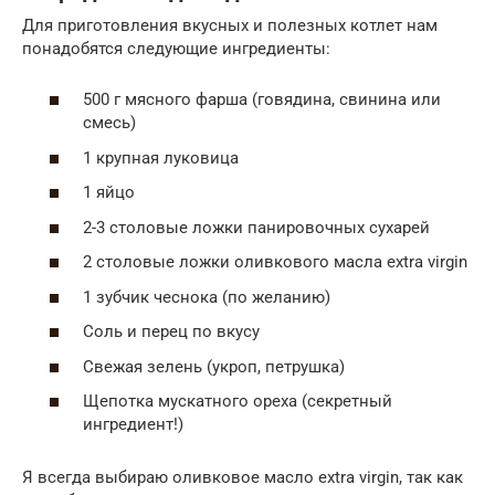
Для приготовления вкусных и полезных котлет нам
понадобятся следующие ингредиенты:
500 г мясного фарша (говядина, свинина или
смесь)
1 крупная луковица
1 яйцо
2-3 столовые ложки панировочных сухарей
2 столовые ложки оливкового масла extra virgin
1 зубчик чеснока (по желанию)
Соль и перец по вкусу
Свежая зелень (укроп, петрушка)
Щепотка мускатного ореха (секретный
ингредиент!)
Я всегда выбираю оливковое масло extra virgin, так как