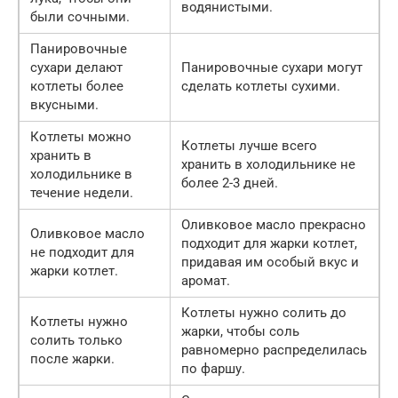
водянистыми.
были сочными.
Панировочные
сухари делают
Панировочные сухари могут
котлеты более
сделать котлеты сухими.
вкусными.
Котлеты можно
Котлеты лучше всего
хранить в
хранить в холодильнике не
холодильнике в
более 2-3 дней.
течение недели.
Оливковое масло прекрасно
Оливковое масло
подходит для жарки котлет,
не подходит для
придавая им особый вкус и
жарки котлет.
аромат.
Котлеты нужно солить до
Котлеты нужно
жарки, чтобы соль
солить только
равномерно распределилась
после жарки.
по фаршу.