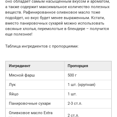
оно обладает самым насыщенным вкусом и ароматом,
а также содержит максимальное количество полезных
веществ. Рафинированное оливковое масло тоже
подойдет, но вкус будет менее выраженным. Кстати,
вместо панировочных сухарей можно использовать
овсяные хлопья, перемолотые в блендере – получится
еще полезнее!
Таблица ингредиентов с пропорциями:
Ингредиент
Пропорция
Мясной фарш
500 г
Лук
1 шт. (крупная)
Яйцо
1 шт.
Панировочные сухари
2-3 ст.л.
Оливковое масло Extra
2 ст.л.