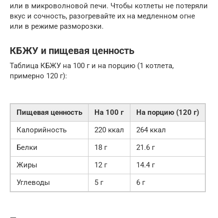
или в микроволновой печи. Чтобы котлеты не потеряли
вкус и сочность, разогревайте их на медленном огне
или в режиме разморозки.
КБЖУ и пищевая ценность
Таблица КБЖУ на 100 г и на порцию (1 котлета,
примерно 120 г):
Пищевая ценность
На 100 г
На порцию (120 г)
Калорийность
220 ккал
264 ккал
Белки
18 г
21.6 г
Жиры
12 г
14.4 г
Углеводы
5 г
6 г