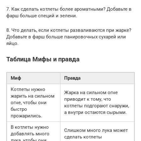
7. Как сделать котлеты более ароматными? Добавьте в
фарш больше специй и зелени.
8. Что делать, если котлеты разваливаются при жарке?
Добавьте в фарш больше панировочных сухарей или
яйцо.
Таблица Мифы и правда
Миф
Правда
Котлеты нужно
Жарка на сильном огне
жарить на сильном
приводит к тому, что
огне, чтобы они
котлеты подгорают снаружи,
быстро
а внутри остаются сырыми.
прожарились.
В котлеты нужно
Слишком много лука может
добавлять много
сделать котлеты
лука, чтобы они