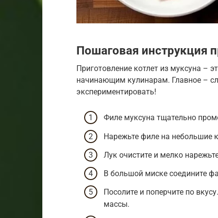
Пошаговая инструкция п
Приготовление котлет из муксуна – э
начинающим кулинарам. Главное – сл
экспериментировать!
Филе муксуна тщательно пром
Нарежьте филе на небольшие к
Лук очистите и мелко нарежьте
В большой миске соедините фар
Посолите и поперчите по вкус
массы.