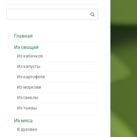
Поиск:
Главная
Из овощей
Из кабачков
Из капусты
Из картофеля
Из моркови
Из свеклы
Из тыквы
Из мяса
В духовке