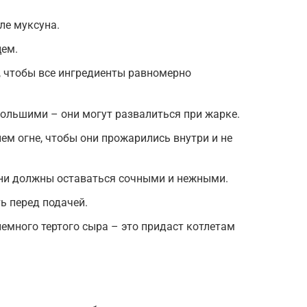
ле муксуна.
цем.
 чтобы все ингредиенты равномерно
ольшими – они могут развалиться при жарке.
ем огне, чтобы они прожарились внутри и не
они должны оставаться сочными и нежными.
ь перед подачей.
емного тертого сыра – это придаст котлетам