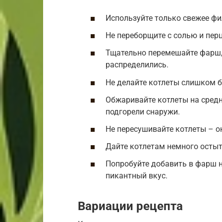
Используйте только свежее фи
Не переборщите с солью и пер
Тщательно перемешайте фарш,
распределились.
Не делайте котлеты слишком б
Обжаривайте котлеты на средн
подгорели снаружи.
Не пересушивайте котлеты – 
Дайте котлетам немного остыт
Попробуйте добавить в фарш н
пикантный вкус.
Вариации рецепта