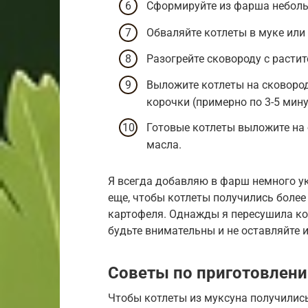
Сформируйте из фарша неболь
Обваляйте котлеты в муке или
Разогрейте сковороду с расти
Выложите котлеты на сковород
корочки (примерно по 3-5 мину
Готовые котлеты выложите на
масла.
Я всегда добавляю в фарш немного ук
еще, чтобы котлеты получились более
картофеля. Однажды я пересушила кот
будьте внимательны и не оставляйте и
Советы по приготовлен
Чтобы котлеты из муксуна получились