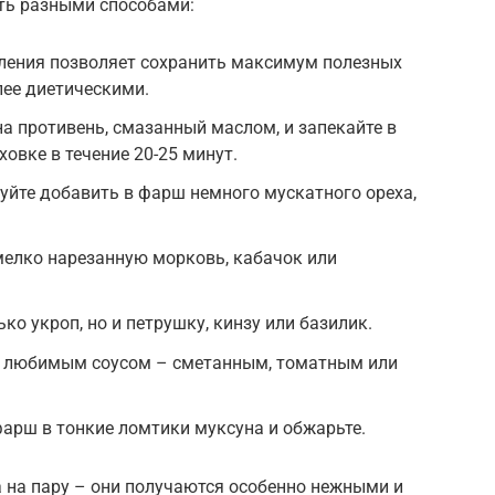
ть разными способами:
вления позволяет сохранить максимум полезных
лее диетическими.
на противень, смазанный маслом, и запекайте в
ховке в течение 20-25 минут.
уйте добавить в фарш немного мускатного ореха,
мелко нарезанную морковь, кабачок или
ько укроп, но и петрушку, кинзу или базилик.
 с любимым соусом – сметанным, томатным или
фарш в тонкие ломтики муксуна и обжарьте.
 на пару – они получаются особенно нежными и