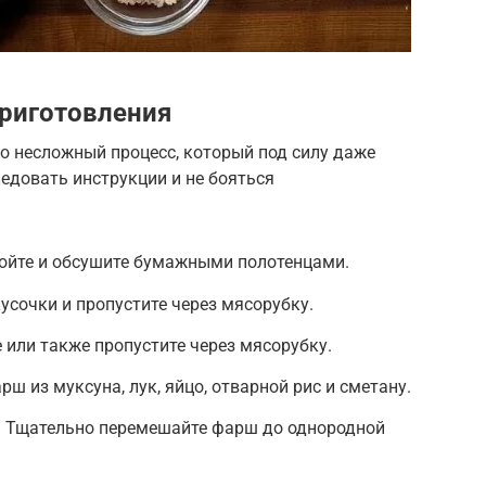
риготовления
то несложный процесс, который под силу даже
едовать инструкции и не бояться
ойте и обсушите бумажными полотенцами.
усочки и пропустите через мясорубку.
 или также пропустите через мясорубку.
ш из муксуна, лук, яйцо, отварной рис и сметану.
у. Тщательно перемешайте фарш до однородной