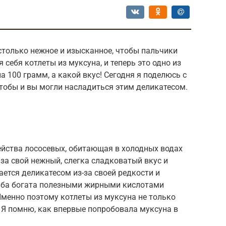
столько нежное и изысканное, чтобы пальчики
себя котлеты из муксуна, и теперь это одно из
 100 грамм, а какой вкус! Сегодня я поделюсь с
тобы и вы могли насладиться этим деликатесом.
ейства лососевых, обитающая в холодных водах
 за свой нежный, слегка сладковатый вкус и
ается деликатесом из-за своей редкости и
ыба богата полезными жирными кислотами
менно поэтому котлеты из муксуна не только
. Я помню, как впервые попробовала муксуна в