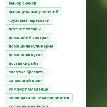
выбор снеков
выращивание растений
грузовые перевозки
детские товары
домашний завтрак
домашняя кулинария
домашняя кухня
доставка рыбы
золотые браслеты
капающий кран
комфорт младенца
корпоративные мероприятия
кофейные напитки