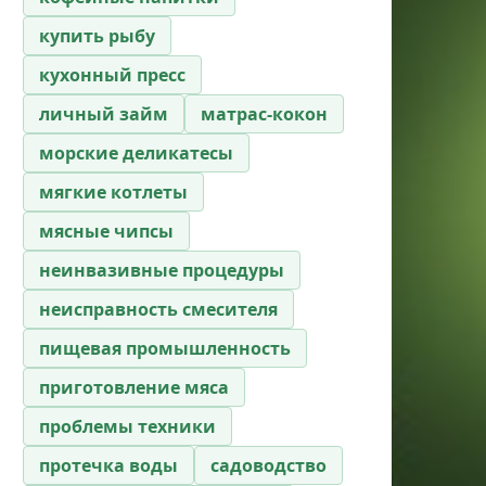
купить рыбу
кухонный пресс
личный займ
матрас-кокон
морские деликатесы
мягкие котлеты
мясные чипсы
неинвазивные процедуры
неисправность смесителя
пищевая промышленность
приготовление мяса
проблемы техники
протечка воды
садоводство