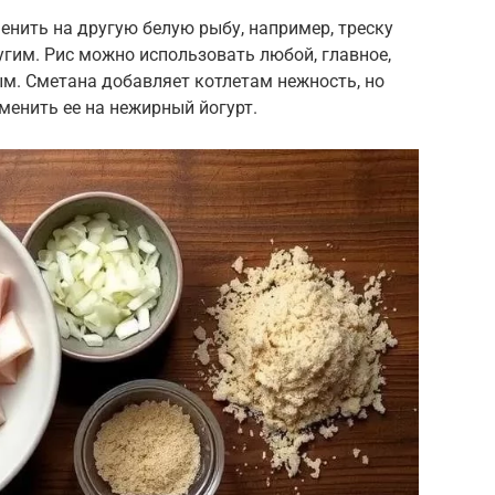
менить на другую белую рыбу, например, треску
угим. Рис можно использовать любой, главное,
м. Сметана добавляет котлетам нежность, но
менить ее на нежирный йогурт.