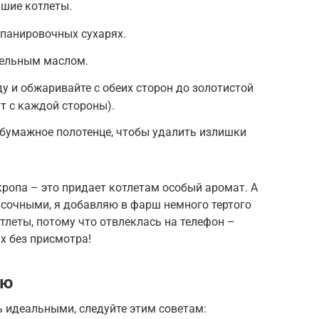
шие котлеты.
 панировочных сухарях.
тельным маслом.
у и обжаривайте с обеих сторон до золотистой
т с каждой стороны).
 бумажное полотенце, чтобы удалить излишки
ропа – это придает котлетам особый аромат. А
 сочными, я добавляю в фарш немного тертого
леты, потому что отвлеклась на телефон –
х без присмотра!
ию
 идеальными, следуйте этим советам: