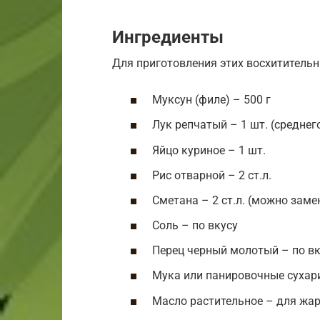
Ингредиенты
Для приготовления этих восхитительн
Муксун (филе) – 500 г
Лук репчатый – 1 шт. (среднег
Яйцо куриное – 1 шт.
Рис отварной – 2 ст.л.
Сметана – 2 ст.л. (можно заме
Соль – по вкусу
Перец черный молотый – по вк
Мука или панировочные сухар
Масло растительное – для жа