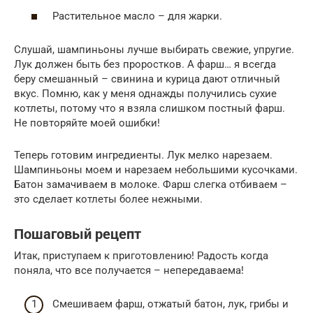
Растительное масло – для жарки.
Слушай, шампиньоны лучше выбирать свежие, упругие.
Лук должен быть без проростков. А фарш… я всегда
беру смешанный – свинина и курица дают отличный
вкус. Помню, как у меня однажды получились сухие
котлеты, потому что я взяла слишком постный фарш.
Не повторяйте моей ошибки!
Теперь готовим ингредиенты. Лук мелко нарезаем.
Шампиньоны моем и нарезаем небольшими кусочками.
Батон замачиваем в молоке. Фарш слегка отбиваем –
это сделает котлеты более нежными.
Пошаговый рецепт
Итак, приступаем к приготовлению! Радость когда
поняла, что все получается – непередаваема!
Смешиваем фарш, отжатый батон, лук, грибы и