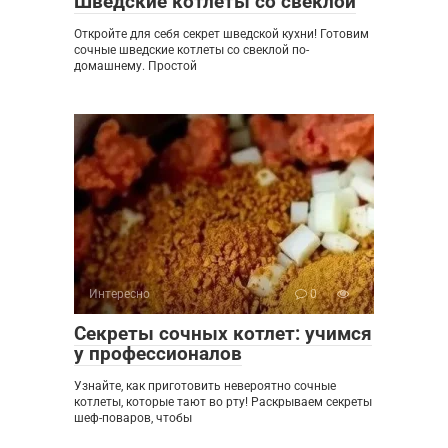
Шведские котлеты со свеклой
Откройте для себя секрет шведской кухни! Готовим
сочные шведские котлеты со свеклой по-
домашнему. Простой
Интересно
0
Секреты сочных котлет: учимся
у профессионалов
Узнайте, как приготовить невероятно сочные
котлеты, которые тают во рту! Раскрываем секреты
шеф-поваров, чтобы