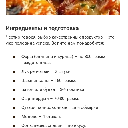
Ингредиенты и подготовка
Честно говоря, выбор качественных продуктов – это
уже половина успеха. Вот что нам понадобится:
Фарш (свинина и курица) – по 300 грамм
каждого вида.
Лук репчатый – 2 штуки.
Шампиньоны – 150 грамм.
Батон или булка – 3-4 ломтика.
Сыр твердый – 70-80 грамм.
Сухари панировочные – для обжарки.
Молоко – 1 стакан.
Соль, перец, специи – по вкусу.