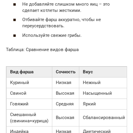
Не добавляйте слишком много яиц – это
сделает котлеты жесткими.
Отбивайте фарш аккуратно, чтобы не
переусердствовать.
Используйте свежие грибы.
Таблица: Сравнение видов фарша
Вид фарша
Сочность
Вкус
Куриный
Низкая
Нежный
Свиной
Высокая
Насыщенный
Говяжий
Средняя
Яркий
Смешанный
Высокая
Сбалансированный
(свинина+курица)
Индейка
Низкая
Диетический