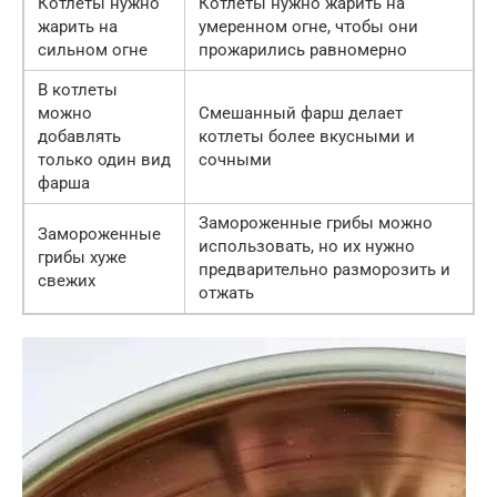
Котлеты нужно
Котлеты нужно жарить на
жарить на
умеренном огне, чтобы они
сильном огне
прожарились равномерно
В котлеты
можно
Смешанный фарш делает
добавлять
котлеты более вкусными и
только один вид
сочными
фарша
Замороженные грибы можно
Замороженные
использовать, но их нужно
грибы хуже
предварительно разморозить и
свежих
отжать