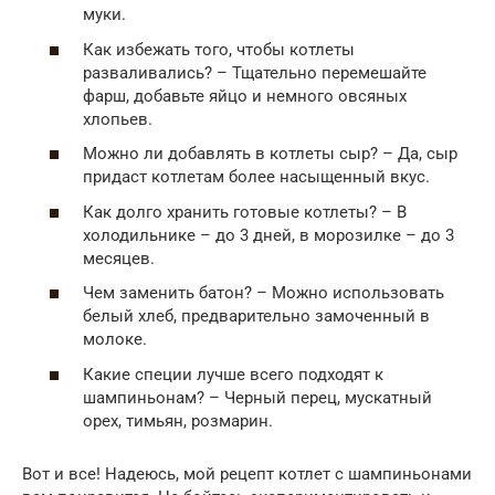
муки.
Как избежать того, чтобы котлеты
разваливались? – Тщательно перемешайте
фарш, добавьте яйцо и немного овсяных
хлопьев.
Можно ли добавлять в котлеты сыр? – Да, сыр
придаст котлетам более насыщенный вкус.
Как долго хранить готовые котлеты? – В
холодильнике – до 3 дней, в морозилке – до 3
месяцев.
Чем заменить батон? – Можно использовать
белый хлеб, предварительно замоченный в
молоке.
Какие специи лучше всего подходят к
шампиньонам? – Черный перец, мускатный
орех, тимьян, розмарин.
Вот и все! Надеюсь, мой рецепт котлет с шампиньонами