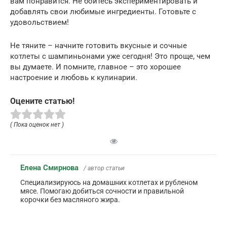
вам понравится. Не бойтесь экспериментировать и
добавлять свои любимые ингредиенты. Готовьте с
удовольствием!
Не тяните – начните готовить вкусные и сочные
котлеты с шампиньонами уже сегодня! Это проще, чем
вы думаете. И помните, главное – это хорошее
настроение и любовь к кулинарии.
Оцените статью!
( Пока оценок нет )
Елена Смирнова
/ автор статьи
Специализируюсь на домашних котлетах и рубленом
мясе. Помогаю добиться сочности и правильной
корочки без масляного жира.