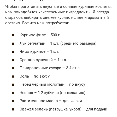
Чтобы приготовить вкусные и сочные куриные котлеты,
нам понадобятся качественные ингредиенты. Я всегда
стараюсь выбирать свежее куриное филе и ароматный
орегано. Вот что нам потребуется:
Куриное филе – 500 г
Лук репчатый – 1 шт. (среднего размера)
Яйцо куриное – 1 шт.
Орегано сушеный – 1 ч.л.
Панировочные сухари – 3-4 ст.л.
Соль – по вкусу
Перец черный молотый – по вкусу
Чеснок – 1-2 зубчика (по желанию)
Растительное масло – для жарки
Свежая зелень (петрушка, укроп) – для подачи