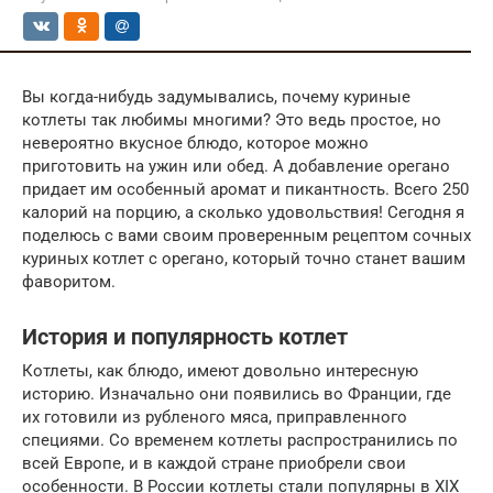
Вы когда-нибудь задумывались, почему куриные
котлеты так любимы многими? Это ведь простое, но
невероятно вкусное блюдо, которое можно
приготовить на ужин или обед. А добавление орегано
придает им особенный аромат и пикантность. Всего 250
калорий на порцию, а сколько удовольствия! Сегодня я
поделюсь с вами своим проверенным рецептом сочных
куриных котлет с орегано, который точно станет вашим
фаворитом.
История и популярность котлет
Котлеты, как блюдо, имеют довольно интересную
историю. Изначально они появились во Франции, где
их готовили из рубленого мяса, приправленного
специями. Со временем котлеты распространились по
всей Европе, и в каждой стране приобрели свои
особенности. В России котлеты стали популярны в XIX