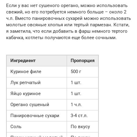
Если у вас нет сушеного орегано, можно использовать
свежий, но его потребуется немного больше – около 2
ч.л. Вместо панировочных сухарей можно использовать
молотые овсяные хлопья или тертый пармезан. Кстати,
я заметила, что если добавить в фарш немного тертого
кабачка, котлеты получаются еще более сочными.
Ингредиент
Пропорция
Куриное филе
500 г
Лук репчатый
1 шт.
Яйцо куриное
1 шт.
Орегано сушеный
1 ч.л.
Панировочные сухари
3-4 ст.л.
Соль
По вкусу