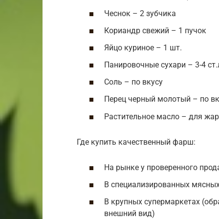
Чеснок – 2 зубчика
Кориандр свежий – 1 пучок
Яйцо куриное – 1 шт.
Панировочные сухари – 3-4 ст.
Соль – по вкусу
Перец черный молотый – по вк
Растительное масло – для жа
Где купить качественный фарш:
На рынке у проверенного прод
В специализированных мясных
В крупных супермаркетах (обр
внешний вид)