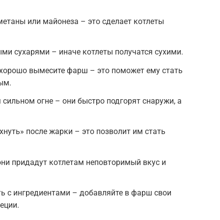
етаны или майонеза – это сделает котлеты
ми сухарями – иначе котлеты получатся сухими.
хорошо вымесите фарш – это поможет ему стать
ым.
 сильном огне – они быстро подгорят снаружи, а
хнуть» после жарки – это позволит им стать
они придадут котлетам неповторимый вкус и
ь с ингредиентами – добавляйте в фарш свои
еции.