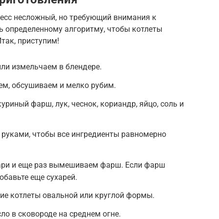
цесс несложный, но требующий внимания к
ь определенному алгоритму, чтобы котлеты
так, приступим!
или измельчаем в блендере.
м, обсушиваем и мелко рубим.
риный фарш, лук, чеснок, кориандр, яйцо, соль и
руками, чтобы все ингредиенты равномерно
ри и еще раз вымешиваем фарш. Если фарш
бавьте еще сухарей.
е котлеты овальной или круглой формы.
ло в сковороде на среднем огне.