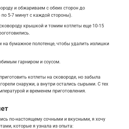
ороду и обжариваем с обеих сторон до
по 5-7 минут с каждой стороны).
сковороду крышкой и томим котлеты еще 10-15
роготовились.
 на бумажное полотенце, чтобы удалить излишки
юбимым гарниром и соусом.
риготовить котлеты на сковороде, но забыла
горели снаружи, а внутри остались сырыми. С тех
емпературой и временем приготовления.
лет
ись по-настоящему сочными и вкусными, я хочу
тами, которые я узнала из опыта: