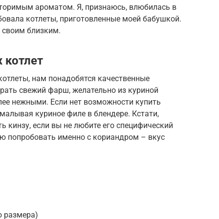
вторимым ароматом. Я, признаюсь, влюбилась в
обовала котлеты, приготовленные моей бабушкой.
с своим близким.
 котлет
котлеты, нам понадобятся качественные
рать свежий фарш, желательно из куриной
лее нежными. Если нет возможности купить
емалывая куриное филе в блендере. Кстати,
 кинзу, если вы не любите его специфический
ую попробовать именно с кориандром – вкус
о размера)