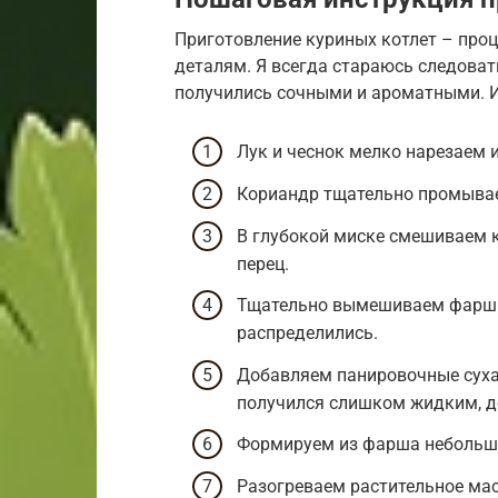
Приготовление куриных котлет – про
деталям. Я всегда стараюсь следоват
получились сочными и ароматными. И
Лук и чеснок мелко нарезаем 
Кориандр тщательно промывае
В глубокой миске смешиваем ку
перец.
Тщательно вымешиваем фарш 
распределились.
Добавляем панировочные суха
получился слишком жидким, до
Формируем из фарша небольши
Разогреваем растительное мас