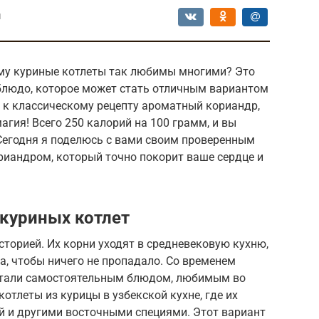
ы
му куриные котлеты так любимы многими? Это
 блюдо, которое может стать отличным вариантом
ь к классическому рецепту ароматный кориандр,
агия! Всего 250 калорий на 100 грамм, и вы
Сегодня я поделюсь с вами своим проверенным
риандром, который точно покорит ваше сердце и
 куриных котлет
сторией. Их корни уходят в средневековую кухню,
а, чтобы ничего не пропадало. Со временем
 стали самостоятельным блюдом, любимым во
отлеты из курицы в узбекской кухне, где их
й и другими восточными специями. Этот вариант