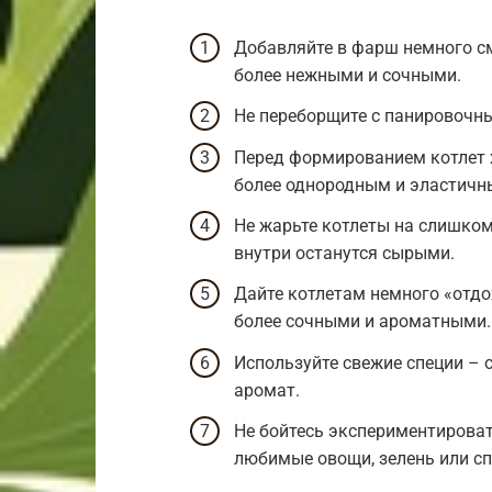
Добавляйте в фарш немного см
более нежными и сочными.
Не переборщите с панировочны
Перед формированием котлет 
более однородным и эластичн
Не жарьте котлеты на слишком
внутри останутся сырыми.
Дайте котлетам немного «отдо
более сочными и ароматными.
Используйте свежие специи – 
аромат.
Не бойтесь экспериментироват
любимые овощи, зелень или сп