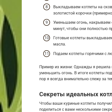
Выкладываем котлеты на сков
золотистой корочки (примерно 
Уменьшаем огонь, накрываем 
минут, чтобы они полностью п
Готовые котлеты выкладываем
масла.
Подаем котлеты горячими с л
Пример из жизни: Однажды я решила п
уменьшить огонь. В итоге котлеты под
пор я всегда внимательно слежу за т
Секреты идеальных кот
Чтобы ваши куриные котлеты получил
поделиться с вами несколькими секре