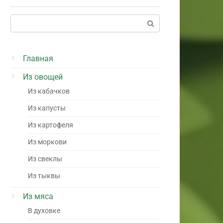
Поиск:
Главная
Из овощей
Из кабачков
Из капусты
Из картофеля
Из моркови
Из свеклы
Из тыквы
Из мяса
В духовке