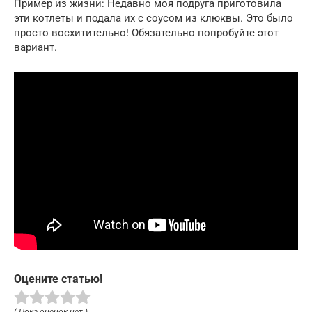
Пример из жизни: Недавно моя подруга приготовила
эти котлеты и подала их с соусом из клюквы. Это было
просто восхитительно! Обязательно попробуйте этот
вариант.
Оцените статью!
( Пока оценок нет )