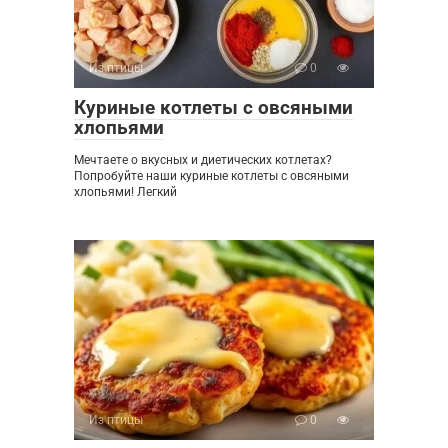
Из птицы
0
Куриные котлеты с овсяными
хлопьями
Мечтаете о вкусных и диетических котлетах?
Попробуйте наши куриные котлеты с овсяными
хлопьями! Легкий
Из птицы
0