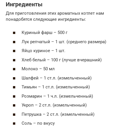
Ингредиенты
Для приготовления этих ароматных котлет нам
понадобятся следующие ингредиенты:
Куриный фарш – 500 г
Лук репчатый – 1 шт. (среднего размера)
Яйцо куриное – 1 шт.
Хлеб белый – 100 г (лучше вчерашний)
Молоко – 50 мл
Шалфей – 1 ст.л. (измельченный)
Тимьян – 1 ст.л. (измельченный)
Розмарин – 1 ч.л. (измельченный)
Укроп – 2 ст.л. (измельченный)
Петрушка – 2 ст.л. (измельченный)
Соль – по вкусу