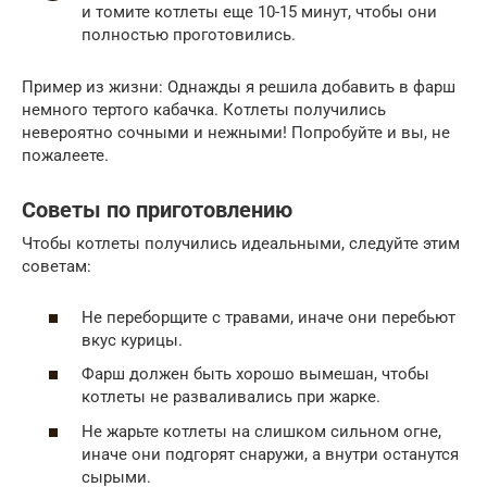
и томите котлеты еще 10-15 минут, чтобы они
полностью проготовились.
Пример из жизни: Однажды я решила добавить в фарш
немного тертого кабачка. Котлеты получились
невероятно сочными и нежными! Попробуйте и вы, не
пожалеете.
Советы по приготовлению
Чтобы котлеты получились идеальными, следуйте этим
советам:
Не переборщите с травами, иначе они перебьют
вкус курицы.
Фарш должен быть хорошо вымешан, чтобы
котлеты не разваливались при жарке.
Не жарьте котлеты на слишком сильном огне,
иначе они подгорят снаружи, а внутри останутся
сырыми.