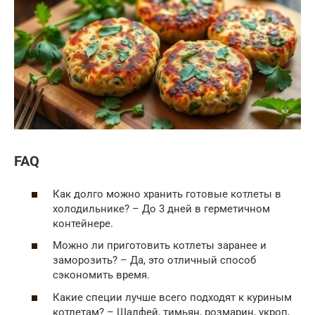
FAQ
Как долго можно хранить готовые котлеты в
холодильнике? – До 3 дней в герметичном
контейнере.
Можно ли приготовить котлеты заранее и
заморозить? – Да, это отличный способ
сэкономить время.
Какие специи лучше всего подходят к куриным
котлетам? – Шалфей, тимьян, розмарин, укроп,