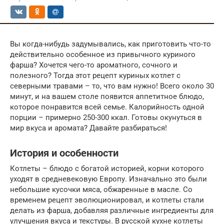
Вы когда-нибудь задумывались, как приготовить что-то
действительно особенное из привычного куриного
фарша? Хочется чего-то ароматного, сочного и
полезного? Тогда этот рецепт куриных котлет с
северными травами – то, что вам нужно! Всего около 30
минут, и на вашем столе появится аппетитное блюдо,
которое понравится всей семье. Калорийность одной
порции – примерно 250-300 ккал. Готовы окунуться в
мир вкуса и аромата? Давайте разбираться!
История и особенности
Котлеты – блюдо с богатой историей, корни которого
уходят в средневековую Европу. Изначально это были
небольшие кусочки мяса, обжаренные в масле. Со
временем рецепт эволюционировал, и котлеты стали
делать из фарша, добавляя различные ингредиенты для
улучшения вкуса и текстуры. В русской кухне котлеты