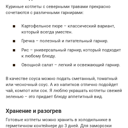
Куриные котлеты с северными травами прекрасно
сочетаются с различными гарнирами:
Картофельное пюре – классический вариант,
который всегда уместен.
Гречка – полезный и питательный гарнир.
Рис – универсальный гарнир, который подходит
к любому блюду.
Овощной салат – легкий и освежающий гарнир.
В качестве соуса можно подать сметанный, томатный
или чесночный соус. А из напитков отлично подойдет
чай, компот или сок. Я люблю украшать котлеты свежей
зеленью – это придает блюду аппетитный вид.
Хранение и разогрев
Готовые котлеты можно хранить в холодильнике в
герметичном контейнере до 3 дней. Для заморозки