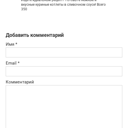
Ищете идеальный рецепт? Готовьте нежные и
вкусные куриные котлеты в сливочном соусе! Всего
350
Добавить комментарий
Имя
*
Email
*
Комментарий