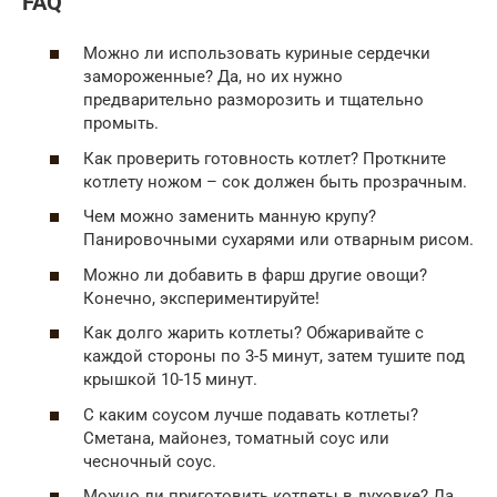
FAQ
Можно ли использовать куриные сердечки
замороженные? Да, но их нужно
предварительно разморозить и тщательно
промыть.
Как проверить готовность котлет? Проткните
котлету ножом – сок должен быть прозрачным.
Чем можно заменить манную крупу?
Панировочными сухарями или отварным рисом.
Можно ли добавить в фарш другие овощи?
Конечно, экспериментируйте!
Как долго жарить котлеты? Обжаривайте с
каждой стороны по 3-5 минут, затем тушите под
крышкой 10-15 минут.
С каким соусом лучше подавать котлеты?
Сметана, майонез, томатный соус или
чесночный соус.
Можно ли приготовить котлеты в духовке? Да,