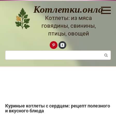
Перейти
Котлетки.онлайн
к
контенту
Котлеты: из мяса
говядины, свинины,
птицы, овощей
Поиск:
Куриные котлеты с сердцем: рецепт полезного
и вкусного блюда