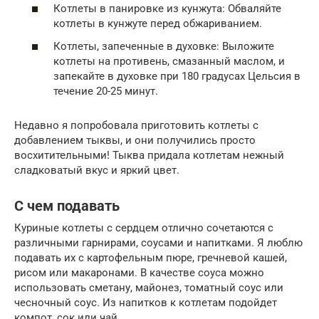
Котлеты в панировке из кунжута: Обваляйте
котлеты в кунжуте перед обжариванием.
Котлеты, запеченные в духовке: Выложите
котлеты на противень, смазанный маслом, и
запекайте в духовке при 180 градусах Цельсия в
течение 20-25 минут.
Недавно я попробовала приготовить котлеты с
добавлением тыквы, и они получились просто
восхитительными! Тыква придала котлетам нежный
сладковатый вкус и яркий цвет.
С чем подавать
Куриные котлеты с сердцем отлично сочетаются с
различными гарнирами, соусами и напитками. Я люблю
подавать их с картофельным пюре, гречневой кашей,
рисом или макаронами. В качестве соуса можно
использовать сметану, майонез, томатный соус или
чесночный соус. Из напитков к котлетам подойдет
компот, сок или чай.