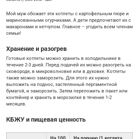
Мой муж обожает эти котлеты с картофельным пюре и
маринованными огурчиками. А дети предпочитают их с
макаронами и кетчупом. Главное – угодить всем членам
семьи!
Хранение и разогрев
Готовые котлеты можно хранить в холодильнике в
течение 2-3 дней. Перед подачей их можно разогреть на
сковороде, в микроволновке или в духовке. Котлеты
также можно заморозить. Для этого их нужно
выложить на поднос, застеленный пергаментной
бумагой, и заморозить. Затем переложить в пакет или
контейнер и хранить в морозилке в течение 1-2
месяцев.
КБЖУ и пищевая ценность
На 100
На порцию (1 котлета,