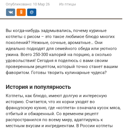
Опубликовано:
10 Мар 26
Из птицы
Вы когда-нибудь задумывались, почему куриные
котлеты с рисом – это такое любимое блюдо многих
поколений? Нежные, сочные, ароматные… Они
идеально подходят для семейного обеда или уютного
ужина. Всего 250-300 калорий на порцию, а сколько
удовольствия! Сегодня я поделюсь с вами своим
проверенным рецептом, который точно станет вашим
фаворитом. Готовы творить кулинарные чудеса?
История и популярность
Котлеты, как блюдо, имеют долгую и интересную
историю. Считается, что их корни уходят во
французскую кухню, где «котлета» означала кусок мяса,
отбитый и обжаренный. Со временем рецепт
распространился по всему миру, адаптируясь к
местным вкусам и ингредиентам. В России котлеты