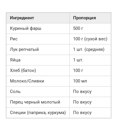
Ингредиент
Пропорция
Куриный фарш
500 г
Рис
100 г (сухой вес)
Лук репчатый
1 шт. (средняя)
Яйца
1 шт.
Хлеб (батон)
100 г
Молоко/Сливки
100 мл
Соль
По вкусу
Перец черный молотый
По вкусу
Специи (паприка, куркума)
По вкусу