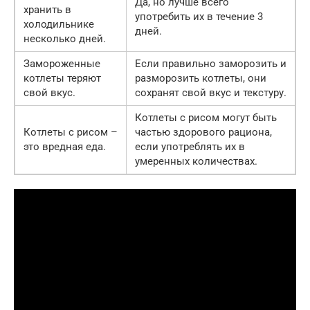
Да, но лучше всего
хранить в
употребить их в течение 3
холодильнике
дней.
несколько дней.
Замороженные
Если правильно заморозить и
котлеты теряют
разморозить котлеты, они
свой вкус.
сохранят свой вкус и текстуру.
Котлеты с рисом могут быть
Котлеты с рисом –
частью здорового рациона,
это вредная еда.
если употреблять их в
умеренных количествах.