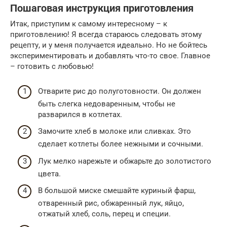
Пошаговая инструкция приготовления
Итак, приступим к самому интересному – к
приготовлению! Я всегда стараюсь следовать этому
рецепту, и у меня получается идеально. Но не бойтесь
экспериментировать и добавлять что-то свое. Главное
– готовить с любовью!
Отварите рис до полуготовности. Он должен
быть слегка недоваренным, чтобы не
разварился в котлетах.
Замочите хлеб в молоке или сливках. Это
сделает котлеты более нежными и сочными.
Лук мелко нарежьте и обжарьте до золотистого
цвета.
В большой миске смешайте куриный фарш,
отваренный рис, обжаренный лук, яйцо,
отжатый хлеб, соль, перец и специи.