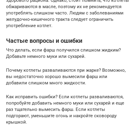
здорового рациона. Однако, стоит помнить, что котлеты
обжариваются в масле, поэтому их не рекомендуется
употреблять слишком часто. Людям с заболеваниями
желудочно-кишечного тракта следует ограничить
употребление котлет.
Частые вопросы и ошибки
Что делать, если фарш получился слишком жидким?
Добавьте немного муки или сухарей.
Почему котлеты разваливаются при жарке? Возможно,
вы недостаточно хорошо вымесили фарш или
добавили слишком много жидкости.
Как исправить ошибки? Если котлеты разваливаются,
попробуйте добавить немного муки или сухарей и еще
раз тщательно вымесить фарш. Если котлеты
подгорают, уменьшите огонь и накройте сковороду
крышкой.