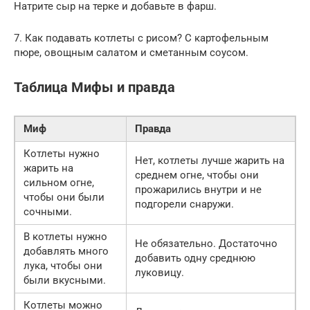
Натрите сыр на терке и добавьте в фарш.
7. Как подавать котлеты с рисом? С картофельным
пюре, овощным салатом и сметанным соусом.
Таблица Мифы и правда
Миф
Правда
Котлеты нужно
Нет, котлеты лучше жарить на
жарить на
среднем огне, чтобы они
сильном огне,
прожарились внутри и не
чтобы они были
подгорели снаружи.
сочными.
В котлеты нужно
Не обязательно. Достаточно
добавлять много
добавить одну среднюю
лука, чтобы они
луковицу.
были вкусными.
Котлеты можно