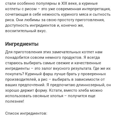
стали особенно популярны в XIX веке, а куриные
котлеты с рисом – это уже современная интерпретация,
сочетающая в себе нежность куриного мяса и сытность
риса. Они любимы за свою простоту приготовления,
доступность ингредиентов и, конечно же,
восхитительный вкус.
Ингредиенты
Для приготовления этих замечательных котлет нам
понадобится совсем немного продуктов. Я всегда
стараюсь выбирать самые свежие и качественные
ингредиенты – это залог вкусного результата. Где же их
покупать? Куриный фарш лучше брать у проверенных
производителей, а рис – выбирать в зависимости от
ваших предпочтений. Я предпочитаю длиннозерный, он
хорошо держит форму. Кстати, вместо хлеба можно
использовать овсяные хлопья – получится еще
полезнее!
Список ингредиентов: