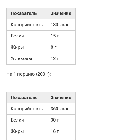
Показатель
Значение
Калорийность
180 ккал
Белки
15 г
Жиры
8 г
Углеводы
12 г
На 1 порцию (200 г):
Показатель
Значение
Калорийность
360 ккал
Белки
30 г
Жиры
16 г