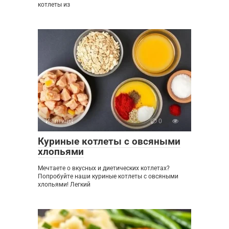
котлеты из
Из птицы
0
Куриные котлеты с овсяными
хлопьями
Мечтаете о вкусных и диетических котлетах?
Попробуйте наши куриные котлеты с овсяными
хлопьями! Легкий