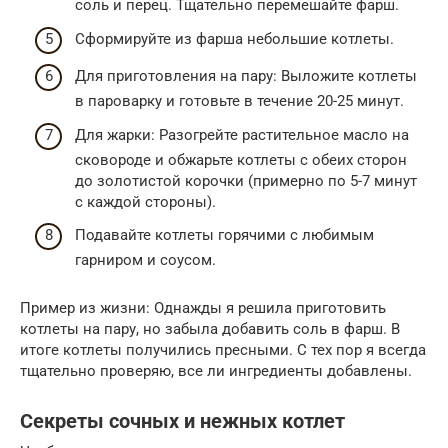
соль и перец. Тщательно перемешайте фарш.
Сформируйте из фарша небольшие котлеты.
Для приготовления на пару: Выложите котлеты
в пароварку и готовьте в течение 20-25 минут.
Для жарки: Разогрейте растительное масло на
сковороде и обжарьте котлеты с обеих сторон
до золотистой корочки (примерно по 5-7 минут
с каждой стороны).
Подавайте котлеты горячими с любимым
гарниром и соусом.
Пример из жизни: Однажды я решила приготовить
котлеты на пару, но забыла добавить соль в фарш. В
итоге котлеты получились пресными. С тех пор я всегда
тщательно проверяю, все ли ингредиенты добавлены.
Секреты сочных и нежных котлет