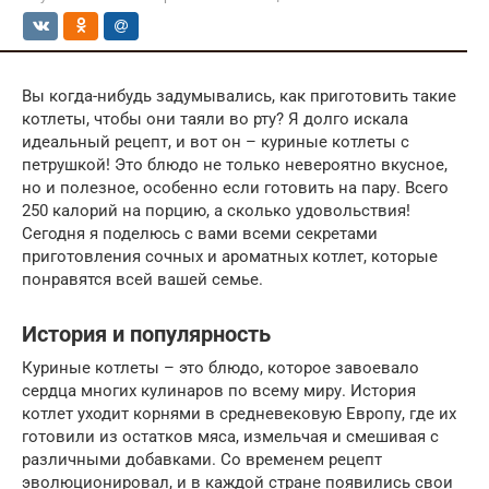
Вы когда-нибудь задумывались, как приготовить такие
котлеты, чтобы они таяли во рту? Я долго искала
идеальный рецепт, и вот он – куриные котлеты с
петрушкой! Это блюдо не только невероятно вкусное,
но и полезное, особенно если готовить на пару. Всего
250 калорий на порцию, а сколько удовольствия!
Сегодня я поделюсь с вами всеми секретами
приготовления сочных и ароматных котлет, которые
понравятся всей вашей семье.
История и популярность
Куриные котлеты – это блюдо, которое завоевало
сердца многих кулинаров по всему миру. История
котлет уходит корнями в средневековую Европу, где их
готовили из остатков мяса, измельчая и смешивая с
различными добавками. Со временем рецепт
эволюционировал, и в каждой стране появились свои