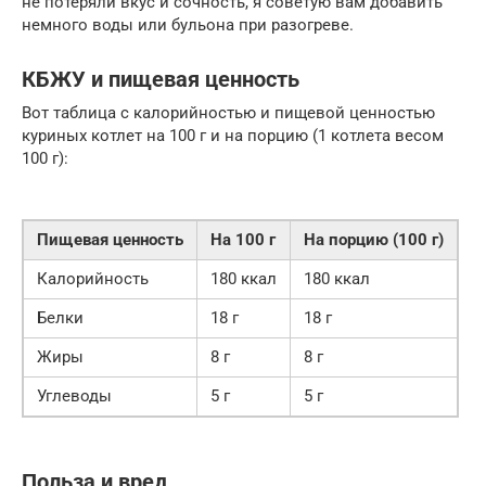
не потеряли вкус и сочность, я советую вам добавить
немного воды или бульона при разогреве.
КБЖУ и пищевая ценность
Вот таблица с калорийностью и пищевой ценностью
куриных котлет на 100 г и на порцию (1 котлета весом
100 г):
Пищевая ценность
На 100 г
На порцию (100 г)
Калорийность
180 ккал
180 ккал
Белки
18 г
18 г
Жиры
8 г
8 г
Углеводы
5 г
5 г
Польза и вред