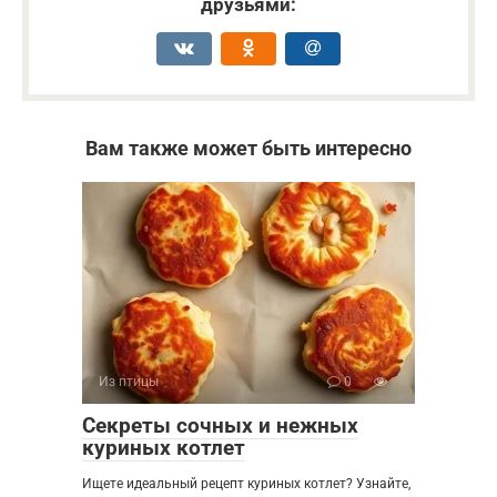
друзьями:
Вам также может быть интересно
Из птицы
0
Секреты сочных и нежных
куриных котлет
Ищете идеальный рецепт куриных котлет? Узнайте,