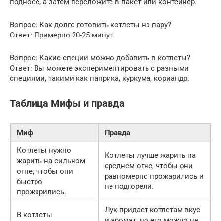
подносе, а затем переложите в пакет или контейнер.
Вопрос: Как долго готовить котлеты на пару?
Ответ: Примерно 20-25 минут.
Вопрос: Какие специи можно добавить в котлеты?
Ответ: Вы можете экспериментировать с разными
специями, такими как паприка, куркума, кориандр.
Таблица Мифы и правда
Миф
Правда
Котлеты нужно
Котлеты лучше жарить на
жарить на сильном
среднем огне, чтобы они
огне, чтобы они
равномерно прожарились и
быстро
не подгорели.
прожарились.
Лук придает котлетам вкус
В котлеты
и аромат, но его можно не