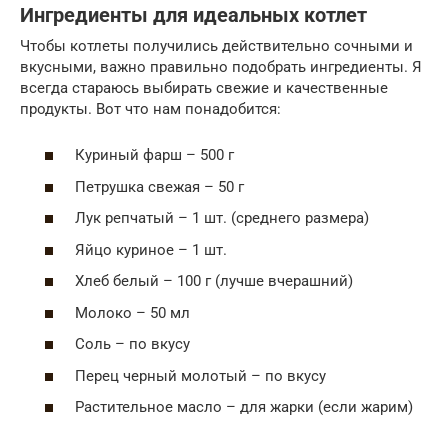
Ингредиенты для идеальных котлет
Чтобы котлеты получились действительно сочными и
вкусными, важно правильно подобрать ингредиенты. Я
всегда стараюсь выбирать свежие и качественные
продукты. Вот что нам понадобится:
Куриный фарш – 500 г
Петрушка свежая – 50 г
Лук репчатый – 1 шт. (среднего размера)
Яйцо куриное – 1 шт.
Хлеб белый – 100 г (лучше вчерашний)
Молоко – 50 мл
Соль – по вкусу
Перец черный молотый – по вкусу
Растительное масло – для жарки (если жарим)