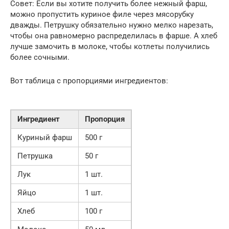
Совет: Если вы хотите получить более нежный фарш,
можно пропустить куриное филе через мясорубку
дважды. Петрушку обязательно нужно мелко нарезать,
чтобы она равномерно распределилась в фарше. А хлеб
лучше замочить в молоке, чтобы котлеты получились
более сочными.
Вот таблица с пропорциями ингредиентов:
Ингредиент
Пропорция
Куриный фарш
500 г
Петрушка
50 г
Лук
1 шт.
Яйцо
1 шт.
Хлеб
100 г