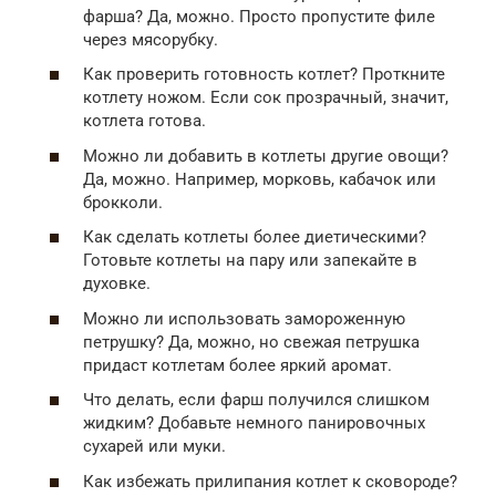
фарша? Да, можно. Просто пропустите филе
через мясорубку.
Как проверить готовность котлет? Проткните
котлету ножом. Если сок прозрачный, значит,
котлета готова.
Можно ли добавить в котлеты другие овощи?
Да, можно. Например, морковь, кабачок или
брокколи.
Как сделать котлеты более диетическими?
Готовьте котлеты на пару или запекайте в
духовке.
Можно ли использовать замороженную
петрушку? Да, можно, но свежая петрушка
придаст котлетам более яркий аромат.
Что делать, если фарш получился слишком
жидким? Добавьте немного панировочных
сухарей или муки.
Как избежать прилипания котлет к сковороде?