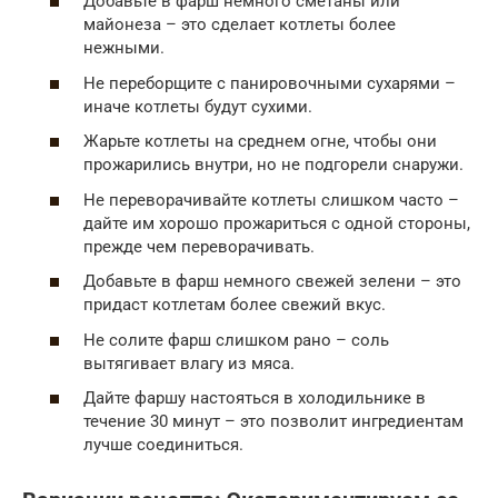
Добавьте в фарш немного сметаны или
майонеза – это сделает котлеты более
нежными.
Не переборщите с панировочными сухарями –
иначе котлеты будут сухими.
Жарьте котлеты на среднем огне, чтобы они
прожарились внутри, но не подгорели снаружи.
Не переворачивайте котлеты слишком часто –
дайте им хорошо прожариться с одной стороны,
прежде чем переворачивать.
Добавьте в фарш немного свежей зелени – это
придаст котлетам более свежий вкус.
Не солите фарш слишком рано – соль
вытягивает влагу из мяса.
Дайте фаршу настояться в холодильнике в
течение 30 минут – это позволит ингредиентам
лучше соединиться.