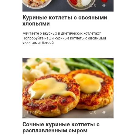
Из птицы
0
Куриные котлеты с овсяными
хлопьями
Мечтаете о вкусных и диетических котлетах?
Попробуйте наши куриные котлеты с овсяными
хлопьями! Легкий
Из птицы
0
Сочные куриные котлеты с
расплавленным сыром