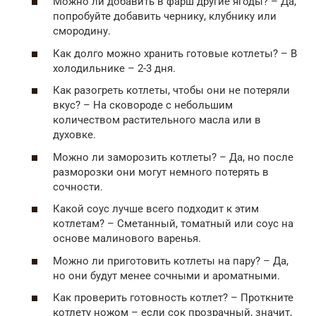
Можно ли добавить в фарш другие ягоды? – Да,
попробуйте добавить чернику, клубнику или
смородину.
Как долго можно хранить готовые котлеты? – В
холодильнике – 2-3 дня.
Как разогреть котлеты, чтобы они не потеряли
вкус? – На сковороде с небольшим
количеством растительного масла или в
духовке.
Можно ли заморозить котлеты? – Да, но после
разморозки они могут немного потерять в
сочности.
Какой соус лучше всего подходит к этим
котлетам? – Сметанный, томатный или соус на
основе малинового варенья.
Можно ли приготовить котлеты на пару? – Да,
но они будут менее сочными и ароматными.
Как проверить готовность котлет? – Проткните
котлету ножом – если сок прозрачный, значит,