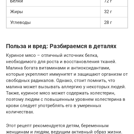
Белки
72 г
Жиры
32 г
Углеводы
28 г
Польза и вред: Разбираемся в деталях
Куриное мясо – отличный источник белка,
необходимого для роста и восстановления тканей.
Малина богата витаминами и антиоксидантами,
которые укрепляют иммунитет и защищают организм от
свободных радикалов. Однако, стоит помнить, что
малина может вызывать аллергию у некоторых людей.
Также, куриное мясо может содержать холестерин,
поэтому людям с повышенным уровнем холестерина в
крови следует употреблять его в умеренных
количествах.
Этот рецепт рекомендуется детям, беременным
женщинам и людям, ведущим активный образ жизни.