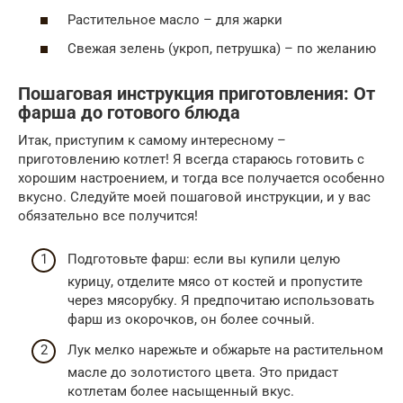
Растительное масло – для жарки
Свежая зелень (укроп, петрушка) – по желанию
Пошаговая инструкция приготовления: От
фарша до готового блюда
Итак, приступим к самому интересному –
приготовлению котлет! Я всегда стараюсь готовить с
хорошим настроением, и тогда все получается особенно
вкусно. Следуйте моей пошаговой инструкции, и у вас
обязательно все получится!
Подготовьте фарш: если вы купили целую
курицу, отделите мясо от костей и пропустите
через мясорубку. Я предпочитаю использовать
фарш из окорочков, он более сочный.
Лук мелко нарежьте и обжарьте на растительном
масле до золотистого цвета. Это придаст
котлетам более насыщенный вкус.