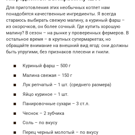
Для приготовления этих необычных котлет нам
понадобятся качественные ингредиенты. Я всегда
стараюсь выбирать свежую малину, а куриный фарш –
из окорочков, он более сочный. Где купить хорошую
малину? В сезон – на рынке у проверенных фермеров. В
остальное время – в крупных супермаркетах, но
обращайте внимание на внешний вид ягод: они должны
быть упругими, без признаков плесени и гнили.
Куриный фарш – 500 г
Малина свежая – 150 г
Лук репчатый – 1 шт. (среднего размера)
Яйцо куриное – 1 шт.
Панировочные сухари – 3 ст.л.
Чеснок – 2 зубчика
Соль – по вкусу
Перец черный молотый – по вкусу