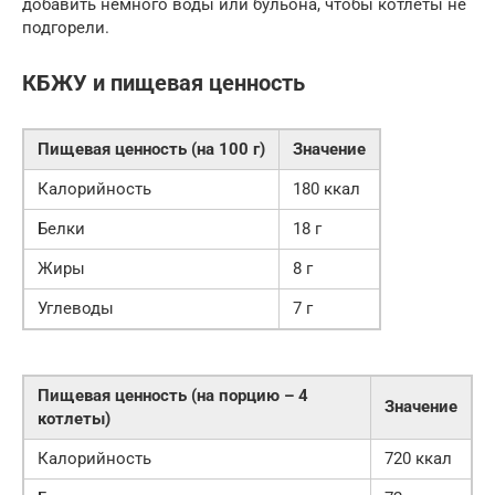
добавить немного воды или бульона, чтобы котлеты не
подгорели.
КБЖУ и пищевая ценность
Пищевая ценность (на 100 г)
Значение
Калорийность
180 ккал
Белки
18 г
Жиры
8 г
Углеводы
7 г
Пищевая ценность (на порцию – 4
Значение
котлеты)
Калорийность
720 ккал