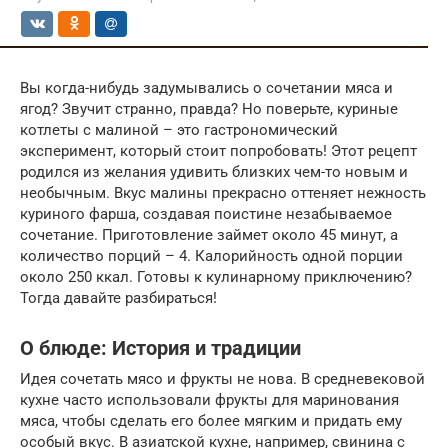
Вы когда-нибудь задумывались о сочетании мяса и
ягод? Звучит странно, правда? Но поверьте, куриные
котлеты с малиной – это гастрономический
эксперимент, который стоит попробовать! Этот рецепт
родился из желания удивить близких чем-то новым и
необычным. Вкус малины прекрасно оттеняет нежность
куриного фарша, создавая поистине незабываемое
сочетание. Приготовление займет около 45 минут, а
количество порций – 4. Калорийность одной порции
около 250 ккал. Готовы к кулинарному приключению?
Тогда давайте разбираться!
О блюде: История и традиции
Идея сочетать мясо и фрукты не нова. В средневековой
кухне часто использовали фрукты для маринования
мяса, чтобы сделать его более мягким и придать ему
особый вкус. В азиатской кухне, например, свинина с