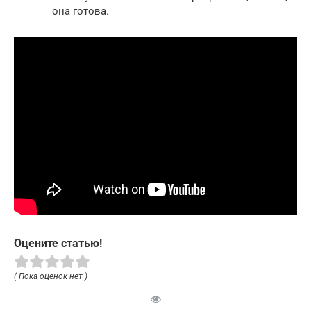
она готова.
Оцените статью!
( Пока оценок нет )