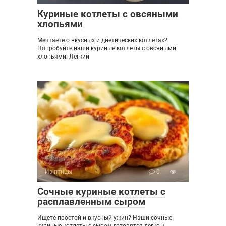
Куриные котлеты с овсяными
хлопьями
Мечтаете о вкусных и диетических котлетах?
Попробуйте наши куриные котлеты с овсяными
хлопьями! Легкий
Из птицы
0
Сочные куриные котлеты с
расплавленным сыром
Ищете простой и вкусный ужин? Наши сочные
куриные котлеты с сыром готовятся легко и