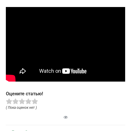
Оцените статью!
( Пока оценок нет )