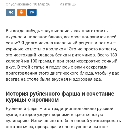
Опубликовано:
10 Мар 26
Из птицы
Вы когда-нибудь задумывались, как приготовить
вкусное и полезное блюдо, которое понравится всей
семье? Я долго искала идеальный рецепт, и вот он –
куриные котлеты с кроликом! Это не просто котлеты,
это настоящий кладезь белка и витаминов. Всего 180
калорий на 100 грамм, и при этом невероятно сочный
вкус. В этой статье я поделюсь с вами секретами
приготовления этого диетического блюда, чтобы у вас
всегда на столе была вкусная и здоровая еда.
История рубленного фарша и сочетание
курицы с кроликом
Рубленый фарш – это традиционное блюдо русской
кухни, которое уходит корнями в крестьянскую
кулинарию. Изначально это был способ утилизировать
остатки мяса, превращая их во вкусное и сытное