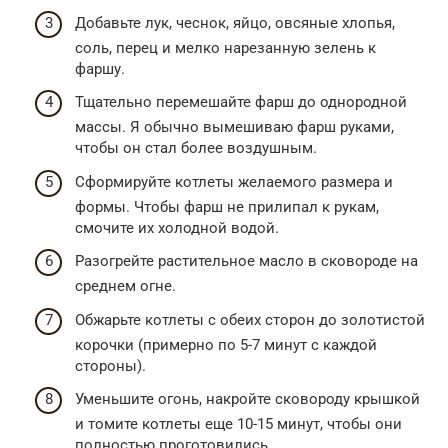
Добавьте лук, чеснок, яйцо, овсяные хлопья,
соль, перец и мелко нарезанную зелень к
фаршу.
Тщательно перемешайте фарш до однородной
массы. Я обычно вымешиваю фарш руками,
чтобы он стал более воздушным.
Сформируйте котлеты желаемого размера и
формы. Чтобы фарш не прилипал к рукам,
смочите их холодной водой.
Разогрейте растительное масло в сковороде на
среднем огне.
Обжарьте котлеты с обеих сторон до золотистой
корочки (примерно по 5-7 минут с каждой
стороны).
Уменьшите огонь, накройте сковороду крышкой
и томите котлеты еще 10-15 минут, чтобы они
полностью проготовились.