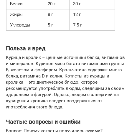
Белки
20 г
30 г
Жиры
8 г
12 г
Углеводы
5 г
7.5 г
Польза и вред
Курица и кролик – ценные источники белка, витаминов
и минералов. Куриное мясо богато витаминами группы
B, железом и фосфором. Крольчатина содержит много
белка, витамина D и калия. Котлеты из курицы и
кролика – это диетическое блюдо, которое
рекомендуется употреблять людям, следящим за своим
здоровьем и фигурой. Однако, людям с аллергией на
курицу или кролика следует воздержаться от
употребления этого блюда.
Частые вопросы и ошибки
Вопрос: Почему котлеты получились сухими?