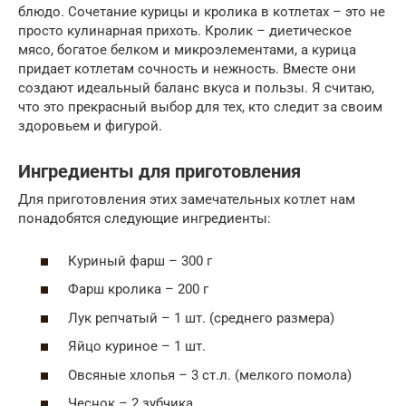
блюдо. Сочетание курицы и кролика в котлетах – это не
просто кулинарная прихоть. Кролик – диетическое
мясо, богатое белком и микроэлементами, а курица
придает котлетам сочность и нежность. Вместе они
создают идеальный баланс вкуса и пользы. Я считаю,
что это прекрасный выбор для тех, кто следит за своим
здоровьем и фигурой.
Ингредиенты для приготовления
Для приготовления этих замечательных котлет нам
понадобятся следующие ингредиенты:
Куриный фарш – 300 г
Фарш кролика – 200 г
Лук репчатый – 1 шт. (среднего размера)
Яйцо куриное – 1 шт.
Овсяные хлопья – 3 ст.л. (мелкого помола)
Чеснок – 2 зубчика