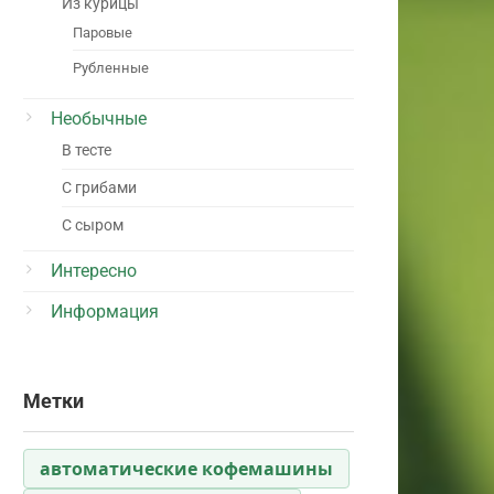
Из курицы
Паровые
Рубленные
Необычные
В тесте
С грибами
С сыром
Интересно
Информация
Метки
автоматические кофемашины