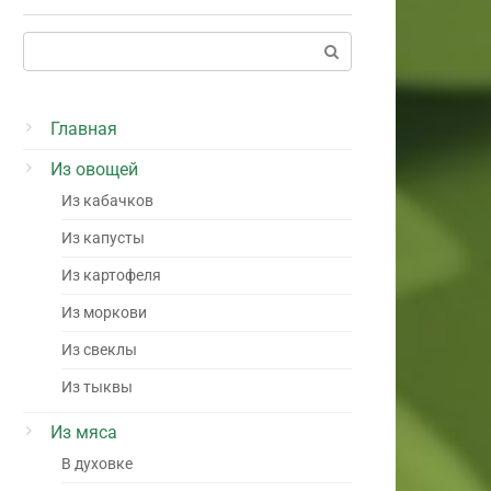
Поиск:
Главная
Из овощей
Из кабачков
Из капусты
Из картофеля
Из моркови
Из свеклы
Из тыквы
Из мяса
В духовке