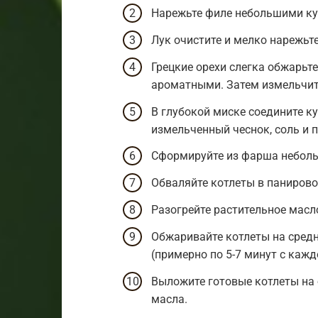
Нарежьте филе небольшими кус
Лук очистите и мелко нарежьте
Грецкие орехи слегка обжарьте
ароматными. Затем измельчите
В глубокой миске соедините ку
измельченный чеснок, соль и 
Сформируйте из фарша неболь
Обваляйте котлеты в панирово
Разогрейте растительное масл
Обжаривайте котлеты на средн
(примерно по 5-7 минут с кажд
Выложите готовые котлеты на
масла.