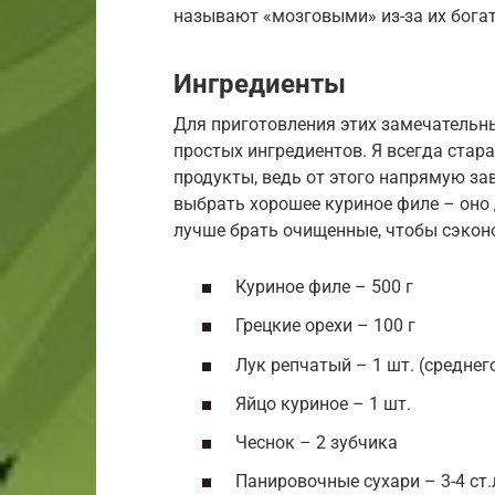
называют «мозговыми» из-за их бога
Ингредиенты
Для приготовления этих замечательны
простых ингредиентов. Я всегда ста
продукты, ведь от этого напрямую за
выбрать хорошее куриное филе – оно
лучше брать очищенные, чтобы сэкон
Куриное филе – 500 г
Грецкие орехи – 100 г
Лук репчатый – 1 шт. (среднег
Яйцо куриное – 1 шт.
Чеснок – 2 зубчика
Панировочные сухари – 3-4 ст.