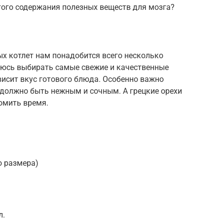
того содержания полезных веществ для мозга?
х котлет нам понадобится всего несколько
раюсь выбирать самые свежие и качественные
висит вкус готового блюда. Особенно важно
 должно быть нежным и сочным. А грецкие орехи
омить время.
о размера)
л.