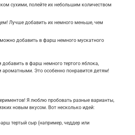
шком сухими, полейте их небольшим количеством
цем! Лучше добавить их немного меньше, чем
 можно добавить в фарш немного мускатного
и добавить в фарш немного тертого яблока,
и ароматными. Это особенно понравится детям!
периментов! Я люблю пробовать разные варианты,
зких новым вкусом. Вот несколько идей:
фарш тертый сыр (например, чеддер или