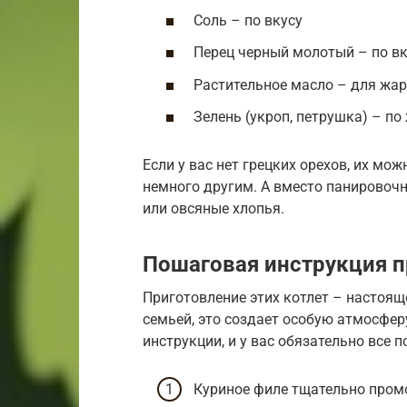
Соль – по вкусу
Перец черный молотый – по вк
Растительное масло – для жа
Зелень (укроп, петрушка) – п
Если у вас нет грецких орехов, их мо
немного другим. А вместо панировоч
или овсяные хлопья.
Пошаговая инструкция п
Приготовление этих котлет – настоящ
семьей, это создает особую атмосфер
инструкции, и у вас обязательно все п
Куриное филе тщательно пром