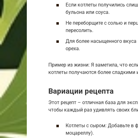
Если котлеты получились сли
бульона или соуса.
Не переборщите с солью и пер
пересолить.
Для более насыщенного вкуса
ореха.
Пример из жизни: Я заметила, что есл
котлеты получаются более сладкими 
Вариации рецепта
Этот рецепт – отличная база для экс
чтобы каждый раз удивлять своих бли
Котлеты с сыром: Добавьте в 
моцареллу).