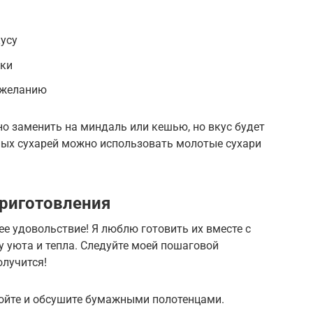
усу
рки
о желанию
жно заменить на миндаль или кешью, но вкус будет
ных сухарей можно использовать молотые сухари
риготовления
ее удовольствие! Я люблю готовить их вместе с
у уюта и тепла. Следуйте моей пошаговой
олучится!
ойте и обсушите бумажными полотенцами.