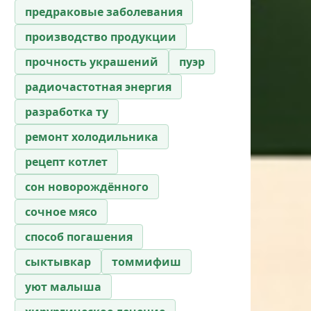
предраковые заболевания
производство продукции
прочность украшений
пуэр
радиочастотная энергия
разработка ту
ремонт холодильника
рецепт котлет
сон новорождённого
сочное мясо
способ погашения
сыктывкар
томмифиш
уют малыша