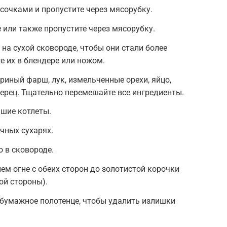
очками и пропустите через мясорубку.
 или также пропустите через мясорубку.
 на сухой сковороде, чтобы они стали более
 их в блендере или ножом.
риный фарш, лук, измельченные орехи, яйцо,
перец. Тщательно перемешайте все ингредиенты.
шие котлеты.
чных сухарях.
о в сковороде.
ем огне с обеих сторон до золотистой корочки
ой стороны).
 бумажное полотенце, чтобы удалить излишки