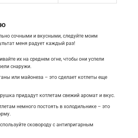
ию
льно сочными и вкусными, следуйте моим
зультат меня радует каждый раз!
вайте их на среднем огне, чтобы они успели
рели снаружи.
аны или майонеза – это сделает котлеты еще
етрушка придадут котлетам свежий аромат и вкус.
летам немного постоять в холодильнике – это
орму.
используйте сковороду с антипригарным