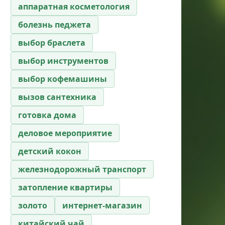
аппаратная косметология
болезнь педжета
выбор браслета
выбор инструментов
выбор кофемашины
вызов сантехника
готовка дома
деловое мероприятие
детский кокон
железнодорожный транспорт
затопление квартиры
золото
интернет-магазин
китайский чай