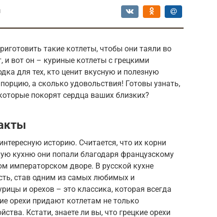
ы
риготовить такие котлеты, чтобы они таяли во
, и вот он – куриные котлеты с грецкими
дка для тех, кто ценит вкусную и полезную
порцию, а сколько удовольствия! Готовы узнать,
 которые покорят сердца ваших близких?
факты
интересную историю. Считается, что их корни
скую кухню они попали благодаря французскому
ом императорском дворе. В русской кухне
сть, став одним из самых любимых и
рицы и орехов – это классика, которая всегда
ие орехи придают котлетам не только
ства. Кстати, знаете ли вы, что грецкие орехи