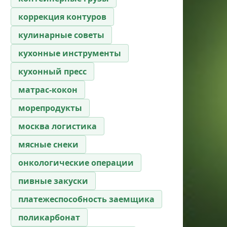
коррекция контуров
кулинарные советы
кухонные инструменты
кухонный пресс
матрас-кокон
морепродукты
москва логистика
мясные снеки
онкологические операции
пивные закуски
платежеспособность заемщика
поликарбонат