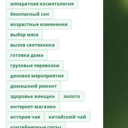
аппаратная косметология
безопасный сон
возрастные изменения
выбор мяса
вызов сантехника
готовка дома
грузовые перевозки
деловое мероприятие
домашний ремонт
здоровье женщин
золото
интернет-магазин
история чая
китайский чай
контейнерные грузы