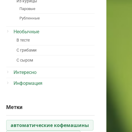
Из курицы
Паровые
Рубленные
Необычные
В тесте
С грибами
С сыром
Интересно
Информация
Метки
автоматические кофемашины