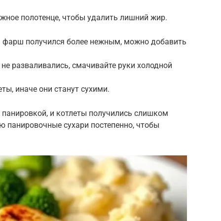
жное полотенце, чтобы удалить лишний жир.
 фарш получился более нежным, можно добавить
не разваливались, смачивайте руки холодной
ты, иначе они станут сухими.
 панировкой, и котлеты получились слишком
яю панировочные сухари постепенно, чтобы