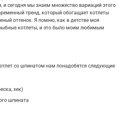
, и сегодня мы знаем множество вариаций этого
временный тренд, который обогащает котлеты
ный оттенок. Я помню, как в детстве моя
рыбные котлеты, и это было моим любимым
отлет со шпинатом нам понадобятся следующие
еска, хек)
ого шпината