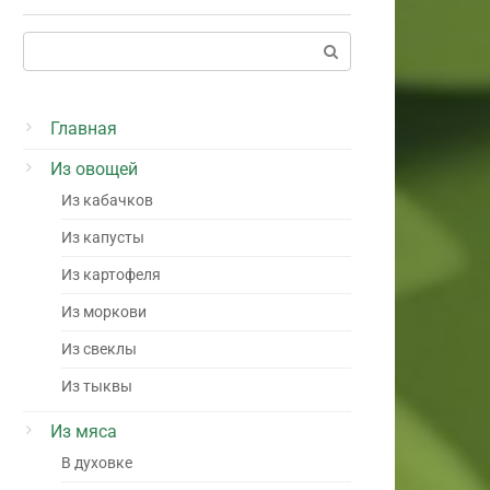
Поиск:
Главная
Из овощей
Из кабачков
Из капусты
Из картофеля
Из моркови
Из свеклы
Из тыквы
Из мяса
В духовке