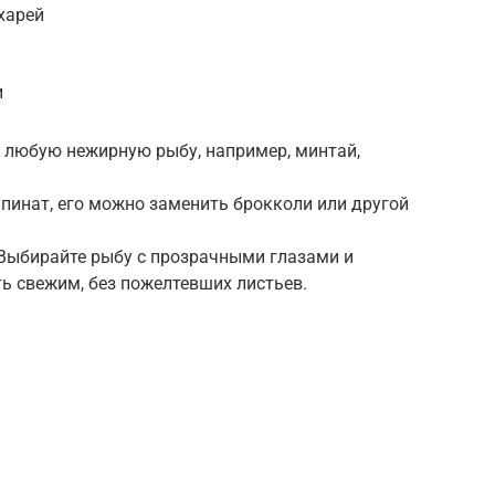
харей
и
 любую нежирную рыбу, например, минтай,
пинат, его можно заменить брокколи или другой
 Выбирайте рыбу с прозрачными глазами и
ь свежим, без пожелтевших листьев.