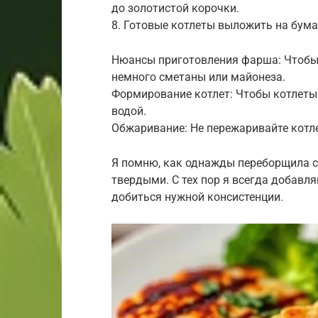
до золотистой корочки.
8. Готовые котлеты выложить на бума
Нюансы приготовления фарша: Чтобы
немного сметаны или майонеза.
Формирование котлет: Чтобы котлеты 
водой.
Обжаривание: Не пережаривайте котле
Я помню, как однажды переборщила с
твердыми. С тех пор я всегда добавл
добиться нужной консистенции.