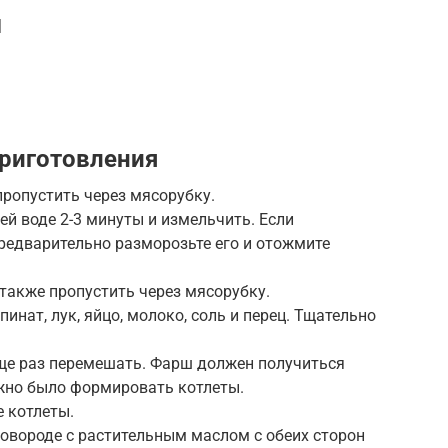
|
риготовления
пропустить через мясорубку.
ей воде 2-3 минуты и измельчить. Если
редварительно разморозьте его и отожмите
 также пропустить через мясорубку.
инат, лук, яйцо, молоко, соль и перец. Тщательно
еще раз перемешать. Фарш должен получиться
ожно было формировать котлеты.
 котлеты.
ковороде с растительным маслом с обеих сторон