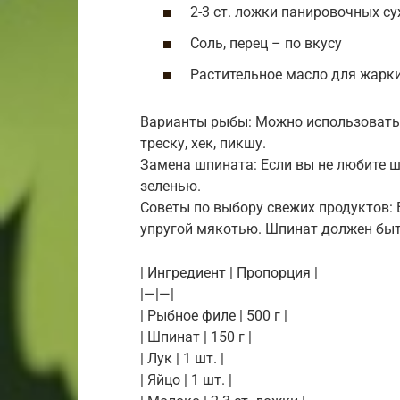
2-3 ст. ложки панировочных су
Соль, перец – по вкусу
Растительное масло для жарк
Варианты рыбы: Можно использовать
треску, хек, пикшу.
Замена шпината: Если вы не любите ш
зеленью.
Советы по выбору свежих продуктов:
упругой мякотью. Шпинат должен быт
| Ингредиент | Пропорция |
|—|—|
| Рыбное филе | 500 г |
| Шпинат | 150 г |
| Лук | 1 шт. |
| Яйцо | 1 шт. |