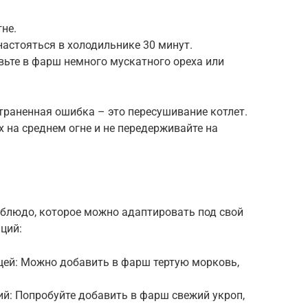
не.
астояться в холодильнике 30 минут.
вьте в фарш немного мускатного ореха или
траненная ошибка – это пересушивание котлет.
х на среднем огне и не передерживайте на
 блюдо, которое можно адаптировать под свой
ций:
щей: Можно добавить в фарш тертую морковь,
ций: Попробуйте добавить в фарш свежий укроп,