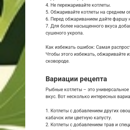
4. Не пережаривайте котлеты.
5. Обжаривайте котлеты на среднем ог
6. Перед обжариванием дайте фаршу н
7. Для более насыщенного вкуса доба
сушеного укропа.
Как избежать ошибок: Самая распрос
Чтобы этого избежать, обжаривайте и
сковороде.
Вариации рецепта
Рыбные котлеты – это универсальное
вкус. Вот несколько интересных вариа
1. Котлеты с добавлением других ово
кабачок или цветную капусту.
2. Котлеты с добавлением трав и спе