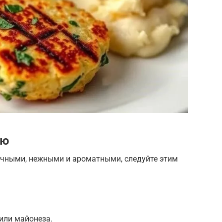
ию
чными, нежными и ароматными, следуйте этим
или майонеза.