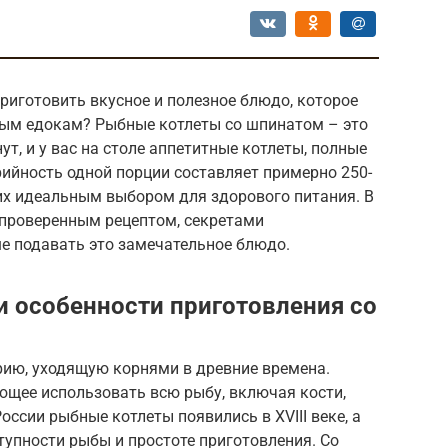
риготовить вкусное и полезное блюдо, которое
ым едокам? Рыбные котлеты со шпинатом – это
ут, и у вас на столе аппетитные котлеты, полные
ийность одной порции составляет примерно 250-
 их идеальным выбором для здорового питания. В
 проверенным рецептом, секретами
ше подавать это замечательное блюдо.
и особенности приготовления со
ию, уходящую корнями в древние времена.
ющее использовать всю рыбу, включая кости,
ссии рыбные котлеты появились в XVIII веке, а
тупности рыбы и простоте приготовления. Со