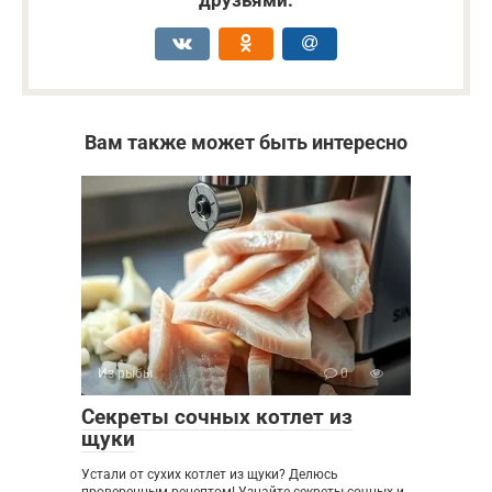
Вам также может быть интересно
Из рыбы
0
Секреты сочных котлет из
щуки
Устали от сухих котлет из щуки? Делюсь
проверенным рецептом! Узнайте секреты сочных и