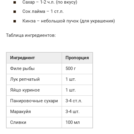
Сахар – 1-2 ч.л. (по вкусу)
Сок лайма – 1 ст.л.
Кинза – небольшой пучок (для украшения)
Таблица ингредиентов:
Ингредиент
Пропорция
Филе рыбы
500 г
Лук репчатый
1 шт.
Яйцо куриное
1 шт.
Панировочные сухари
3-4 ст.л.
Маракуйя
3-4 шт.
Сливки
100 мл