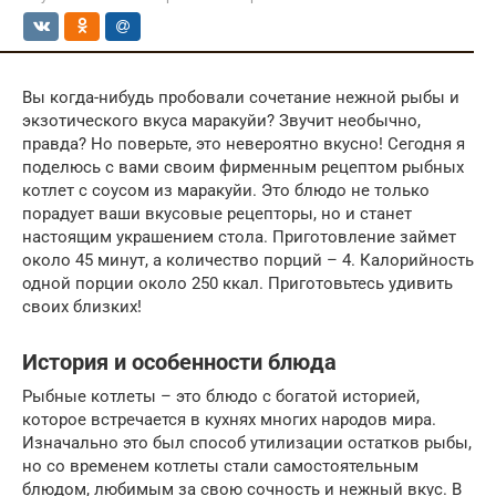
Вы когда-нибудь пробовали сочетание нежной рыбы и
экзотического вкуса маракуйи? Звучит необычно,
правда? Но поверьте, это невероятно вкусно! Сегодня я
поделюсь с вами своим фирменным рецептом рыбных
котлет с соусом из маракуйи. Это блюдо не только
порадует ваши вкусовые рецепторы, но и станет
настоящим украшением стола. Приготовление займет
около 45 минут, а количество порций – 4. Калорийность
одной порции около 250 ккал. Приготовьтесь удивить
своих близких!
История и особенности блюда
Рыбные котлеты – это блюдо с богатой историей,
которое встречается в кухнях многих народов мира.
Изначально это был способ утилизации остатков рыбы,
но со временем котлеты стали самостоятельным
блюдом, любимым за свою сочность и нежный вкус. В