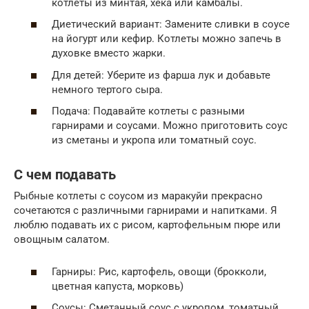
котлеты из минтая, хекa или камбалы.
Диетический вариант: Замените сливки в соусе
на йогурт или кефир. Котлеты можно запечь в
духовке вместо жарки.
Для детей: Уберите из фарша лук и добавьте
немного тертого сыра.
Подача: Подавайте котлеты с разными
гарнирами и соусами. Можно приготовить соус
из сметаны и укропа или томатный соус.
С чем подавать
Рыбные котлеты с соусом из маракуйи прекрасно
сочетаются с различными гарнирами и напитками. Я
люблю подавать их с рисом, картофельным пюре или
овощным салатом.
Гарниры: Рис, картофель, овощи (брокколи,
цветная капуста, морковь)
Соусы: Сметанный соус с укропом, томатный