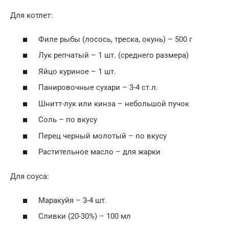
Для котлет:
Филе рыбы (лосось, треска, окунь) – 500 г
Лук репчатый – 1 шт. (среднего размера)
Яйцо куриное – 1 шт.
Панировочные сухари – 3-4 ст.л.
Шнитт-лук или кинза – небольшой пучок
Соль – по вкусу
Перец черный молотый – по вкусу
Растительное масло – для жарки
Для соуса:
Маракуйя – 3-4 шт.
Сливки (20-30%) – 100 мл