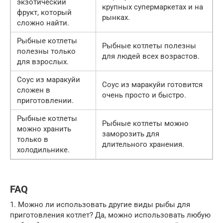
экзотический
крупных супермаркетах и на
фрукт, который
рынках.
сложно найти.
Рыбные котлеты
Рыбные котлеты полезны
полезны только
для людей всех возрастов.
для взрослых.
Соус из маракуйи
Соус из маракуйи готовится
сложен в
очень просто и быстро.
приготовлении.
Рыбные котлеты
Рыбные котлеты можно
можно хранить
заморозить для
только в
длительного хранения.
холодильнике.
FAQ
1. Можно ли использовать другие виды рыбы для
приготовления котлет? Да, можно использовать любую