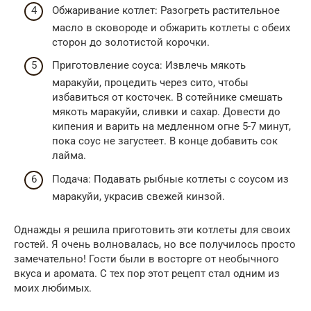
Обжаривание котлет: Разогреть растительное
масло в сковороде и обжарить котлеты с обеих
сторон до золотистой корочки.
Приготовление соуса: Извлечь мякоть
маракуйи, процедить через сито, чтобы
избавиться от косточек. В сотейнике смешать
мякоть маракуйи, сливки и сахар. Довести до
кипения и варить на медленном огне 5-7 минут,
пока соус не загустеет. В конце добавить сок
лайма.
Подача: Подавать рыбные котлеты с соусом из
маракуйи, украсив свежей кинзой.
Однажды я решила приготовить эти котлеты для своих
гостей. Я очень волновалась, но все получилось просто
замечательно! Гости были в восторге от необычного
вкуса и аромата. С тех пор этот рецепт стал одним из
моих любимых.