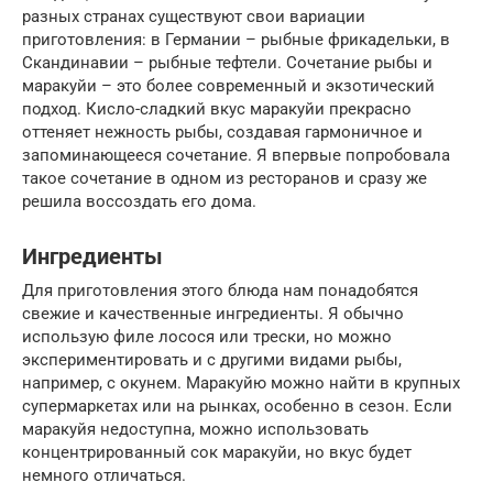
разных странах существуют свои вариации
приготовления: в Германии – рыбные фрикадельки, в
Скандинавии – рыбные тефтели. Сочетание рыбы и
маракуйи – это более современный и экзотический
подход. Кисло-сладкий вкус маракуйи прекрасно
оттеняет нежность рыбы, создавая гармоничное и
запоминающееся сочетание. Я впервые попробовала
такое сочетание в одном из ресторанов и сразу же
решила воссоздать его дома.
Ингредиенты
Для приготовления этого блюда нам понадобятся
свежие и качественные ингредиенты. Я обычно
использую филе лосося или трески, но можно
экспериментировать и с другими видами рыбы,
например, с окунем. Маракуйю можно найти в крупных
супермаркетах или на рынках, особенно в сезон. Если
маракуйя недоступна, можно использовать
концентрированный сок маракуйи, но вкус будет
немного отличаться.