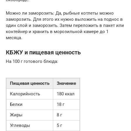
Можно ли заморозить: Да, рыбные котлеты можно
заморозить. Для этого их нужно выложить на поднос в
один слой и заморозить. Затем переложить в пакет или
контейнер и хранить в морозильной камере до 1
месяца.
КБЖУ и пищевая ценность
На 100 г готового блюда:
Пищевая ценность
Значение
Калорийность
180 ккал
Белки
18 г
Жиры
8 г
Углеводы
5 г