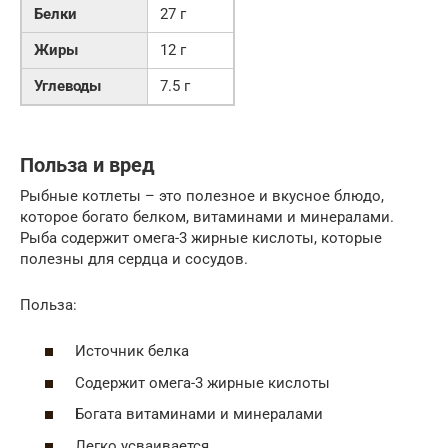
Белки
27 г
Жиры
12 г
Углеводы
7.5 г
Польза и вред
Рыбные котлеты – это полезное и вкусное блюдо,
которое богато белком, витаминами и минералами.
Рыба содержит омега-3 жирные кислоты, которые
полезны для сердца и сосудов.
Польза:
Источник белка
Содержит омега-3 жирные кислоты
Богата витаминами и минералами
Легко усваивается