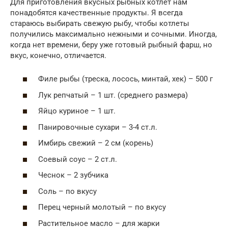
Для приготовления вкусных рыбных котлет нам
понадобятся качественные продукты. Я всегда
стараюсь выбирать свежую рыбу, чтобы котлеты
получились максимально нежными и сочными. Иногда,
когда нет времени, беру уже готовый рыбный фарш, но
вкус, конечно, отличается.
Филе рыбы (треска, лосось, минтай, хек) – 500 г
Лук репчатый – 1 шт. (среднего размера)
Яйцо куриное – 1 шт.
Панировочные сухари – 3-4 ст.л.
Имбирь свежий – 2 см (корень)
Соевый соус – 2 ст.л.
Чеснок – 2 зубчика
Соль – по вкусу
Перец черный молотый – по вкусу
Растительное масло – для жарки