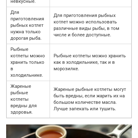
невкусные.
Для
Для приготовления рыбных
приготовления
котлет можно использовать
рыбных котлет
различные виды рыбы, в том
нужна только
числе и более доступные.
дорогая рыба.
Рыбные
котлеты можно
Рыбные котлеты можно хранить
хранить только
как в холодильнике, так и в
в
морозилке.
холодильнике.
Жареные
Жареные рыбные котлеты могут
рыбные
быть вредны, если жарить их на
котлеты
большом количестве масла.
вредны для
Лучше запекать или тушить.
здоровья.