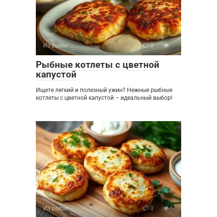
Из рыбы
0
Рыбные котлеты с цветной
капустой
Ищете легкий и полезный ужин? Нежные рыбные
котлеты с цветной капустой – идеальный выбор!
Из рыбы
0