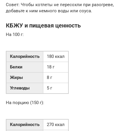
Совет: Чтобы котлеты не пересохли при разогреве,
добавьте к ним немного воды или соуса.
КБЖУ и пищевая ценность
На 100 г:
Калорийность
180 ккал
Белки
18 г
Жиры
8 г
Углеводы
5 г
На порцию (150 г):
Калорийность
270 ккал