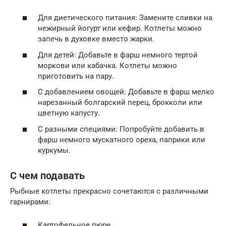
Для диетического питания: Замените сливки на
нежирный йогурт или кефир. Котлеты можно
запечь в духовке вместо жарки.
Для детей: Добавьте в фарш немного тертой
моркови или кабачка. Котлеты можно
приготовить на пару.
С добавлением овощей: Добавьте в фарш мелко
нарезанный болгарский перец, брокколи или
цветную капусту.
С разными специями: Попробуйте добавить в
фарш немного мускатного ореха, паприки или
куркумы.
С чем подавать
Рыбные котлеты прекрасно сочетаются с различными
гарнирами:
Картофельное пюре