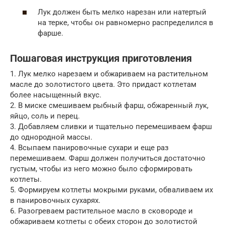
Лук должен быть мелко нарезан или натертый
на терке, чтобы он равномерно распределился в
фарше.
Пошаговая инструкция приготовления
1. Лук мелко нарезаем и обжариваем на растительном
масле до золотистого цвета. Это придаст котлетам
более насыщенный вкус.
2. В миске смешиваем рыбный фарш, обжаренный лук,
яйцо, соль и перец.
3. Добавляем сливки и тщательно перемешиваем фарш
до однородной массы.
4. Всыпаем панировочные сухари и еще раз
перемешиваем. Фарш должен получиться достаточно
густым, чтобы из него можно было сформировать
котлеты.
5. Формируем котлеты мокрыми руками, обваливаем их
в панировочных сухарях.
6. Разогреваем растительное масло в сковороде и
обжариваем котлеты с обеих сторон до золотистой