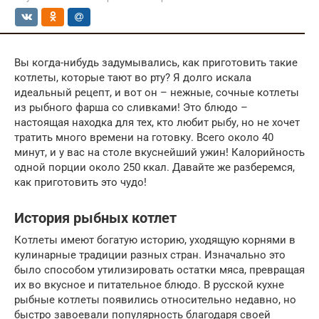
Вы когда-нибудь задумывались, как приготовить такие
котлеты, которые тают во рту? Я долго искала
идеальный рецепт, и вот он – нежные, сочные котлеты
из рыбного фарша со сливками! Это блюдо –
настоящая находка для тех, кто любит рыбу, но не хочет
тратить много времени на готовку. Всего около 40
минут, и у вас на столе вкуснейший ужин! Калорийность
одной порции около 250 ккал. Давайте же разберемся,
как приготовить это чудо!
История рыбных котлет
Котлеты имеют богатую историю, уходящую корнями в
кулинарные традиции разных стран. Изначально это
было способом утилизировать остатки мяса, превращая
их во вкусное и питательное блюдо. В русской кухне
рыбные котлеты появились относительно недавно, но
быстро завоевали популярность благодаря своей