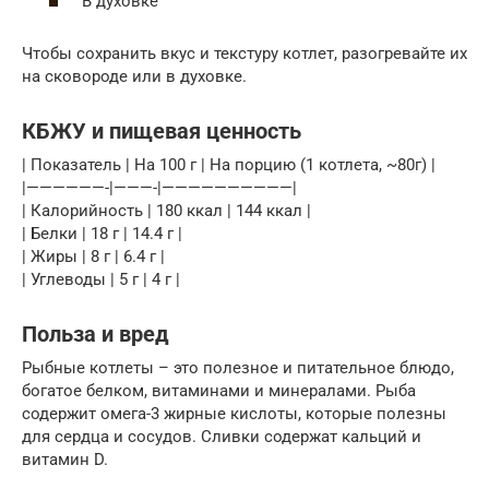
В духовке
Чтобы сохранить вкус и текстуру котлет, разогревайте их
на сковороде или в духовке.
КБЖУ и пищевая ценность
| Показатель | На 100 г | На порцию (1 котлета, ~80г) |
|——————-|———-|——————————|
| Калорийность | 180 ккал | 144 ккал |
| Белки | 18 г | 14.4 г |
| Жиры | 8 г | 6.4 г |
| Углеводы | 5 г | 4 г |
Польза и вред
Рыбные котлеты – это полезное и питательное блюдо,
богатое белком, витаминами и минералами. Рыба
содержит омега-3 жирные кислоты, которые полезны
для сердца и сосудов. Сливки содержат кальций и
витамин D.