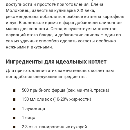
доступности и простоте приготовления. Елена
Молоховец, известная кулинарка XIX века,
рекомендовала добавлять в рыбные котлеты картофель
и лук. В советское время в фарш добавляли сливочное
масло для сочности. Сегодня существует множество
вариаций этого блюда, и добавление сливок – один из
самых удачных способов сделать котлеты особенно
нежными и вкусными.
Ингредиенты для идеальных котлет
Для приготовления этих замечательных котлет нам
понадобятся следующие ингредиенты:
500 г рыбного фарша (хек, минтай, треска)
150 мл сливок (10-20% жирности)
1 луковица
1 яйцо
2-3 ст.л. панировочных сухарей