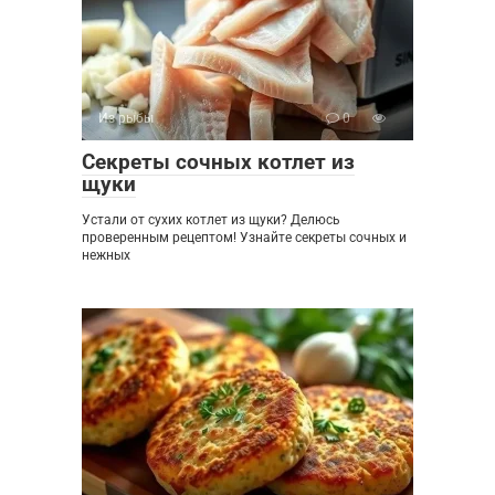
Из рыбы
0
Секреты сочных котлет из
щуки
Устали от сухих котлет из щуки? Делюсь
проверенным рецептом! Узнайте секреты сочных и
нежных