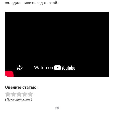
холодильнике перед жаркой.
Оцените статью!
( Пока оценок нет )