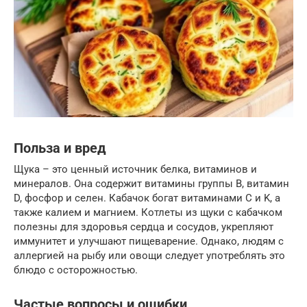
Польза и вред
Щука – это ценный источник белка, витаминов и
минералов. Она содержит витамины группы B, витамин
D, фосфор и селен. Кабачок богат витаминами C и K, а
также калием и магнием. Котлеты из щуки с кабачком
полезны для здоровья сердца и сосудов, укрепляют
иммунитет и улучшают пищеварение. Однако, людям с
аллергией на рыбу или овощи следует употреблять это
блюдо с осторожностью.
Частые вопросы и ошибки