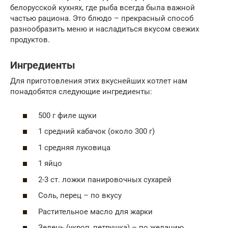
белорусской кухнях, где рыба всегда была важной
частью рациона. Это блюдо – прекрасный способ
разнообразить меню и насладиться вкусом свежих
продуктов.
Ингредиенты
Для приготовления этих вкуснейших котлет нам
понадобятся следующие ингредиенты:
500 г филе щуки
1 средний кабачок (около 300 г)
1 средняя луковица
1 яйцо
2-3 ст. ложки панировочных сухарей
Соль, перец – по вкусу
Растительное масло для жарки
Зелень (укроп, петрушка) – по желанию