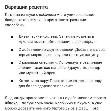
Вариации рецепта
Котлеты из щуки с кабачком – это универсальное
блюдо, которое можно приготовить разными
способами.
Диетические котлеты: Запеките котлеты в
духовке вместо обжаривания на сковороде.
С добавлением других овощей: Добавьте в фарш
тертую морковь, свеклу или цветную капусту.
С разными специями: Используйте различные
специи, такие как паприка, куркума, кориандр
или мускатный орех.
Котлеты на пару: Приготовьте котлеты на пару
для более здорового варианта.
Я однажды приготовила котлеты с добавлением тертого
яблока – получилось очень необычно и вкусно! А еще
можно добавить немного тертого сыра в фарш – это