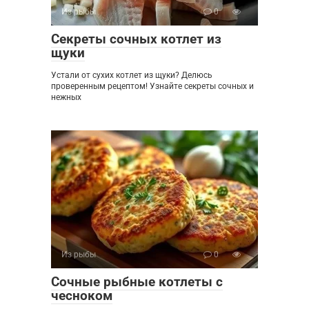
Из рыбы
0
Секреты сочных котлет из
щуки
Устали от сухих котлет из щуки? Делюсь
проверенным рецептом! Узнайте секреты сочных и
нежных
Из рыбы
0
Сочные рыбные котлеты с
чесноком