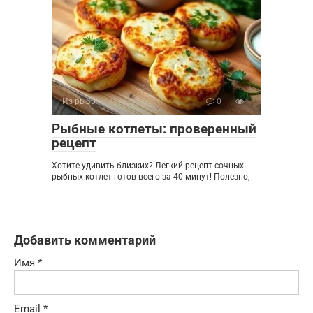
Из рыбы
0
Рыбные котлеты: проверенный
рецепт
Хотите удивить близких? Легкий рецепт сочных
рыбных котлет готов всего за 40 минут! Полезно,
Добавить комментарий
Имя
*
Email
*