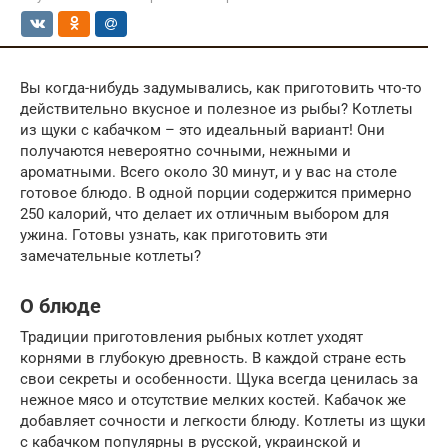
Вы когда-нибудь задумывались, как приготовить что-то
действительно вкусное и полезное из рыбы? Котлеты
из щуки с кабачком – это идеальный вариант! Они
получаются невероятно сочными, нежными и
ароматными. Всего около 30 минут, и у вас на столе
готовое блюдо. В одной порции содержится примерно
250 калорий, что делает их отличным выбором для
ужина. Готовы узнать, как приготовить эти
замечательные котлеты?
О блюде
Традиции приготовления рыбных котлет уходят
корнями в глубокую древность. В каждой стране есть
свои секреты и особенности. Щука всегда ценилась за
нежное мясо и отсутствие мелких костей. Кабачок же
добавляет сочности и легкости блюду. Котлеты из щуки
с кабачком популярны в русской, украинской и