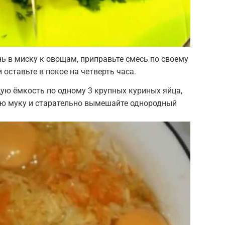
ь в миску к овощам, приправьте смесь по своему
 оставьте в покое на четверть часа.
щую ёмкость по одному 3 крупных куриных яйца,
ю муку и старательно вымешайте однородный