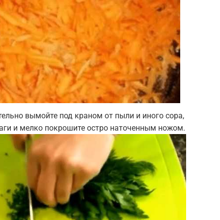
тельно вымойте под краном от пыли и иного сора,
лаги и мелко покрошите остро наточенным ножом.