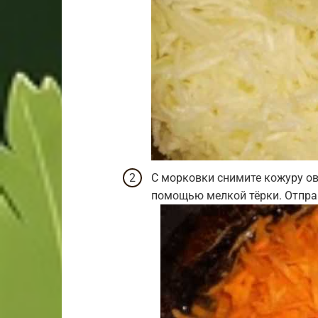
С морковки снимите кожуру ов
помощью мелкой тёрки. Отправ