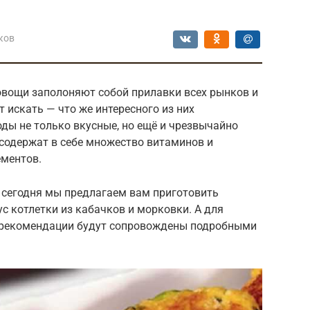
ков
 овощи заполоняют собой прилавки всех рынков и
 искать — что же интересного из них
ды не только вкусные, но ещё и чрезвычайно
 содержат в себе множество витаминов и
ементов.
 сегодня мы предлагаем вам приготовить
с котлетки из кабачков и морковки. А для
 рекомендации будут сопровождены подробными