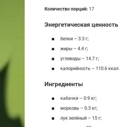
Количество порций:
17
Энергетическая ценность
белки – 3.3 г;
жиры – 4.4 г;
углеводы – 14.7 г;
калорийность – 110.6 ккал.
Ингредиенты
кабачки – 0.9 кг;
морковь – 0.3 кг;
лук зелёный – 15 г;