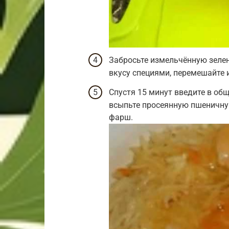
Забросьте измельчённую зелен
вкусу специями, перемешайте и
Спустя 15 минут введите в об
всыпьте просеянную пшеничну
фарш.