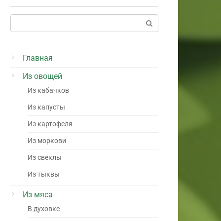
Поиск:
Главная
Из овощей
Из кабачков
Из капусты
Из картофеля
Из моркови
Из свеклы
Из тыквы
Из мяса
В духовке