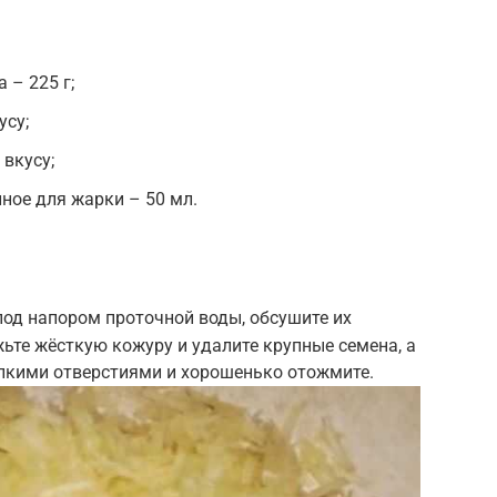
 – 225 г;
усу;
 вкусу;
ное для жарки – 50 мл.
од напором проточной воды, обсушите их
те жёсткую кожуру и удалите крупные семена, а
мелкими отверстиями и хорошенько отожмите.