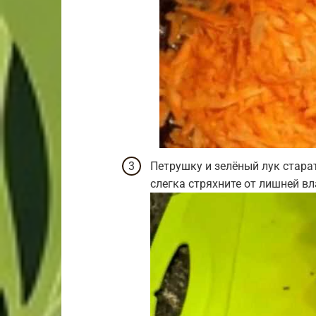
Петрушку и зелёный лук стара
слегка стряхните от лишней в