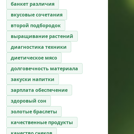
банкет различия
вкусовые сочетания
второй подбородок
выращивание растений
диагностика техники
диетическое мясо
долговечность материала
закуски напитки
зарплата обеспечение
здоровый сон
золотые браслеты
качественные продукты
качество снеков