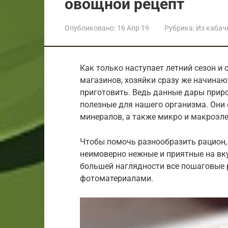
овощной рецепт
Опубликовано:
16 Апр 19
Рубрика:
Из кабач
Как только наступает летний сезон и
магазинов, хозяйки сразу же начинают
приготовить. Ведь данные дары приро
полезные для нашего организма. Они
минералов, а также микро и макроэл
Чтобы помочь разнообразить рацион,
неимоверно нежные и приятные на вку
большей наглядности все пошаговые
фотоматериалами.