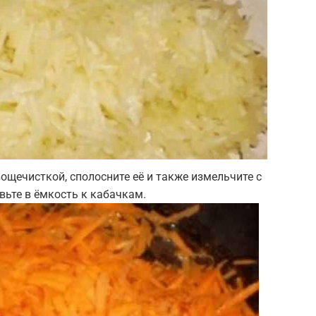
ощечисткой, сполосните её и также измельчите с
ьте в ёмкость к кабачкам.