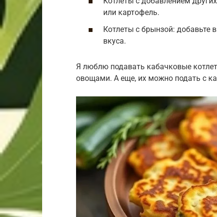
Котлеты с добавлением других
или картофель.
Котлеты с брынзой: добавьте
вкуса.
Я люблю подавать кабачковые котлет
овощами. А еще, их можно подать с к