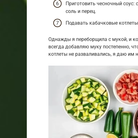
Приготовить чесночный соус: 
соль и перец.
Подавать кабачковые котлеты
Однажды я переборщила с мукой, и к
всегда добавляю муку постепенно, чт
котлеты не разваливались, я даю им 