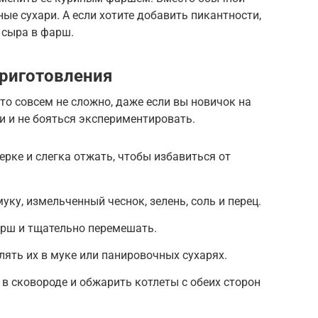
е сухари. А если хотите добавить пикантности,
 сыра в фарш.
риготовления
то совсем не сложно, даже если вы новичок на
ии и не бояться экспериментировать.
ерке и слегка отжать, чтобы избавиться от
уку, измельченный чеснок, зелень, соль и перец.
арш и тщательно перемешать.
ять их в муке или панировочных сухарях.
 в сковороде и обжарить котлеты с обеих сторон