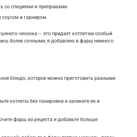
ь со специями и приправами.
 соусом и гарниром.
ушеного чеснока – это придает котлетам особый
лись более сочными, я добавляю в фарш немного
ьное блюдо, которое можно приготовить разными
ьте котлеты без панировки и запеките их в
ючите фарш из рецепта и добавьте больше