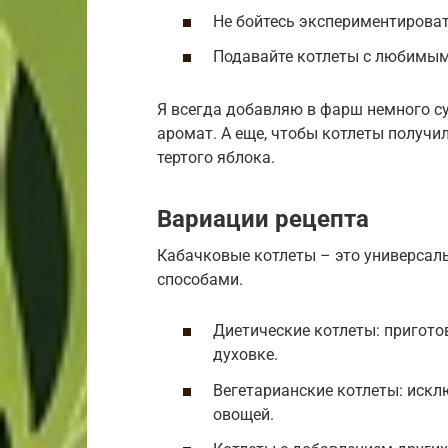
Не бойтесь экспериментироват
Подавайте котлеты с любимым
Я всегда добавляю в фарш немного с
аромат. А еще, чтобы котлеты получи
тертого яблока.
Вариации рецепта
Кабачковые котлеты – это универсал
способами.
Диетические котлеты: приготов
духовке.
Вегетарианские котлеты: искл
овощей.