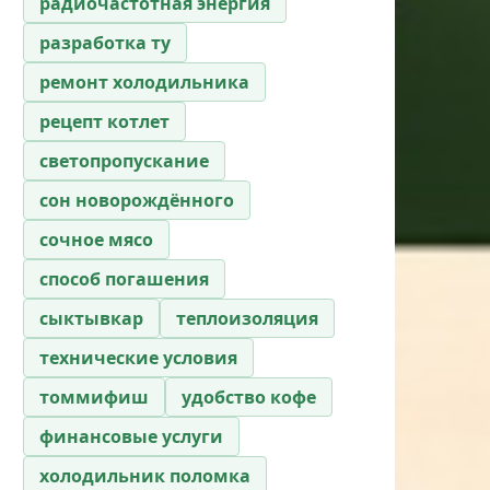
радиочастотная энергия
разработка ту
ремонт холодильника
рецепт котлет
светопропускание
сон новорождённого
сочное мясо
способ погашения
сыктывкар
теплоизоляция
технические условия
томмифиш
удобство кофе
финансовые услуги
холодильник поломка