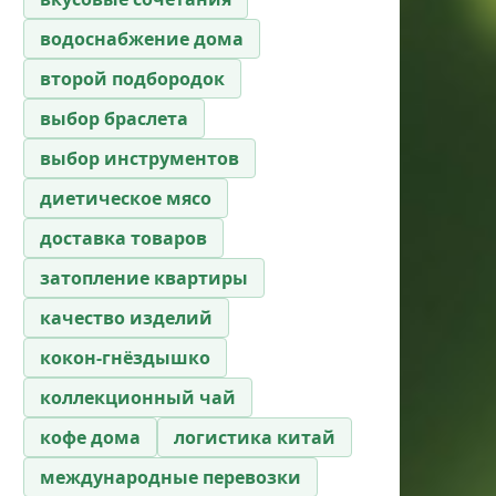
водоснабжение дома
второй подбородок
выбор браслета
выбор инструментов
диетическое мясо
доставка товаров
затопление квартиры
качество изделий
кокон-гнёздышко
коллекционный чай
кофе дома
логистика китай
международные перевозки