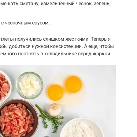
смешать сметану, измельченный чеснок, зелень,
 с чесночным соусом.
отлеты получились слишком жесткими. Теперь я
обы добиться нужной консистенции. А еще, чтобы
немного постоять в холодильнике перед жаркой.