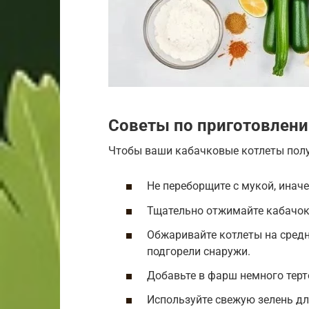
Советы по приготовлен
Чтобы ваши кабачковые котлеты полу
Не переборщите с мукой, инач
Тщательно отжимайте кабачок
Обжаривайте котлеты на средн
подгорели снаружи.
Добавьте в фарш немного терт
Используйте свежую зелень дл