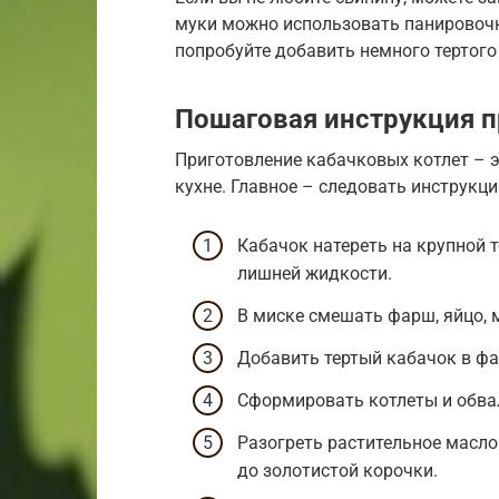
муки можно использовать панировочны
попробуйте добавить немного тертого
Пошаговая инструкция п
Приготовление кабачковых котлет – э
кухне. Главное – следовать инструкц
Кабачок натереть на крупной т
лишней жидкости.
В миске смешать фарш, яйцо, м
Добавить тертый кабачок в ф
Сформировать котлеты и обвал
Разогреть растительное масло
до золотистой корочки.