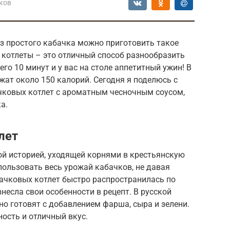
ков
з простого кабачка можно приготовить такое
 котлеты – это отличный способ разнообразить
его 10 минут и у вас на столе аппетитный ужин! В
жат около 150 калорий. Сегодня я поделюсь с
ковых котлет с ароматным чесночным соусом,
а.
лет
ой историей, уходящей корнями в крестьянскую
пользовать весь урожай кабачков, не давая
бачковых котлет быстро распространилась по
несла свои особенности в рецепт. В русской
о готовят с добавлением фарша, сыра и зелени.
ность и отличный вкус.