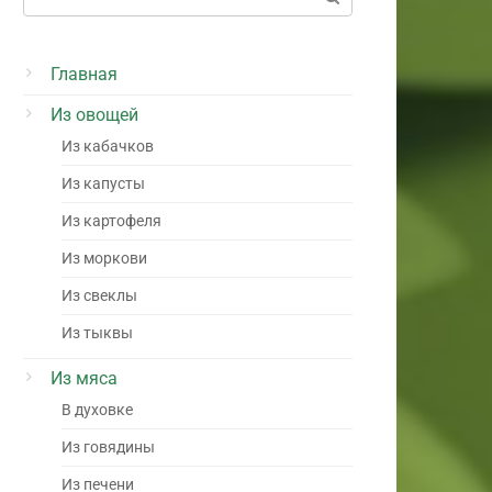
Главная
Из овощей
Из кабачков
Из капусты
Из картофеля
Из моркови
Из свеклы
Из тыквы
Из мяса
В духовке
Из говядины
Из печени