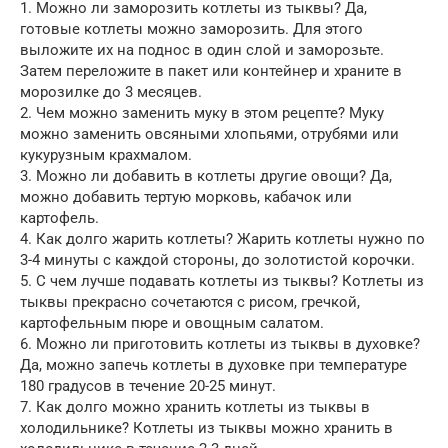
1. Можно ли заморозить котлеты из тыквы? Да,
готовые котлеты можно заморозить. Для этого
выложите их на поднос в один слой и заморозьте.
Затем переложите в пакет или контейнер и храните в
морозилке до 3 месяцев.
2. Чем можно заменить муку в этом рецепте? Муку
можно заменить овсяными хлопьями, отрубями или
кукурузным крахмалом.
3. Можно ли добавить в котлеты другие овощи? Да,
можно добавить тертую морковь, кабачок или
картофель.
4. Как долго жарить котлеты? Жарить котлеты нужно по
3-4 минуты с каждой стороны, до золотистой корочки.
5. С чем лучше подавать котлеты из тыквы? Котлеты из
тыквы прекрасно сочетаются с рисом, гречкой,
картофельным пюре и овощным салатом.
6. Можно ли приготовить котлеты из тыквы в духовке?
Да, можно запечь котлеты в духовке при температуре
180 градусов в течение 20-25 минут.
7. Как долго можно хранить котлеты из тыквы в
холодильнике? Котлеты из тыквы можно хранить в