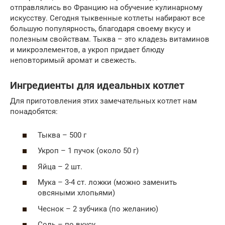
отправлялись во Францию на обучение кулинарному
искусству. Сегодня тыквенные котлеты набирают все
большую популярность, благодаря своему вкусу и
полезным свойствам. Тыква – это кладезь витаминов
и микроэлементов, а укроп придает блюду
неповторимый аромат и свежесть.
Ингредиенты для идеальных котлет
Для приготовления этих замечательных котлет нам
понадобятся:
Тыква – 500 г
Укроп – 1 пучок (около 50 г)
Яйца – 2 шт.
Мука – 3-4 ст. ложки (можно заменить
овсяными хлопьями)
Чеснок – 2 зубчика (по желанию)
Соль – по вкусу