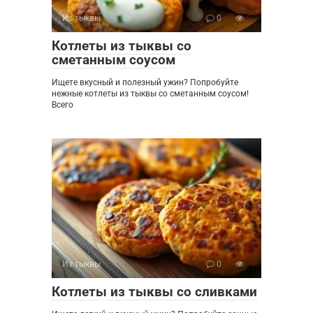
Из тыквы
0
Котлеты из тыквы со
сметанным соусом
Ищете вкусный и полезный ужин? Попробуйте
нежные котлеты из тыквы со сметанным соусом!
Всего
Из тыквы
0
Котлеты из тыквы со сливками