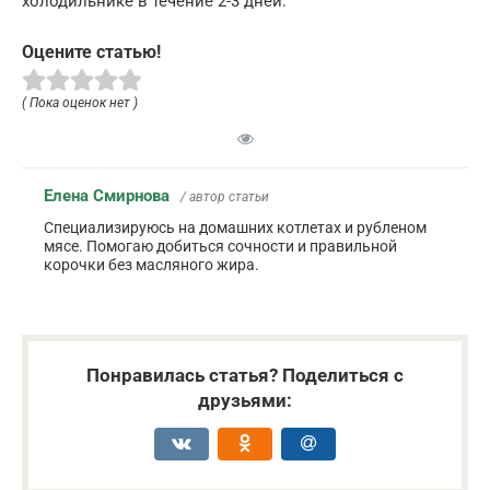
холодильнике в течение 2-3 дней.
Оцените статью!
( Пока оценок нет )
Елена Смирнова
/ автор статьи
Специализируюсь на домашних котлетах и рубленом
мясе. Помогаю добиться сочности и правильной
корочки без масляного жира.
Понравилась статья? Поделиться с
друзьями: