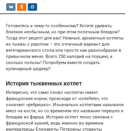
Готовитесь к чему-то особенному? Хотите удивить
близких необычным, но при этом полезным блюдом?
Тогда этот рецепт для вас! Нежные, ароматные котлеты
из тыквы с укропом – это отличный вариант для
вегетарианского стола или просто как разнообразие в
привычном меню. Всего 250 калорий на порцию, а
сколько пользы! Попробуем вместе создать
кулинарный шедевр?
История тыквенных котлет
Интересно, что само слово «котлета» имеет
французские корни, происходя от «cotellete», что
означает «ребришко». Изначально котлетами называли
мясо на кости, но со временем это название перешло к
блюдам из фарша. История котлет тесно связана с
французской кухней, ведь именно во времена
императрицы Елизаветы Петровны студенты