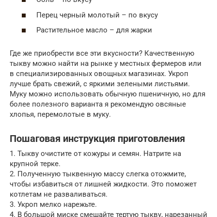
Перец черный молотый – по вкусу
Растительное масло – для жарки
Где же приобрести все эти вкусности? Качественную
тыкву можно найти на рынке у местных фермеров или
в специализированных овощных магазинах. Укроп
лучше брать свежий, с яркими зелеными листьями.
Муку можно использовать обычную пшеничную, но для
более полезного варианта я рекомендую овсяные
хлопья, перемолотые в муку.
Пошаговая инструкция приготовления
1. Тыкву очистите от кожуры и семян. Натрите на
крупной терке.
2. Полученную тыквенную массу слегка отожмите,
чтобы избавиться от лишней жидкости. Это поможет
котлетам не разваливаться.
3. Укроп мелко нарежьте.
4. В большой миске смешайте тертую тыкву, нарезанный