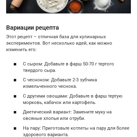
Вариации рецепта
Этот рецепт – отличная база для кулинарных
экспериментов. Вот несколько идей, как можно
изменить его:
С сыром: Добавьте в фарш 50-70 г тертого
твердого сыра.
С чесноком: Добавьте 2-3 зубчика
измельченного чеснока.
С другими овощами: Добавьте в фарш тертую
морковь, кабачок или картофель.
Диетический вариант: Замените муку на
овсяные хлопья или отруби.
На пару: Приготовьте котлеты на пару для более
здорового варианта.