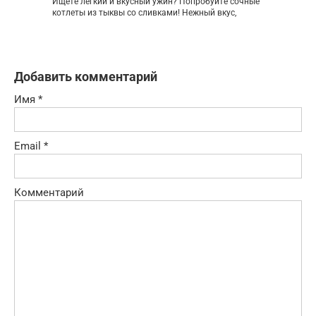
Ищете легкий и вкусный ужин? Попробуйте сочные
котлеты из тыквы со сливками! Нежный вкус,
Добавить комментарий
Имя
*
Email
*
Комментарий