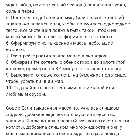
укроп, яйца, измельченный чеснок (если используете),
соль и перец.
5. Постепенно добавляйте муку (или овсяные хлопья),
тщательно перемешивая, чтобы получилось однородное
тесто. Консистенция должна быть такой, чтобы из
массы можно было легко формировать котлеты.
6. Сформируйте из тыквенной массы небольшие
котлеты.
7. Разогрейте растительное масло в сковороде.
8. Обжаривайте котлеты с обеих сторон до золотистой
корочки, примерно по 3-4 минуты с каждой стороны.
9. Выложите готовые котлеты на бумажное полотенце,
чтобы убрать лишний жир.
10. Подавайте котлеты теплыми со сметаной или
любимым соусом.
Совет: Если тыквенная масса получилась слишком
жидкой, добавьте еще немного муки или овсяных
хлопьев. Я помню, как в первый раз, когда готовила эти
котлеты, добавила слишком много жидкости и они у
меня разваливались на сковороде. Теперь я всегда