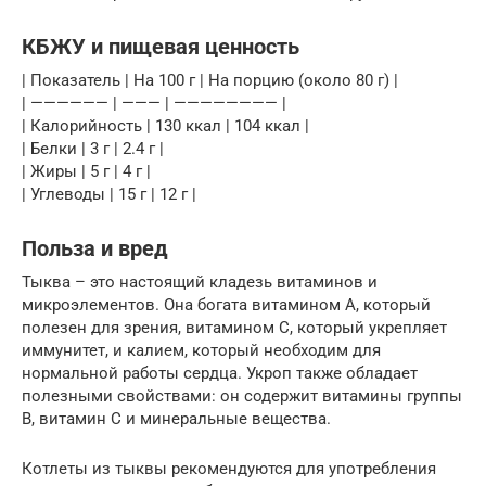
КБЖУ и пищевая ценность
| Показатель | На 100 г | На порцию (около 80 г) |
| —————— | ——— | ———————— |
| Калорийность | 130 ккал | 104 ккал |
| Белки | 3 г | 2.4 г |
| Жиры | 5 г | 4 г |
| Углеводы | 15 г | 12 г |
Польза и вред
Тыква – это настоящий кладезь витаминов и
микроэлементов. Она богата витамином А, который
полезен для зрения, витамином С, который укрепляет
иммунитет, и калием, который необходим для
нормальной работы сердца. Укроп также обладает
полезными свойствами: он содержит витамины группы
В, витамин С и минеральные вещества.
Котлеты из тыквы рекомендуются для употребления