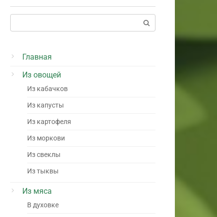
Поиск:
Главная
Из овощей
Из кабачков
Из капусты
Из картофеля
Из моркови
Из свеклы
Из тыквы
Из мяса
В духовке