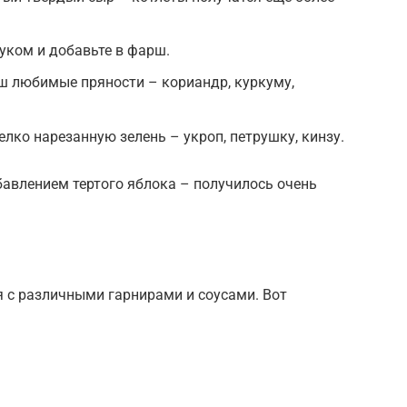
луком и добавьте в фарш.
ш любимые пряности – кориандр, куркуму,
лко нарезанную зелень – укроп, петрушку, кинзу.
авлением тертого яблока – получилось очень
я с различными гарнирами и соусами. Вот