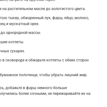
е на растительном масле до золотистого цвета.
тую тыкву, обжаренный лук, фарш, яйцо, молоко,
рец и мускатный орех.
до однородной массы.
шие котлеты.
чных сухарях.
 в сковороде и обжарьте котлеты с обеих сторон
бумажное полотенце, чтобы убрать лишний жир.
сь, добавьте в фарш немного больше
олучились более сочными, не пережаривайте их на