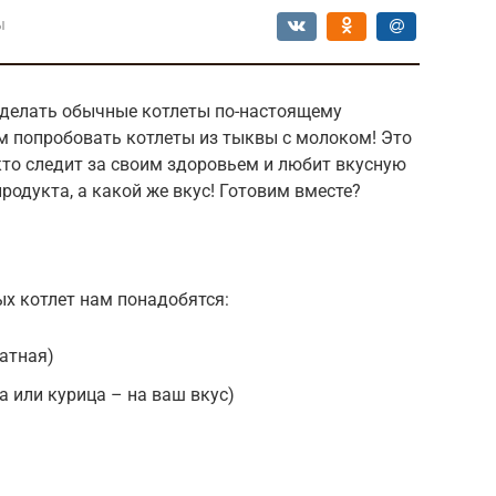
ы
сделать обычные котлеты по-настоящему
 попробовать котлеты из тыквы с молоком! Это
кто следит за своим здоровьем и любит вкусную
продукта, а какой же вкус! Готовим вместе?
х котлет нам понадобятся:
катная)
а или курица – на ваш вкус)