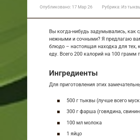
Опубликовано:
17 Мар 26
Рубрика:
Из тыкв
Вы когда-нибудь задумывались, как 
нежными и сочными? Я предлагаю вам
блюдо – настоящая находка для тех, 
еду. Всего 200 калорий на 100 грамм 
Ингредиенты
Для приготовления этих замечательны
500 г тыквы (лучше всего мус
300 г фарша (говядина, свинин
100 мл молока
1 яйцо