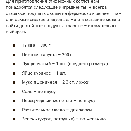
Для приготовления этих нежных котлет нам
понадобятся следующие ингредиенты. Я всегда
стараюсь покупать овощи на фермерском рынке – там
они самые свежие и вкусные. Но и в магазине можно
найти достойные продукты, главное – внимательно
выбирать.
Тыква – 300 г
Цветная капуста – 200 г
Лук репчатый – 1 шт. (среднего размера)
Яйцо куриное – 1 шт.
Мука пшеничная – 2-3 ст. ложки
Соль – по вкусу
Перец черный молотый – по вкусу
Растительное масло – для жарки
Зелень (укроп, петрушка) – по желанию