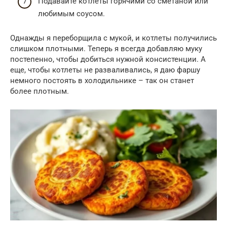
Подавайте котлеты горячими со сметаной или
любимым соусом.
Однажды я переборщила с мукой, и котлеты получились
слишком плотными. Теперь я всегда добавляю муку
постепенно, чтобы добиться нужной консистенции. А
еще, чтобы котлеты не разваливались, я даю фаршу
немного постоять в холодильнике – так он станет
более плотным.