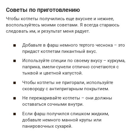
Советы по приготовлению
Чтобы котлеты получились еще вкуснее и нежнее,
воспользуйтесь моими советами. Я всегда стараюсь
следовать им, и результат меня радует.
Добавьте в фарш немного тертого чеснока – это
придаст котлетам пикантный вкус.
Используйте специи по своему вкусу – куркума,
паприка, хмели-сунели отлично сочетаются с
тыквой и цветной капустой.
Чтобы котлеты не пригорали, используйте
сковороду с антипригарным покрытием.
Не пережаривайте котлеты – они должны
оставаться сочными внутри.
Если фарш получился слишком жидким,
добавьте немного манной крупы или
панировочных сухарей.