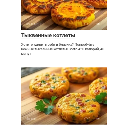
Из тыквы
0
Тыквенные котлеты
Хотите удивить себя и близких? Попробуйте
нежные тыквенные котлеты! Всего 450 калорий, 40
минут
Из тыквы
0