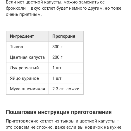
Если нет цветной капусты, можно заменить ее
брокколи – вкус котлет будет немного другим, но тоже
очень приятным.
Ингредиент
Пропорция
Тыква
300 г
Цветная капуста
200 г
Лук репчатый
1 шт.
Яйцо куриное
1 шт.
Мука пшеничная
2-3 ст. ложки
Пошаговая инструкция приготовления
Приготовление котлет из тыквы и цветной капусты –
это совсем не сложно, даже если вы новичок на кухне.