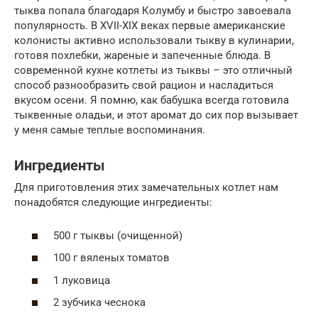
тыква попала благодаря Колумбу и быстро завоевала
популярность. В XVII-XIX веках первые американские
колонисты активно использовали тыкву в кулинарии,
готовя похлебки, жареные и запеченные блюда. В
современной кухне котлеты из тыквы – это отличный
способ разнообразить свой рацион и насладиться
вкусом осени. Я помню, как бабушка всегда готовила
тыквенные оладьи, и этот аромат до сих пор вызывает
у меня самые теплые воспоминания.
Ингредиенты
Для приготовления этих замечательных котлет нам
понадобятся следующие ингредиенты:
500 г тыквы (очищенной)
100 г вяленых томатов
1 луковица
2 зубчика чеснока