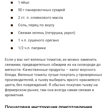
1 яйцо
50 г панировочных сухарей
2 ст. л. оливкового масла
Соль, перец по вкусу
Свежая зелень (петрушка, укроп)
1 ч.л. сушеного орегано
1/2 ч.л. паприки
Если у вас нет вяленых томатов, их можно заменить
свежими, предварительно обжарив их на сковороде до
мягкости. Качественные продукты – залог вкусного
блюда. Вяленые томаты лучше покупать у проверенных
производителей, а тыкву выбирать яркого оранжевого
цвета, без повреждений. Я обычно покупаю тыкву на
фермерском рынке, там она всегда самая свежая и
ароматная.
Пошаговая инструкция приготовления