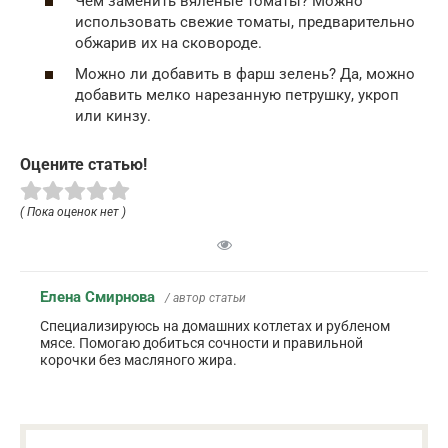
Чем заменить вяленые томаты? Можно
использовать свежие томаты, предварительно
обжарив их на сковороде.
Можно ли добавить в фарш зелень? Да, можно
добавить мелко нарезанную петрушку, укроп
или кинзу.
Оцените статью!
( Пока оценок нет )
Елена Смирнова
/ автор статьи
Специализируюсь на домашних котлетах и рубленом
мясе. Помогаю добиться сочности и правильной
корочки без масляного жира.