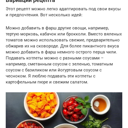
Вариации рецепта
Этот рецепт можно легко адаптировать под свои вкусы
и предпочтения. Вот несколько идей:
Можно добавить в фарш другие овощи, например,
тертую морковь, кабачок или брокколи. Вместо вяленых
томатов можно использовать свежие, предварительно
обжарив их на сковороде. Для более пикантного вкуса
можно добавить в фарш немного острого перца чили.
Подавать котлеты можно с разными соусами –
например, сметанным соусом с зеленью, томатным
соусом с базиликом или йогуртовым соусом с
чесноком. Я люблю подавать эти котлеты с
картофельным пюре и свежим салатом.