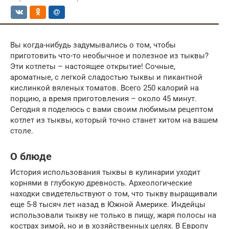
Вы когда-нибудь задумывались о том, чтобы
приготовить что-то необычное и полезное из тыквы?
Эти котлеты – настоящее открытие! Сочные,
ароматные, с легкой сладостью тыквы и пикантной
кислинкой вяленых томатов. Всего 250 калорий на
порцию, а время приготовления – около 45 минут.
Сегодня я поделюсь с вами своим любимым рецептом
котлет из тыквы, который точно станет хитом на вашем
столе.
О блюде
История использования тыквы в кулинарии уходит
корнями в глубокую древность. Археологические
находки свидетельствуют о том, что тыкву выращивали
еще 5-8 тысяч лет назад в Южной Америке. Индейцы
использовали тыкву не только в пищу, жаря полосы на
кострах зимой, но и в хозяйственных целях. В Европу