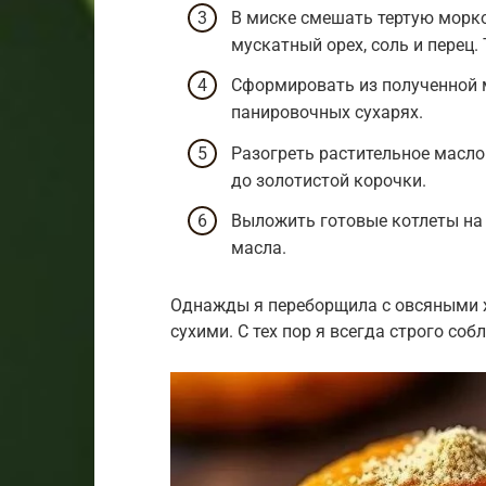
В миске смешать тертую морко
мускатный орех, соль и перец
Сформировать из полученной 
панировочных сухарях.
Разогреть растительное масло
до золотистой корочки.
Выложить готовые котлеты на
масла.
Однажды я переборщила с овсяными 
сухими. С тех пор я всегда строго со