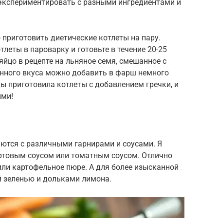
 экспериментировать с разными ингредиентами и
о приготовить диетические котлеты на пару.
еты в пароварку и готовьте в течение 20-25
яйцо в рецепте на льняное семя, смешанное с
енного вкуса можно добавить в фарш немного
ды приготовила котлеты с добавлением гречки, и
ыми!
ются с различными гарнирами и соусами. Я
уртовым соусом или томатным соусом. Отлично
 или картофельное пюре. А для более изысканной
 зеленью и дольками лимона.