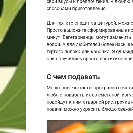
свои вкусы и предпочтения. Я люблю
способами приготовления.
Для тех, кто следит за фигурой, можн
Просто выложите сформированные котл
минут. Вегетарианцы могут заменить 
водой. А для любителей более насыщ
тертого яблока или кабачка. Я однаж
они получились просто восхитительн
С чем подавать
Морковные котлеты прекрасно сочета
люблю подавать их со сметаной, йог
подойдут к ним отварной рис, гречка
подачи можно украсить блюдо свежей