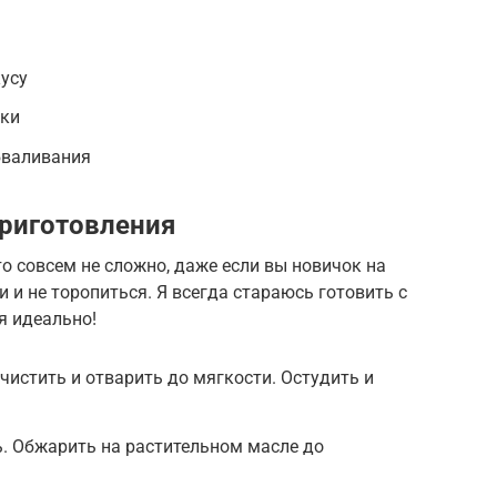
усу
рки
бваливания
риготовления
о совсем не сложно, даже если вы новичок на
и и не торопиться. Я всегда стараюсь готовить с
я идеально!
истить и отварить до мягкости. Остудить и
ь. Обжарить на растительном масле до