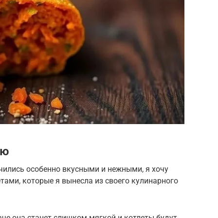
ию
ились особенно вкусными и нежными, я хочу
тами, которые я вынесла из своего кулинарного
аче она станет слишком мягкой и котлеты будут