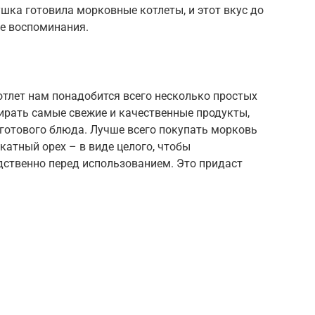
ушка готовила морковные котлеты, и этот вкус до
ые воспоминания.
отлет нам понадобится всего несколько простых
ирать самые свежие и качественные продукты,
 готового блюда. Лучше всего покупать морковь
катный орех – в виде целого, чтобы
дственно перед использованием. Это придаст