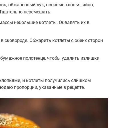
вь, обжаренный лук, овсяные хлопья, яйцо,
. Тщательно перемешать.
массы небольшие котлеты. Обвалять их в
 в сковороде. Обжарить котлеты с обеих сторон
 бумажное полотенце, чтобы удалить излишки
хлопьями, и котлеты получились слишком
блюдаю пропорции, указанные в рецепте.