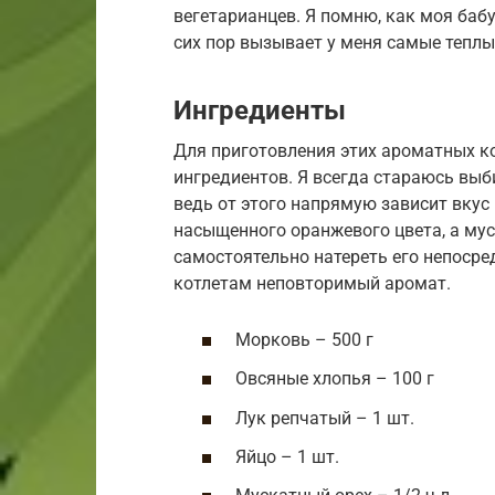
вегетарианцев. Я помню, как моя баб
сих пор вызывает у меня самые тепл
Ингредиенты
Для приготовления этих ароматных к
ингредиентов. Я всегда стараюсь выб
ведь от этого напрямую зависит вкус
насыщенного оранжевого цвета, а мус
самостоятельно натереть его непосре
котлетам неповторимый аромат.
Морковь – 500 г
Овсяные хлопья – 100 г
Лук репчатый – 1 шт.
Яйцо – 1 шт.