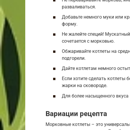
разваливаться.
Добавьте немного муки или к
форму.
Не жалейте специй! Мускатный 
сочетается с морковью.
Обжаривайте котлеты на средн
подгорели.
Дайте котлетам немного остыт
Если хотите сделать котлеты б
жарки на сковороде.
Для более насыщенного вкуса 
Вариации рецепта
Морковные котлеты – это универсаль