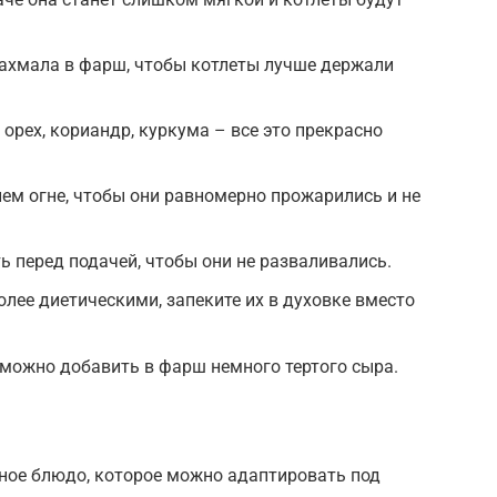
рахмала в фарш, чтобы котлеты лучше держали
орех, кориандр, куркума – все это прекрасно
ем огне, чтобы они равномерно прожарились и не
ь перед подачей, чтобы они не разваливались.
олее диетическими, запеките их в духовке вместо
можно добавить в фарш немного тертого сыра.
ное блюдо, которое можно адаптировать под