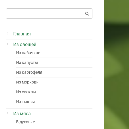
Поиск:
Главная
Из овощей
Из кабачков
Из капусты
Из картофеля
Из моркови
Из свеклы
Из тыквы
Из мяса
В духовке