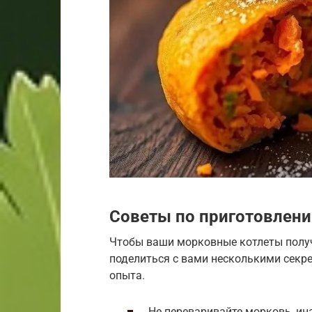
Советы по приготовлен
Чтобы ваши морковные котлеты получ
поделиться с вами несколькими секре
опыта.
Не переваривайте морковь, ин