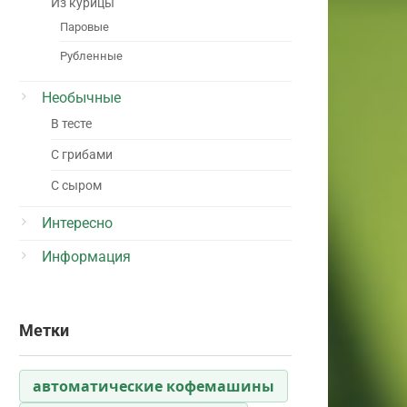
Из курицы
Паровые
Рубленные
Необычные
В тесте
С грибами
С сыром
Интересно
Информация
Метки
автоматические кофемашины