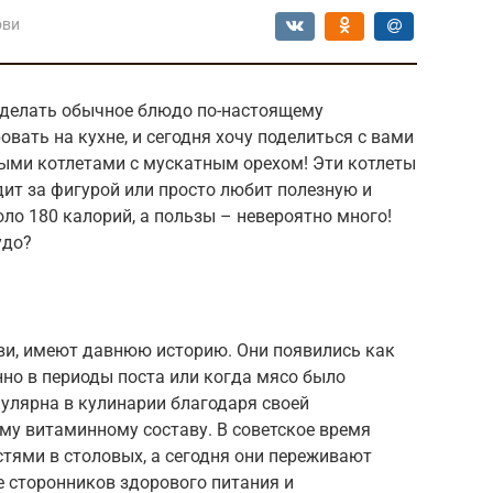
ови
сделать обычное блюдо по-настоящему
ать на кухне, и сегодня хочу поделиться с вами
ми котлетами с мускатным орехом! Эти котлеты
дит за фигурой или просто любит полезную и
оло 180 калорий, а пользы – невероятно много!
удо?
ви, имеют давнюю историю. Они появились как
но в периоды поста или когда мясо было
улярна в кулинарии благодаря своей
ому витаминному составу. В советское время
тями в столовых, а сегодня они переживают
е сторонников здорового питания и