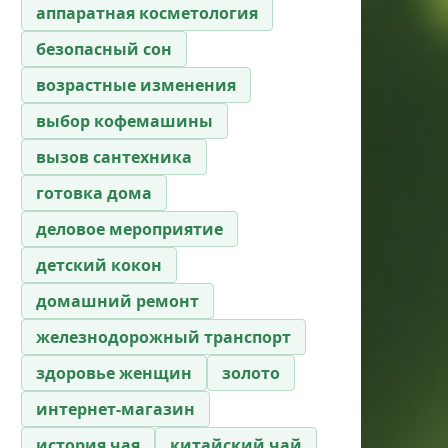
аппаратная косметология
безопасный сон
возрастные изменения
выбор кофемашины
вызов сантехника
готовка дома
деловое мероприятие
детский кокон
домашний ремонт
железнодорожный транспорт
здоровье женщин
золото
интернет-магазин
история чая
китайский чай