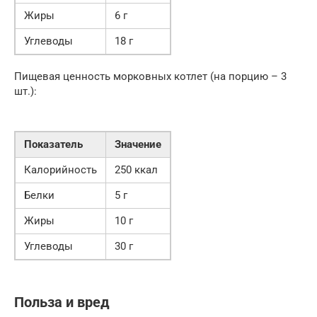
Жиры
6 г
Углеводы
18 г
Пищевая ценность морковных котлет (на порцию – 3
шт.):
Показатель
Значение
Калорийность
250 ккал
Белки
5 г
Жиры
10 г
Углеводы
30 г
Польза и вред