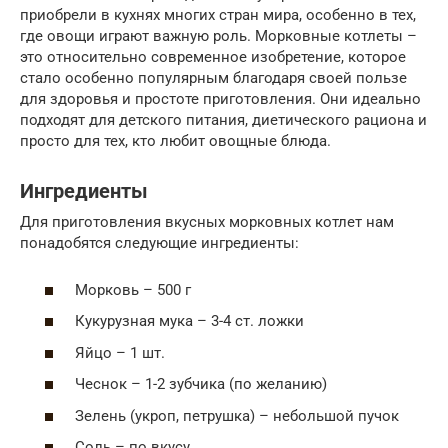
приобрели в кухнях многих стран мира, особенно в тех,
где овощи играют важную роль. Морковные котлеты –
это относительно современное изобретение, которое
стало особенно популярным благодаря своей пользе
для здоровья и простоте приготовления. Они идеально
подходят для детского питания, диетического рациона и
просто для тех, кто любит овощные блюда.
Ингредиенты
Для приготовления вкусных морковных котлет нам
понадобятся следующие ингредиенты:
Морковь – 500 г
Кукурузная мука – 3-4 ст. ложки
Яйцо – 1 шт.
Чеснок – 1-2 зубчика (по желанию)
Зелень (укроп, петрушка) – небольшой пучок
Соль – по вкусу