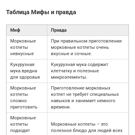
Таблица Мифы и правда
Миф
Правда
Морковные
При правильном приготовлении
котлеты
морковные котлеты очень
невкусные
вкусные и сочные.
Кукурузная
Кукурузная мука содержит
мука вредна
клетчатку и полезные
для здоровья
микроэлементы.
Морковные
Приготовление морковных
котлеты
котлет не требует специальных
сложно
навыков и занимает немного
приготовить
времени.
Морковные
котлеты
Морковные котлеты – это
подходят
полезное блюдо для людей всех