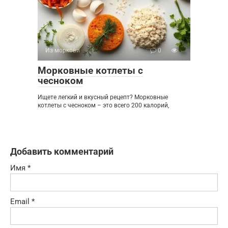
Из моркови
0
Морковные котлеты с
чесноком
Ищете легкий и вкусный рецепт? Морковные
котлеты с чесноком – это всего 200 калорий,
Добавить комментарий
Имя
*
Email
*