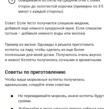
Обжаривайте котлеты на среднем огне с обеих
сторон до золотистой корочки (примерно по 3-5
минут с каждой стороны).
Совет: Если тесто получается слишком жидким,
добавьте еще немного кукурузной муки. Если слишком
густым – добавьте немного воды или молока.
Пример из жизни: Однажды я решила приготовить
котлеты на пару, чтобы сделать их еще более
полезными для моей дочки. Получилось очень вкусно
и нежно! Котлеты получились сочными и ароматными.
Советы по приготовлению
Чтобы ваши морковные котлеты получились
идеальными, следуйте этим советам:
Не пережаривайте морковь, иначе котлеты будут
сухими.
Добавляйте в тесто немного тертого кабачка или