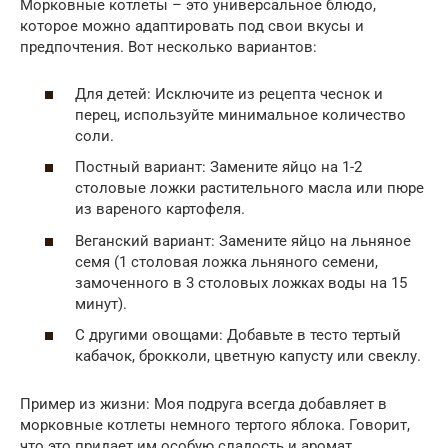
Морковные котлеты – это универсальное блюдо,
которое можно адаптировать под свои вкусы и
предпочтения. Вот несколько вариантов:
Для детей: Исключите из рецепта чеснок и
перец, используйте минимальное количество
соли.
Постный вариант: Замените яйцо на 1-2
столовые ложки растительного масла или пюре
из вареного картофеля.
Веганский вариант: Замените яйцо на льняное
семя (1 столовая ложка льняного семени,
замоченного в 3 столовых ложках воды на 15
минут).
С другими овощами: Добавьте в тесто тертый
кабачок, брокколи, цветную капусту или свеклу.
Пример из жизни: Моя подруга всегда добавляет в
морковные котлеты немного тертого яблока. Говорит,
что это придает им особую сладость и аромат.